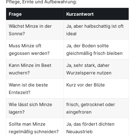
Pflege, Ernte und Aufbewahrung:
Frage
Kurzantwort
Wächst Minze in der
Ja, aber halbschattig ist oft
Sonne?
ideal
Muss Minze oft
Ja, der Boden sollte
gegossen werden?
gleichmäßig frisch bleiben
Kann Minze im Beet
Ja, sehr stark, daher
wuchern?
Wurzelsperre nutzen
Wann ist die beste
Kurz vor der Blüte
Erntezeit?
Wie lässt sich Minze
frisch, getrocknet oder
lagern?
eingefroren
Sollte man Minze
Ja, das fördert dichten
regelmäßig schneiden?
Neuaustrieb