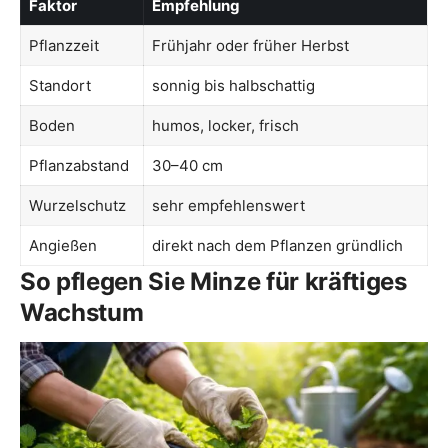
Faktor
Empfehlung
Pflanzzeit
Frühjahr oder früher Herbst
Standort
sonnig bis halbschattig
Boden
humos, locker, frisch
Pflanzabstand
30–40 cm
Wurzelschutz
sehr empfehlenswert
Angießen
direkt nach dem Pflanzen gründlich
So pflegen Sie Minze für kräftiges
Wachstum