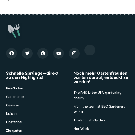
Schnelle Sprünge – direkt
Noch mehr Gartenfreuden
zu den Highlights!
warten darauf, entdeckt zu
werden!
Bio-Garten
The RHS is the UK’s gardening
Gartenarbeit
charity
Gemüse
From the team at BBC Gardeners‘
World
Kräuter
The English Garden
Obstanbau
HortWeek
Ziergarten