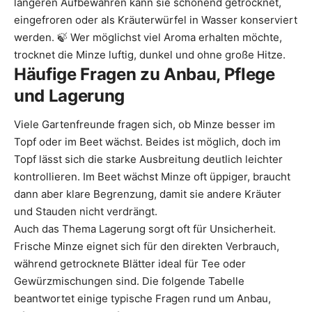
längeren Aufbewahren kann sie schonend getrocknet,
eingefroren oder als Kräuterwürfel in Wasser konserviert
werden. 🍃 Wer möglichst viel Aroma erhalten möchte,
trocknet die Minze luftig, dunkel und ohne große Hitze.
Häufige Fragen zu Anbau, Pflege
und Lagerung
Viele Gartenfreunde fragen sich, ob Minze besser im
Topf oder im Beet wächst. Beides ist möglich, doch im
Topf lässt sich die starke Ausbreitung deutlich leichter
kontrollieren. Im Beet wächst Minze oft üppiger, braucht
dann aber klare Begrenzung, damit sie andere Kräuter
und Stauden nicht verdrängt.
Auch das Thema Lagerung sorgt oft für Unsicherheit.
Frische Minze eignet sich für den direkten Verbrauch,
während getrocknete Blätter ideal für Tee oder
Gewürzmischungen sind. Die folgende Tabelle
beantwortet einige typische Fragen rund um Anbau,