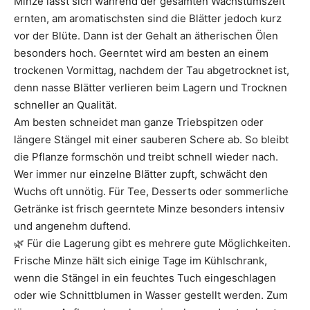
Minze lässt sich während der gesamten Wachstumszeit
ernten, am aromatischsten sind die Blätter jedoch kurz
vor der Blüte. Dann ist der Gehalt an ätherischen Ölen
besonders hoch. Geerntet wird am besten an einem
trockenen Vormittag, nachdem der Tau abgetrocknet ist,
denn nasse Blätter verlieren beim Lagern und Trocknen
schneller an Qualität.
Am besten schneidet man ganze Triebspitzen oder
längere Stängel mit einer sauberen Schere ab. So bleibt
die Pflanze formschön und treibt schnell wieder nach.
Wer immer nur einzelne Blätter zupft, schwächt den
Wuchs oft unnötig. Für Tee, Desserts oder sommerliche
Getränke ist frisch geerntete Minze besonders intensiv
und angenehm duftend.
🌿 Für die Lagerung gibt es mehrere gute Möglichkeiten.
Frische Minze hält sich einige Tage im Kühlschrank,
wenn die Stängel in ein feuchtes Tuch eingeschlagen
oder wie Schnittblumen in Wasser gestellt werden. Zum