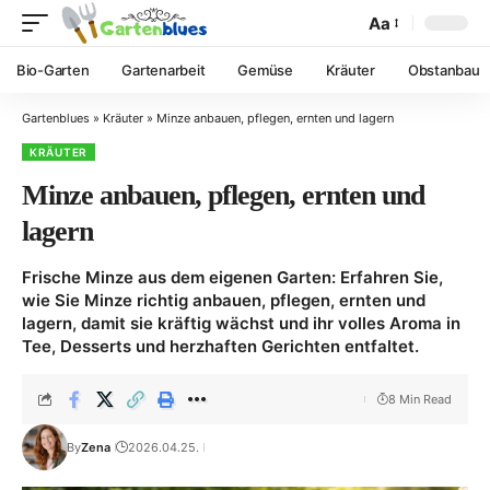
Aa
Bio-Garten
Gartenarbeit
Gemüse
Kräuter
Obstanbau
Gartenblues
»
Kräuter
»
Minze anbauen, pflegen, ernten und lagern
KRÄUTER
Minze anbauen, pflegen, ernten und
lagern
Frische Minze aus dem eigenen Garten: Erfahren Sie,
wie Sie Minze richtig anbauen, pflegen, ernten und
lagern, damit sie kräftig wächst und ihr volles Aroma in
Tee, Desserts und herzhaften Gerichten entfaltet.
8 Min Read
By
Zena
2026.04.25.