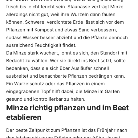
frisch bis leicht feucht sein. Staunässe verträgt Minze
allerdings nicht gut, weil ihre Wurzeln dann faulen
können. Schwere, verdichtete Erde lässt sich vor dem
Pflanzen mit Kompost und etwas Sand verbessern,
sodass Wasser besser abzieht und die Pflanze dennoch
ausreichend Feuchtigkeit findet.
Da Minze stark wuchert, lohnt es sich, den Standort mit
Bedacht zu wählen. Wer sie direkt ins Beet setzt, sollte
bedenken, dass sie sich über Ausläufer schnell
ausbreitet und benachbarte Pflanzen bedrängen kann.
Ein Wurzelschutz oder das Pflanzen in einem
eingegrabenen Topf hilft dabei, die Minze im Garten
gesund und kontrollierbar zu halten.
Minze richtig pflanzen und im Beet
etablieren
Der beste Zeitpunkt zum Pflanzen ist das Frühjahr nach
den letzten stärkeren Frösten oder der frühe Herbst.