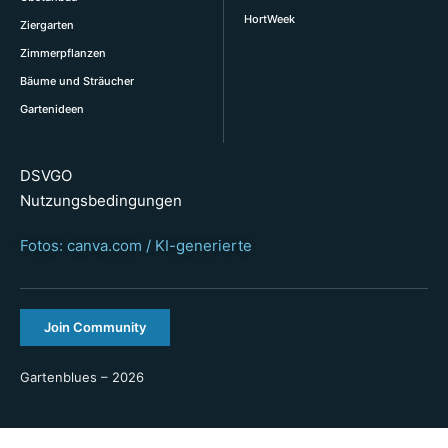
HortWeek
Ziergarten
Zimmerpflanzen
Bäume und Sträucher
Gartenideen
DSVGO
Nutzungsbedingungen
Fotos: canva.com / KI-generierte
Join Community
Gartenblues – 2026