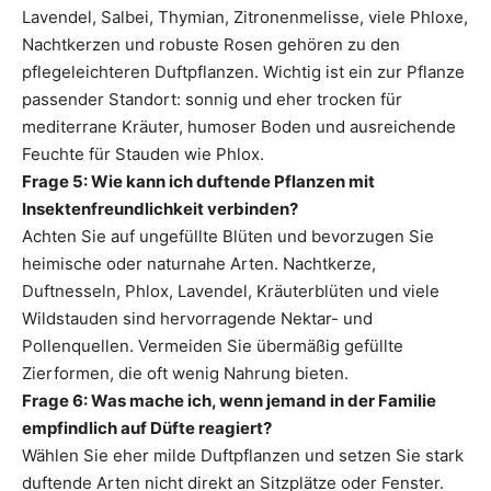
Lavendel, Salbei, Thymian, Zitronenmelisse, viele Phloxe,
Nachtkerzen und robuste Rosen gehören zu den
pflegeleichteren Duftpflanzen. Wichtig ist ein zur Pflanze
passender Standort: sonnig und eher trocken für
mediterrane Kräuter, humoser Boden und ausreichende
Feuchte für Stauden wie Phlox.
Frage 5: Wie kann ich duftende Pflanzen mit
Insektenfreundlichkeit verbinden?
Achten Sie auf ungefüllte Blüten und bevorzugen Sie
heimische oder naturnahe Arten. Nachtkerze,
Duftnesseln, Phlox, Lavendel, Kräuterblüten und viele
Wildstauden sind hervorragende Nektar- und
Pollenquellen. Vermeiden Sie übermäßig gefüllte
Zierformen, die oft wenig Nahrung bieten.
Frage 6: Was mache ich, wenn jemand in der Familie
empfindlich auf Düfte reagiert?
Wählen Sie eher milde Duftpflanzen und setzen Sie stark
duftende Arten nicht direkt an Sitzplätze oder Fenster.