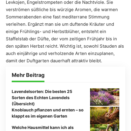
Levkojen, Engelstrompeten oder die Nachtviole. Sie
verströmen süßliche bis würzige Aromen, die warmen
Sommerabenden eine fast mediterrane Stimmung
verleihen. Ergänzt man sie um duftende Kräuter und
einige Frühlings- und Herbstblüher, entsteht ein
Staffelstab der Düfte, der vom zeitigen Frühjahr bis in
den späten Herbst reicht. Wichtig ist, sowohl Stauden als
auch einjährige und verholzende Arten einzuplanen,
damit der Duftgarten dauerhaft attraktiv bleibt.
Mehr Beitrag
Lavendelsorten: Die besten 25
Sorten des Echten Lavendels
(Übersicht)
Knoblauch pflanzen und ernten – so
klappt es im eigenen Garten
Welche Hausmittel kann ich als