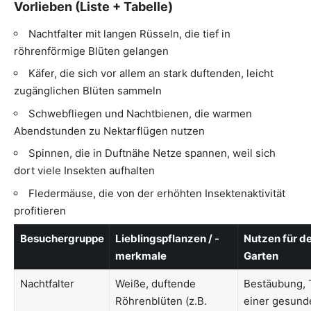
Vorlieben (Liste + Tabelle)
Nachtfalter mit langen Rüsseln, die tief in
röhrenförmige Blüten gelangen
Käfer, die sich vor allem an stark duftenden, leicht
zugänglichen Blüten sammeln
Schwebfliegen und Nachtbienen, die warmen
Abendstunden zu Nektarflügen nutzen
Spinnen, die in Duftnähe Netze spannen, weil sich
dort viele Insekten aufhalten
Fledermäuse, die von der erhöhten Insektenaktivität
profitieren
Besuchergruppe
Lieblingspflanzen / -
Nutzen für d
merkmale
Garten
Nachtfalter
Weiße, duftende
Bestäubung, T
Röhrenblüten (z.B.
einer gesund