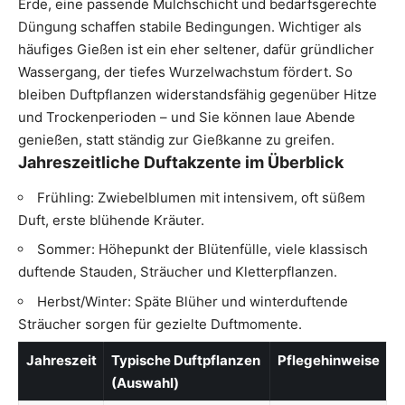
Erde, eine passende Mulchschicht und bedarfsgerechte
Düngung schaffen stabile Bedingungen. Wichtiger als
häufiges Gießen ist ein eher seltener, dafür gründlicher
Wassergang, der tiefes Wurzelwachstum fördert. So
bleiben Duftpflanzen widerstandsfähig gegenüber Hitze
und Trockenperioden – und Sie können laue Abende
genießen, statt ständig zur Gießkanne zu greifen.
Jahreszeitliche Duftakzente im Überblick
Frühling: Zwiebelblumen mit intensivem, oft süßem
Duft, erste blühende Kräuter.
Sommer: Höhepunkt der Blütenfülle, viele klassisch
duftende Stauden, Sträucher und Kletterpflanzen.
Herbst/Winter: Späte Blüher und winterduftende
Sträucher sorgen für gezielte Duftmomente.
Jahreszeit
Typische Duftpflanzen
Pflegehinweise
(Auswahl)