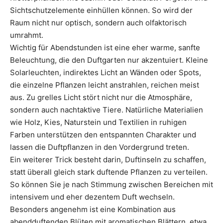
Sichtschutzelemente einhüllen können. So wird der
Raum nicht nur optisch, sondern auch olfaktorisch
umrahmt.
Wichtig für Abendstunden ist eine eher warme, sanfte
Beleuchtung, die den Duftgarten nur akzentuiert. Kleine
Solarleuchten, indirektes Licht an Wänden oder Spots,
die einzelne Pflanzen leicht anstrahlen, reichen meist
aus. Zu grelles Licht stört nicht nur die Atmosphäre,
sondern auch nachtaktive Tiere. Natürliche Materialien
wie Holz, Kies, Naturstein und Textilien in ruhigen
Farben unterstützen den entspannten Charakter und
lassen die Duftpflanzen in den Vordergrund treten.
Ein weiterer Trick besteht darin, Duftinseln zu schaffen,
statt überall gleich stark duftende Pflanzen zu verteilen.
So können Sie je nach Stimmung zwischen Bereichen mit
intensivem und eher dezentem Duft wechseln.
Besonders angenehm ist eine Kombination aus
abendduftenden Blüten mit aromatischen Blättern, etwa