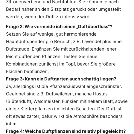
Zitronenverbene und Nachtphlox. Sie können je nach
Bedarf näher an den Sitzplatz gerückt oder umgestellt
werden, wenn der Duft zu intensiv wird.
Frage 2: Wie vermeide ich einen „Duftüberfluss“?
Setzen Sie auf wenige, gut harmonierende
Hauptduftspender pro Bereich, z.B. Lavendel plus eine
Duftstaude. Ergänzen Sie mit zurückhaltenden, eher
leicht duftenden Pflanzen. Testen Sie neue
Kombinationen zunächst im Topf, bevor Sie größere
Flächen bepflanzen.
Frage 3: Kann ein Duftgarten auch schattig liegen?
Ja, allerdings ist die Pflanzenauswahl eingeschränkter.
Geeignet sind z.B. Duftveilchen, manche Hostas
(Blütenduft), Waldmeister, Funkien mit hellem Blatt, sowie
einige Kletterpflanzen im lichten Schatten. Der Duft ist
oft etwas zarter, dafür wirkt die Atmosphäre besonders
intim.
Frage 4: Welche Duftpflanzen sind relativ pflegeleicht?