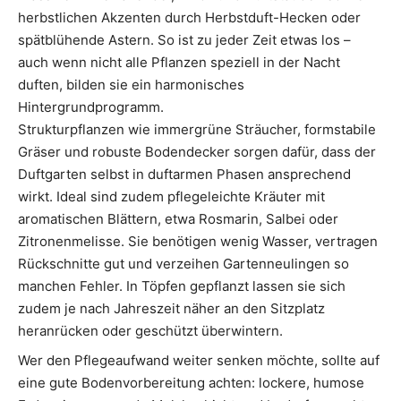
herbstlichen Akzenten durch Herbstduft-Hecken oder
spätblühende Astern. So ist zu jeder Zeit etwas los –
auch wenn nicht alle Pflanzen speziell in der Nacht
duften, bilden sie ein harmonisches
Hintergrundprogramm.
Strukturpflanzen wie immergrüne Sträucher, formstabile
Gräser und robuste Bodendecker sorgen dafür, dass der
Duftgarten selbst in duftarmen Phasen ansprechend
wirkt. Ideal sind zudem pflegeleichte Kräuter mit
aromatischen Blättern, etwa Rosmarin, Salbei oder
Zitronenmelisse. Sie benötigen wenig Wasser, vertragen
Rückschnitte gut und verzeihen Gartenneulingen so
manchen Fehler. In Töpfen gepflanzt lassen sie sich
zudem je nach Jahreszeit näher an den Sitzplatz
heranrücken oder geschützt überwintern.
Wer den Pflegeaufwand weiter senken möchte, sollte auf
eine gute Bodenvorbereitung achten: lockere, humose