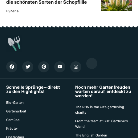
die schönsten Sorten der Schopflilie
By
Zena
Schnelle Sprünge – direkt
Noch mehr Gartenfreuden
zu den Highlights!
warten darauf, entdeckt zu
werden!
Bio-Garten
The RHS is the UK’s gardening
Gartenarbeit
charity
Gemüse
From the team at BBC Gardeners‘
World
Kräuter
The English Garden
Obstanbau