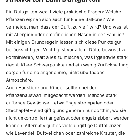
Ein Duftgarten weckt viele praktische Fragen: Welche
Pflanzen eignen sich auch für kleine Balkone? Wie
vermeidet man, dass der Duft „zu viel“ wird? Und was ist
mit Allergien oder empfindlichen Nasen in der Familie?
Mit einigen Grundregeln lassen sich diese Punkte gut
berücksichtigen. Wichtig ist vor allem, Düfte bewusst zu
kombinieren, statt alles zu mischen, was irgendwie stark
riecht. Klare Schwerpunkte und ein wenig Zurückhaltung
sorgen für eine angenehme, nicht überladene
Atmosphäre.
Auch Haustiere und Kinder sollten bei der
Pflanzenauswahl mitgedacht werden. Manche stark
duftende Gewächse – etwa Engelstrompeten oder
Stechapfel – sind giftig und gehören nur dorthin, wo sie
nicht unkontrolliert angefasst oder angeknabbert werden
können. Alternativ gibt es viele ungiftige Duftpflanzen
wie Lavendel, Duftveilchen oder zahlreiche Kräuter, die