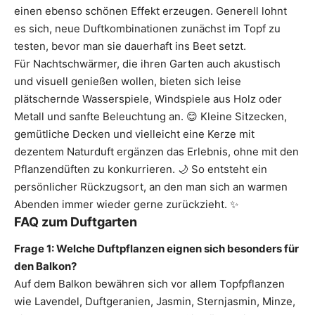
einen ebenso schönen Effekt erzeugen. Generell lohnt
es sich, neue Duftkombinationen zunächst im Topf zu
testen, bevor man sie dauerhaft ins Beet setzt.
Für Nachtschwärmer, die ihren Garten auch akustisch
und visuell genießen wollen, bieten sich leise
plätschernde Wasserspiele, Windspiele aus Holz oder
Metall und sanfte Beleuchtung an. 😊 Kleine Sitzecken,
gemütliche Decken und vielleicht eine Kerze mit
dezentem Naturduft ergänzen das Erlebnis, ohne mit den
Pflanzendüften zu konkurrieren. 🌙 So entsteht ein
persönlicher Rückzugsort, an den man sich an warmen
Abenden immer wieder gerne zurückzieht. ✨
FAQ zum Duftgarten
Frage 1: Welche Duftpflanzen eignen sich besonders für
den Balkon?
Auf dem Balkon bewähren sich vor allem Topfpflanzen
wie Lavendel, Duftgeranien, Jasmin, Sternjasmin, Minze,