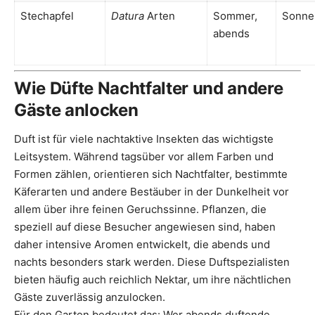
Stechapfel
Datura
Arten
Sommer,
Sonne
abends
Wie Düfte Nachtfalter und andere
Gäste anlocken
Duft ist für viele nachtaktive Insekten das wichtigste
Leitsystem. Während tagsüber vor allem Farben und
Formen zählen, orientieren sich Nachtfalter, bestimmte
Käferarten und andere Bestäuber in der Dunkelheit vor
allem über ihre feinen Geruchssinne. Pflanzen, die
speziell auf diese Besucher angewiesen sind, haben
daher intensive Aromen entwickelt, die abends und
nachts besonders stark werden. Diese Duftspezialisten
bieten häufig auch reichlich Nektar, um ihre nächtlichen
Gäste zuverlässig anzulocken.
Für den Garten bedeutet das: Wer abends duftende