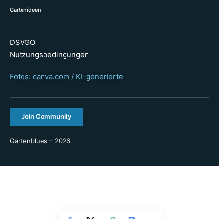
Gartenideen
DSVGO
Nutzungsbedingungen
Fotos: canva.com / KI-generierte
Join Community
Gartenblues – 2026