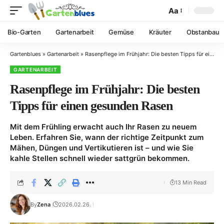
Aa
Bio-Garten
Gartenarbeit
Gemüse
Kräuter
Obstanbau
Gartenblues
»
Gartenarbeit
»
Rasenpflege im Frühjahr: Die besten Tipps für einen gesunden Rasen
GARTENARBEIT
Rasenpflege im Frühjahr: Die besten
Tipps für einen gesunden Rasen
Mit dem Frühling erwacht auch Ihr Rasen zu neuem
Leben. Erfahren Sie, wann der richtige Zeitpunkt zum
Mähen, Düngen und Vertikutieren ist – und wie Sie
kahle Stellen schnell wieder sattgrün bekommen.
13 Min Read
By
Zena
2026.02.26.