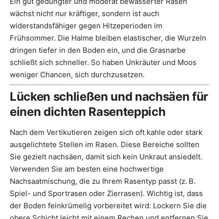
Ein gut gedüngter und moderat bewässerter Rasen
wächst nicht nur kräftiger, sondern ist auch
widerstandsfähiger gegen Hitzeperioden im
Frühsommer. Die Halme bleiben elastischer, die Wurzeln
dringen tiefer in den Boden ein, und die Grasnarbe
schließt sich schneller. So haben Unkräuter und Moos
weniger Chancen, sich durchzusetzen.
Lücken schließen und nachsäen für
einen dichten Rasenteppich
Nach dem Vertikutieren zeigen sich oft kahle oder stark
ausgelichtete Stellen im Rasen. Diese Bereiche sollten
Sie gezielt nachsäen, damit sich kein Unkraut ansiedelt.
Verwenden Sie am besten eine hochwertige
Nachsaatmischung, die zu Ihrem Rasentyp passt (z. B.
Spiel- und Sportrasen oder Zierrasen). Wichtig ist, dass
der Boden feinkrümelig vorbereitet wird: Lockern Sie die
obere Schicht leicht mit einem Rechen und entfernen Sie