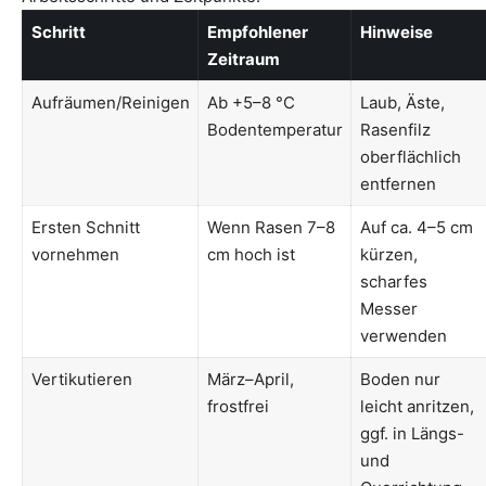
Schritt
Empfohlener
Hinweise
Zeitraum
Aufräumen/Reinigen
Ab +5–8 °C
Laub, Äste,
Bodentemperatur
Rasenfilz
oberflächlich
entfernen
Ersten Schnitt
Wenn Rasen 7–8
Auf ca. 4–5 cm
vornehmen
cm hoch ist
kürzen,
scharfes
Messer
verwenden
Vertikutieren
März–April,
Boden nur
frostfrei
leicht anritzen,
ggf. in Längs-
und