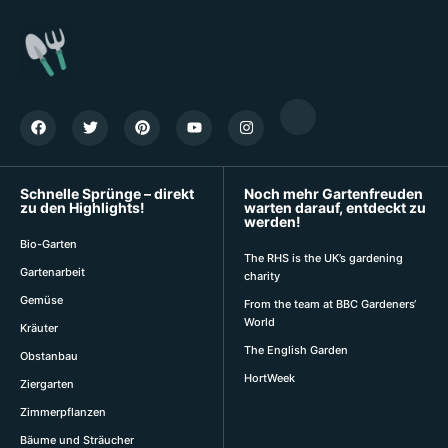
Schnelle Sprünge – direkt
Noch mehr Gartenfreuden
zu den Highlights!
warten darauf, entdeckt zu
werden!
Bio-Garten
The RHS is the UK’s gardening
Gartenarbeit
charity
Gemüse
From the team at BBC Gardeners‘
World
Kräuter
The English Garden
Obstanbau
HortWeek
Ziergarten
Zimmerpflanzen
Bäume und Sträucher