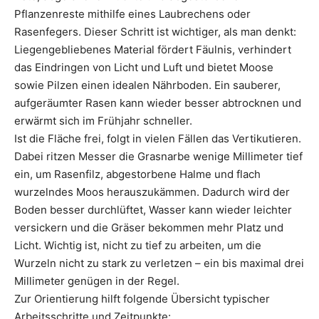
Pflanzenreste mithilfe eines Laubrechens oder
Rasenfegers. Dieser Schritt ist wichtiger, als man denkt:
Liegengebliebenes Material fördert Fäulnis, verhindert
das Eindringen von Licht und Luft und bietet Moose
sowie Pilzen einen idealen Nährboden. Ein sauberer,
aufgeräumter Rasen kann wieder besser abtrocknen und
erwärmt sich im Frühjahr schneller.
Ist die Fläche frei, folgt in vielen Fällen das Vertikutieren.
Dabei ritzen Messer die Grasnarbe wenige Millimeter tief
ein, um Rasenfilz, abgestorbene Halme und flach
wurzelndes Moos herauszukämmen. Dadurch wird der
Boden besser durchlüftet, Wasser kann wieder leichter
versickern und die Gräser bekommen mehr Platz und
Licht. Wichtig ist, nicht zu tief zu arbeiten, um die
Wurzeln nicht zu stark zu verletzen – ein bis maximal drei
Millimeter genügen in der Regel.
Zur Orientierung hilft folgende Übersicht typischer
Arbeitsschritte und Zeitpunkte: