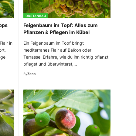
OBSTANBAU
ipps
Feigenbaum im Topf: Alles zum
Pflanzen & Pflegen im Kübel
lair in
Ein Feigenbaum im Topf bringt
rt,
mediterranes Flair auf Balkon oder
ege
Terrasse. Erfahre, wie du ihn richtig pflanzt,
pflegst und überwinterst,…
By
Zena