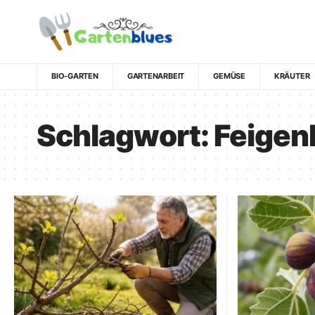
BIO-GARTEN
GARTENARBEIT
GEMÜSE
KRÄUTER
Schlagwort:
Feige