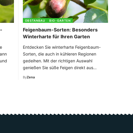
OBSTANBAU
BIO-GARTEN
-
Feigenbaum-Sorten: Besonders
Winterharte für Ihren Garten
e
Entdecken Sie winterharte Feigenbaum-
wann
Sorten, die auch in kühleren Regionen
 und
gedeihen. Mit der richtigen Auswahl
genießen Sie süße Feigen direkt aus…
By
Zena