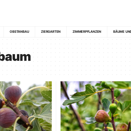
OBSTANBAU
ZIERGARTEN
ZIMMERPFLANZEN
BÄUME UN
nbaum