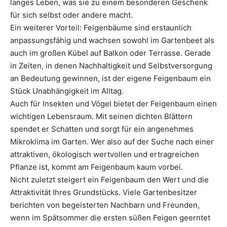
langes Leben, was sie zu einem besonderen Geschenk
für sich selbst oder andere macht.
Ein weiterer Vorteil: Feigenbäume sind erstaunlich
anpassungsfähig und wachsen sowohl im Gartenbeet als
auch im großen Kübel auf Balkon oder Terrasse. Gerade
in Zeiten, in denen Nachhaltigkeit und Selbstversorgung
an Bedeutung gewinnen, ist der eigene Feigenbaum ein
Stück Unabhängigkeit im Alltag.
Auch für Insekten und Vögel bietet der Feigenbaum einen
wichtigen Lebensraum. Mit seinen dichten Blättern
spendet er Schatten und sorgt für ein angenehmes
Mikroklima im Garten. Wer also auf der Suche nach einer
attraktiven, ökologisch wertvollen und ertragreichen
Pflanze ist, kommt am Feigenbaum kaum vorbei.
Nicht zuletzt steigert ein Feigenbaum den Wert und die
Attraktivität Ihres Grundstücks. Viele Gartenbesitzer
berichten von begeisterten Nachbarn und Freunden,
wenn im Spätsommer die ersten süßen Feigen geerntet