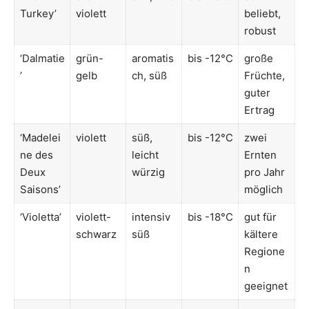
Turkey’
violett
beliebt,
robust
‘Dalmatie
grün-
aromatis
bis -12°C
große
’
gelb
ch, süß
Früchte,
guter
Ertrag
‘Madelei
violett
süß,
bis -12°C
zwei
ne des
leicht
Ernten
Deux
würzig
pro Jahr
Saisons’
möglich
‘Violetta’
violett-
intensiv
bis -18°C
gut für
schwarz
süß
kältere
Regione
n
geeignet