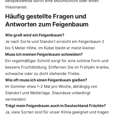
beispielsweise durch eine Mulchschicht oder einen
Vliesmantel.
Häufig gestellte Fragen und
Antworten zum Feigenbaum
Wie groß wird ein Feigenbaum?
Je nach Sorte und Standort erreicht ein Feigenbaum 2
bis 5 Meter Höhe. Im Kübel bleibt er meist kleiner.
Muss ich meinen Feigenbaum schneiden?
Ein regelmäßiger Schnitt sorgt für eine schöne Form und
bessere Fruchtbildung. Entfernen Sie im Frühjahr kranke,
schwache oder zu dicht stehende Triebe.
Wie oft muss ich einen Feigenbaum gießen?
Im Sommer etwa 1–2 Mal pro Woche, abhängig von
Standort und Wetterlage. Staunässe unbedingt
vermeiden!
Trägt mein Feigenbaum auch in Deutschland Früchte?
Ja, viele Sorten sind für unser Klima geeignet und tragen