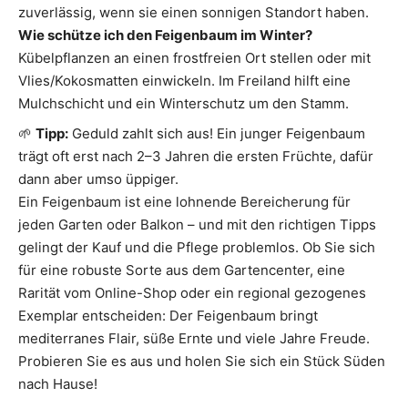
zuverlässig, wenn sie einen sonnigen Standort haben.
Wie schütze ich den Feigenbaum im Winter?
Kübelpflanzen an einen frostfreien Ort stellen oder mit
Vlies/Kokosmatten einwickeln. Im Freiland hilft eine
Mulchschicht und ein Winterschutz um den Stamm.
🌱
Tipp:
Geduld zahlt sich aus! Ein junger Feigenbaum
trägt oft erst nach 2–3 Jahren die ersten Früchte, dafür
dann aber umso üppiger.
Ein Feigenbaum ist eine lohnende Bereicherung für
jeden Garten oder Balkon – und mit den richtigen Tipps
gelingt der Kauf und die Pflege problemlos. Ob Sie sich
für eine robuste Sorte aus dem Gartencenter, eine
Rarität vom Online-Shop oder ein regional gezogenes
Exemplar entscheiden: Der Feigenbaum bringt
mediterranes Flair, süße Ernte und viele Jahre Freude.
Probieren Sie es aus und holen Sie sich ein Stück Süden
nach Hause!