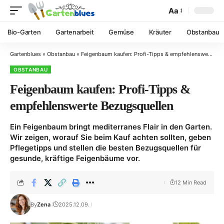
Aa
Bio-Garten
Gartenarbeit
Gemüse
Kräuter
Obstanbau
Gartenblues
»
Obstanbau
»
Feigenbaum kaufen: Profi-Tipps & empfehlenswerte Bezugsquellen
OBSTANBAU
Feigenbaum kaufen: Profi-Tipps &
empfehlenswerte Bezugsquellen
Ein Feigenbaum bringt mediterranes Flair in den Garten.
Wir zeigen, worauf Sie beim Kauf achten sollten, geben
Pflegetipps und stellen die besten Bezugsquellen für
gesunde, kräftige Feigenbäume vor.
12 Min Read
By
Zena
2025.12.09.