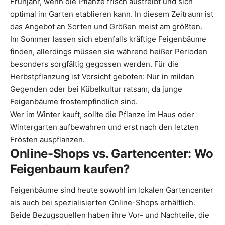
Frühjahr, wenn die Pflanze frisch austreibt und sich
optimal im Garten etablieren kann. In diesem Zeitraum ist
das Angebot an Sorten und Größen meist am größten.
Im Sommer lassen sich ebenfalls kräftige Feigenbäume
finden, allerdings müssen sie während heißer Perioden
besonders sorgfältig gegossen werden. Für die
Herbstpflanzung ist Vorsicht geboten: Nur in milden
Gegenden oder bei Kübelkultur ratsam, da junge
Feigenbäume frostempfindlich sind.
Wer im Winter kauft, sollte die Pflanze im Haus oder
Wintergarten aufbewahren und erst nach den letzten
Frösten auspflanzen.
Online-Shops vs. Gartencenter: Wo
Feigenbaum kaufen?
Feigenbäume sind heute sowohl im lokalen Gartencenter
als auch bei spezialisierten Online-Shops erhältlich.
Beide Bezugsquellen haben ihre Vor- und Nachteile, die