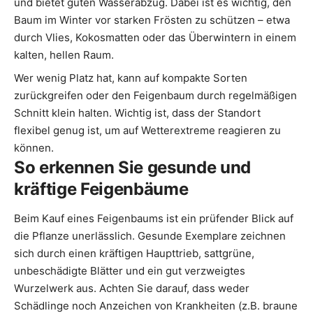
und bietet guten Wasserabzug. Dabei ist es wichtig, den
Baum im Winter vor starken Frösten zu schützen – etwa
durch Vlies, Kokosmatten oder das Überwintern in einem
kalten, hellen Raum.
Wer wenig Platz hat, kann auf kompakte Sorten
zurückgreifen oder den Feigenbaum durch regelmäßigen
Schnitt klein halten. Wichtig ist, dass der Standort
flexibel genug ist, um auf Wetterextreme reagieren zu
können.
So erkennen Sie gesunde und
kräftige Feigenbäume
Beim Kauf eines Feigenbaums ist ein prüfender Blick auf
die Pflanze unerlässlich. Gesunde Exemplare zeichnen
sich durch einen kräftigen Haupttrieb, sattgrüne,
unbeschädigte Blätter und ein gut verzweigtes
Wurzelwerk aus. Achten Sie darauf, dass weder
Schädlinge noch Anzeichen von Krankheiten (z.B. braune