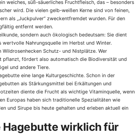
 ein weiches, süß-säuerliches Fruchtfleisch, das – besonders
scher wird. Die vielen gelb-weißen Kerne sind von feinen,
ern als „Juckpulver“ zweckentfremdet wurden. Für den
fältig entfernt werden.
heilkunde, sondern auch ökologisch bedeutsam: Sie dient
ls wertvolle Nahrungsquelle im Herbst und Winter.
en Wildrosenhecken Schutz- und Nistplätze. Wer
 pflanzt, fördert also automatisch die Biodiversität und
ögel und andere Tiere.
agebutte eine lange Kulturgeschichte. Schon in der
gebutten als Stärkungsmittel bei Erkältungen und
zeiten diente die Frucht als wichtige Vitaminquelle, wenn
en Europas haben sich traditionelle Spezialitäten wie
n und Sirupe bis heute gehalten und erleben aktuell ein
 Hagebutte wirklich für