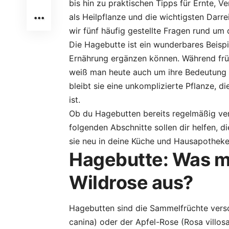
bis hin zu praktischen Tipps für Ernte, 
als Heilpflanze und die wichtigsten Darr
wir fünf häufig gestellte Fragen rund um 
Die Hagebutte ist ein wunderbares Beispi
Ernährung ergänzen können. Während früh
weiß man heute auch um ihre Bedeutung 
bleibt sie eine unkomplizierte Pflanze, d
ist.
Ob du Hagebutten bereits regelmäßig ver
folgenden Abschnitte sollen dir helfen, d
sie neu in deine Küche und Hausapotheke 
Hagebutte: Was ma
Wildrose aus?
Hagebutten sind die Sammelfrüchte vers
canina) oder der Apfel-Rose (Rosa villos