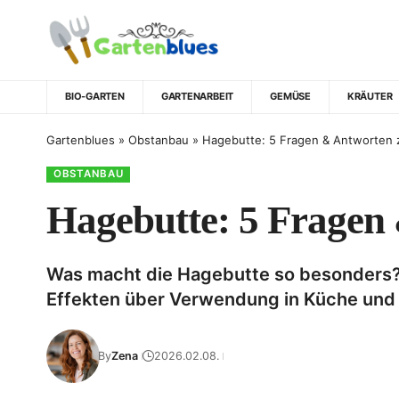
BIO-GARTEN
GARTENARBEIT
GEMÜSE
KRÄUTER
Gartenblues
»
Obstanbau
»
Hagebutte: 5 Fragen & Antworten z
OBSTANBAU
Hagebutte: 5 Fragen 
Was macht die Hagebutte so besonders? I
Effekten über Verwendung in Küche und 
By
Zena
2026.02.08.