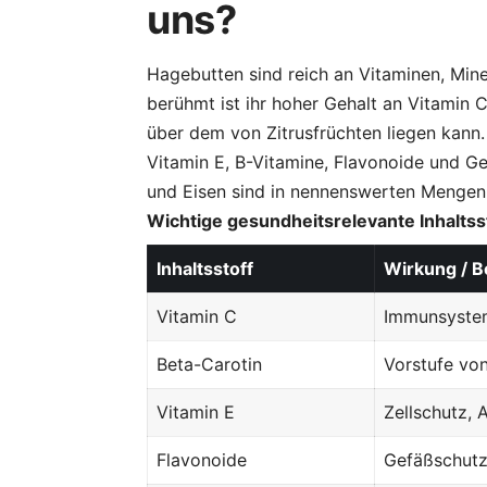
uns?
Hagebutten sind reich an Vitaminen, Min
berühmt ist ihr hoher Gehalt an Vitamin C
über dem von Zitrusfrüchten liegen kann.
Vitamin E, B-Vitamine, Flavonoide und G
und Eisen sind in nennenswerten Mengen
Wichtige gesundheitsrelevante Inhaltss
Inhaltsstoff
Wirkung / 
Vitamin C
Immunsystem
Beta-Carotin
Vorstufe von
Vitamin E
Zellschutz, 
Flavonoide
Gefäßschutz