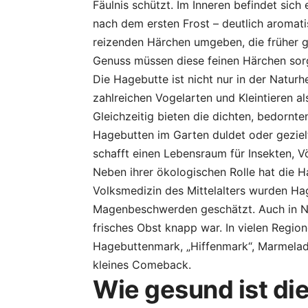
Fäulnis schützt. Im Inneren befindet sich
nach dem ersten Frost – deutlich aromati
reizenden Härchen umgeben, die früher g
Genuss müssen diese feinen Härchen sorg
Die Hagebutte ist nicht nur in der Natur
zahlreichen Vogelarten und Kleintieren a
Gleichzeitig bieten die dichten, bedornt
Hagebutten im Garten duldet oder gezielt
schafft einen Lebensraum für Insekten, V
Neben ihrer ökologischen Rolle hat die H
Volksmedizin des Mittelalters wurden Ha
Magenbeschwerden geschätzt. Auch in Not
frisches Obst knapp war. In vielen Region
Hagebuttenmark, „Hiffenmark“, Marmelade
kleines Comeback.
Wie gesund ist die