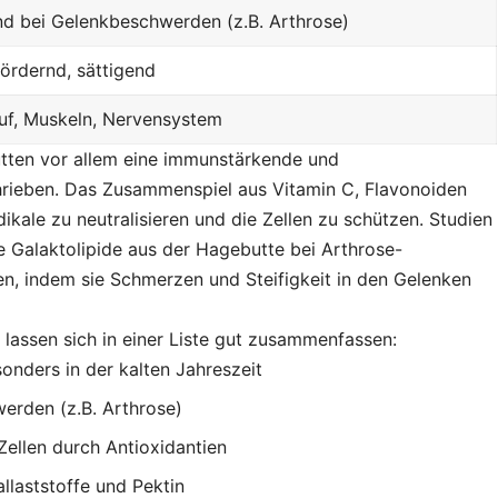
nd bei Gelenkbeschwerden (z.B. Arthrose)
ördernd, sättigend
auf, Muskeln, Nervensystem
utten vor allem eine immunstärkende und
eben. Das Zusammenspiel aus Vitamin C, Flavonoiden
dikale zu neutralisieren und die Zellen zu schützen. Studien
 Galaktolipide aus der Hagebutte bei Arthrose-
, indem sie Schmerzen und Steifigkeit in den Gelenken
 lassen sich in einer Liste gut zusammenfassen:
nders in der kalten Jahreszeit
erden (z.B. Arthrose)
ellen durch Antioxidantien
llaststoffe und Pektin