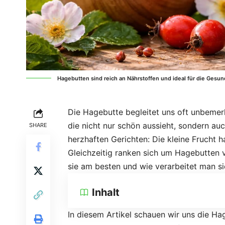
Hagebutten sind reich an Nährstoffen und ideal für die Gesun
Die Hagebutte begleitet uns oft unbemer
die nicht nur schön aussieht, sondern auch
SHARE
herzhaften Gerichten: Die kleine Frucht h
Gleichzeitig ranken sich um Hagebutten v
sie am besten und wie verarbeitet man sie
Inhalt
In diesem Artikel schauen wir uns die Ha