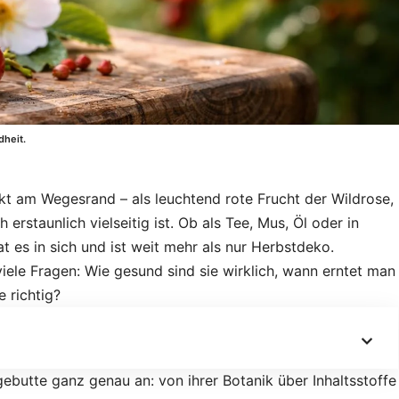
dheit.
kt am Wegesrand – als leuchtend rote Frucht der Wildrose,
 erstaunlich vielseitig ist. Ob als Tee, Mus, Öl oder in
at es in sich und ist weit mehr als nur Herbstdeko.
iele Fragen: Wie gesund sind sie wirklich, wann erntet man
 richtig?
gebutte ganz genau an: von ihrer Botanik über Inhaltsstoffe