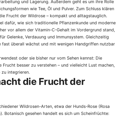
Verarbeitung und Lagerung. Außerdem geht es um ihre Rolle
eichungsformen wie Tee, Öl und Pulver. Zum Schluss klären
die Frucht der Wildrose – kompakt und alltagstauglich.
el dafür, wie sich traditionelle Pflanzenkunde und moderne
er vor allem der Vitamin-C-Gehalt im Vordergrund stand,
für Gelenke, Verdauung und Immunsystem. Gleichzeitig
ie fast überall wächst und mit wenigen Handgriffen nutzbar
wendest oder sie bisher nur vom Sehen kennst: Die
ie Frucht besser zu verstehen – und vielleicht Lust machen,
zu integrieren.
cht die Frucht der
chiedener Wildrosen-Arten, etwa der Hunds-Rose (Rosa
a). Botanisch gesehen handelt es sich um Scheinfrüchte: