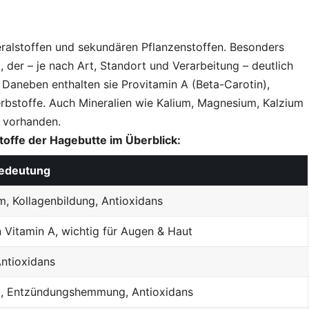
eralstoffen und sekundären Pflanzenstoffen. Besonders
, der – je nach Art, Standort und Verarbeitung – deutlich
 Daneben enthalten sie Provitamin A (Beta-Carotin),
erbstoffe. Auch Mineralien wie Kalium, Magnesium, Kalzium
 vorhanden.
toffe der Hagebutte im Überblick:
Bedeutung
, Kollagenbildung, Antioxidans
 Vitamin A, wichtig für Augen & Haut
Antioxidans
, Entzündungshemmung, Antioxidans