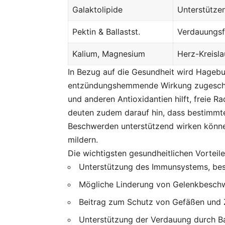
Galaktolipide
Unterstütze
Pektin & Ballastst.
Verdauungsf
Kalium, Magnesium
Herz-Kreisl
In Bezug auf die Gesundheit wird Hageb
entzündungshemmende Wirkung zugeschri
und anderen Antioxidantien hilft, freie Ra
deuten zudem darauf hin, dass bestimmte
Beschwerden unterstützend wirken können
mildern.
Die wichtigsten gesundheitlichen Vorteile
Unterstützung des Immunsystems, beso
Mögliche Linderung von Gelenkbeschw
Beitrag zum Schutz von Gefäßen und Z
Unterstützung der Verdauung durch Ba