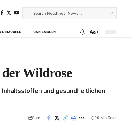
Aa
D STRÄUCHER
GARTENIDEEN
 der Wildrose
 Inhaltsstoffen und gesundheitlichen
Share
29 Min Read