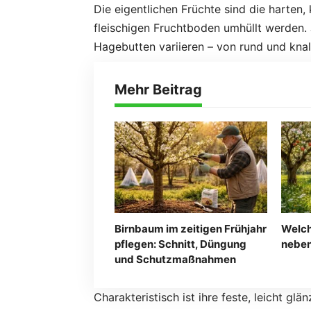
Die eigentlichen Früchte sind die harten,
fleischigen Fruchtboden umhüllt werden
Hagebutten variieren – von rund und knall
Mehr Beitrag
Birnbaum im zeitigen Frühjahr
Welc
pflegen: Schnitt, Düngung
neben
und Schutzmaßnahmen
Charakteristisch ist ihre feste, leicht g