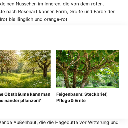
 kleinen Nüsschen im Inneren, die von dem roten,
. Je nach Rosenart können Form, Größe und Farbe der
rot bis länglich und orange-rot.
he Obstbäume kann man
Feigenbaum: Steckbrief,
einander pflanzen?
Pflege & Ernte
länzende Außenhaut, die die Hagebutte vor Witterung und