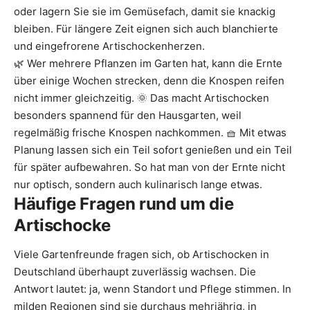
oder lagern Sie sie im Gemüsefach, damit sie knackig
bleiben. Für längere Zeit eignen sich auch blanchierte
und eingefrorene Artischockenherzen.
🌿 Wer mehrere Pflanzen im Garten hat, kann die Ernte
über einige Wochen strecken, denn die Knospen reifen
nicht immer gleichzeitig. 🌞 Das macht Artischocken
besonders spannend für den Hausgarten, weil
regelmäßig frische Knospen nachkommen. 🧺 Mit etwas
Planung lassen sich ein Teil sofort genießen und ein Teil
für später aufbewahren. So hat man von der Ernte nicht
nur optisch, sondern auch kulinarisch lange etwas.
Häufige Fragen rund um die
Artischocke
Viele Gartenfreunde fragen sich, ob Artischocken in
Deutschland überhaupt zuverlässig wachsen. Die
Antwort lautet: ja, wenn Standort und Pflege stimmen. In
milden Regionen sind sie durchaus mehrjährig, in