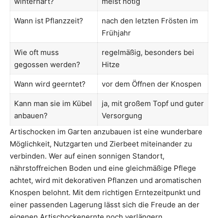
winterhart?
meist nötig
Wann ist Pflanzzeit?
nach den letzten Frösten im
Frühjahr
Wie oft muss
regelmäßig, besonders bei
gegossen werden?
Hitze
Wann wird geerntet?
vor dem Öffnen der Knospen
Kann man sie im Kübel
ja, mit großem Topf und guter
anbauen?
Versorgung
Artischocken im Garten anzubauen ist eine wunderbare
Möglichkeit, Nutzgarten und Zierbeet miteinander zu
verbinden. Wer auf einen sonnigen Standort,
nährstoffreichen Boden und eine gleichmäßige Pflege
achtet, wird mit dekorativen Pflanzen und aromatischen
Knospen belohnt. Mit dem richtigen Erntezeitpunkt und
einer passenden Lagerung lässt sich die Freude an der
eigenen Artischockenernte noch verlängern.