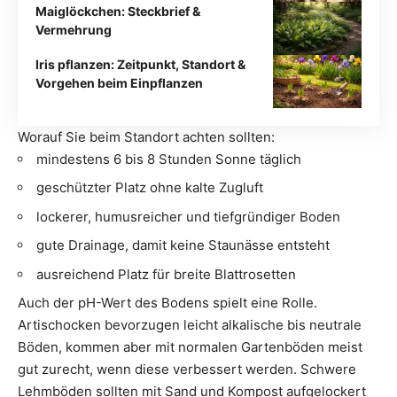
Maiglöckchen: Steckbrief &
Vermehrung
Iris pflanzen: Zeitpunkt, Standort &
Vorgehen beim Einpflanzen
Worauf Sie beim Standort achten sollten:
mindestens 6 bis 8 Stunden Sonne täglich
geschützter Platz ohne kalte Zugluft
lockerer, humusreicher und tiefgründiger Boden
gute Drainage, damit keine Staunässe entsteht
ausreichend Platz für breite Blattrosetten
Auch der pH-Wert des Bodens spielt eine Rolle.
Artischocken bevorzugen leicht alkalische bis neutrale
Böden, kommen aber mit normalen Gartenböden meist
gut zurecht, wenn diese verbessert werden. Schwere
Lehmböden sollten mit Sand und Kompost aufgelockert