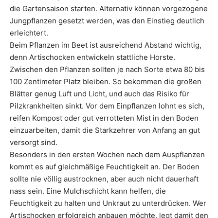
die Gartensaison starten. Alternativ können vorgezogene
Jungpflanzen gesetzt werden, was den Einstieg deutlich
erleichtert.
Beim Pflanzen im Beet ist ausreichend Abstand wichtig,
denn Artischocken entwickeln stattliche Horste.
Zwischen den Pflanzen sollten je nach Sorte etwa 80 bis
100 Zentimeter Platz bleiben. So bekommen die großen
Blätter genug Luft und Licht, und auch das Risiko für
Pilzkrankheiten sinkt. Vor dem Einpflanzen lohnt es sich,
reifen Kompost oder gut verrotteten Mist in den Boden
einzuarbeiten, damit die Starkzehrer von Anfang an gut
versorgt sind.
Besonders in den ersten Wochen nach dem Auspflanzen
kommt es auf gleichmäßige Feuchtigkeit an. Der Boden
sollte nie völlig austrocknen, aber auch nicht dauerhaft
nass sein. Eine Mulchschicht kann helfen, die
Feuchtigkeit zu halten und Unkraut zu unterdrücken. Wer
Artischocken erfolgreich anbauen möchte, legt damit den