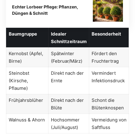
Echter Lorbeer Pflege: Pflanzen,
Düngen & Schnitt
Baumgruppe
Idealer
Besonderheit
Schnittzeitraum
Kernobst (Apfel,
Spätwinter
Fördert den
Birne)
(Februar/März)
Fruchtertrag
Steinobst
Direkt nach der
Vermindert
(Kirsche,
Ernte
Infektionsdruck
Pflaume)
Frühjahrsblüher
Direkt nach der
Schont die
Blüte
Blütenknospen
Walnuss & Ahorn
Hochsommer
Vermeidung von
(Juli/August)
Saftfluss