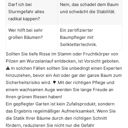
Darf ich bei
Nein, das schadet dem Baum
Sturmgefahr alles
und schwächt die Stabilität.
radikal kappen?
Wer hilft bei sehr
Ein zertifizierter
großen Bäumen?
Baumpfleger mit
Seilklettertechnik.
Sollten Sie tiefe Risse im Stamm oder Fruchtkörper von
Pilzen am Wurzelanlauf entdecken, ist Vorsicht geboten.
⚠️ In solchen Fällen sollten Sie unbedingt einen Experten
hinzuziehen, bevor ein Ast oder gar der ganze Baum zum
Sicherheitsrisiko wird. 🌳 Mit der richtigen Pflege und
einem wachsamen Auge werden Sie lange Freude an
Ihren grünen Riesen haben!
Ein gepflegter Garten ist kein Zufallsprodukt, sondern
das Ergebnis regelmäßiger Aufmerksamkeit. Wenn Sie
die Statik Ihrer Bäume durch den richtigen Schnitt
fördern, reduzieren Sie nicht nur die Gefahr