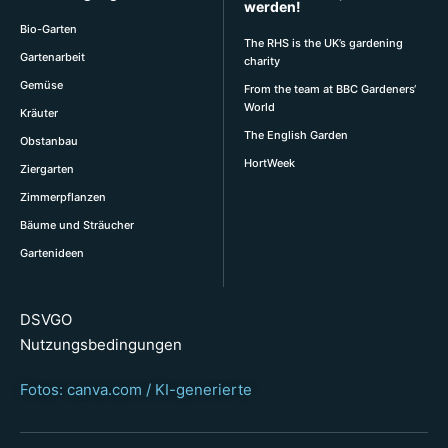
werden!
Bio-Garten
The RHS is the UK’s gardening
Gartenarbeit
charity
Gemüse
From the team at BBC Gardeners‘
World
Kräuter
The English Garden
Obstanbau
HortWeek
Ziergarten
Zimmerpflanzen
Bäume und Sträucher
Gartenideen
DSVGO
Nutzungsbedingungen
Fotos: canva.com / KI-generierte