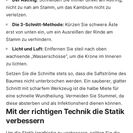
nicht zu nah am Stamm, um das Kambium nicht zu
verletzen.
Die 3-Schnitt-Methode:
Kürzen Sie schwere Äste
erst von unten ein, um ein Ausreißen der Rinde am
Stamm zu verhindern.
Licht und Luft:
Entfernen Sie steil nach oben
wachsende „Wasserschosse“, um die Krone im Inneren
zu lichten.
Setzen Sie die Schnitte stets so, dass die Saftströme des
Baumes nicht unterbrochen werden. Ein sauberer, glatter
Schnitt mit scharfem Werkzeug ist die halbe Miete für
eine schnelle Wundheilung. Vermeiden Sie Stummel, da
diese absterben und als Infektionsherd dienen können.
Mit der richtigen Technik die Statik
verbessern
Um die Statik langfristig zu verbessern, sollten Sie die