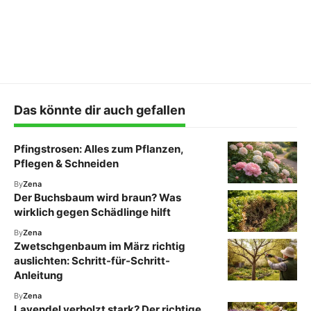
Das könnte dir auch gefallen
Pfingstrosen: Alles zum Pflanzen,
Pflegen & Schneiden
By
Zena
Der Buchsbaum wird braun? Was
wirklich gegen Schädlinge hilft
By
Zena
Zwetschgenbaum im März richtig
auslichten: Schritt-für-Schritt-
Anleitung
By
Zena
Lavendel verholzt stark? Der richtige