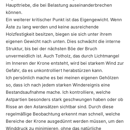
Haupttriebe, die bei Belastung auseinanderbrechen
können.
Ein weiterer kritischer Punkt ist das Eigengewicht. Wenn
Äste zu lang werden und keine ausreichende
Holzfestigkeit besitzen, biegen sie sich unter ihrem
eigenen Gewicht nach unten. Dies schwächt die interne
Struktur, bis bei der nächsten Böe der Bruch
unvermeidlich ist. Auch Totholz, das durch Lichtmangel
im Inneren der Krone entsteht, wird bei starkem Wind zur
Gefahr, da es unkontrolliert herabstürzen kann.
Ich persönlich mache es bei meinen eigenen Gehölzen
so, dass ich nach jedem starken Windereignis eine
Bestandsaufnahme mache. Ich kontrolliere, welche
Astpartien besonders stark geschwungen haben oder ob
Risse an den Astansätzen sichtbar sind. Durch diese
regelmäßige Beobachtung erkennt man schnell, welche
Bereiche der Krone ausgedünnt werden müssen, um den
Winddruck zu minimieren, ohne das natürliche