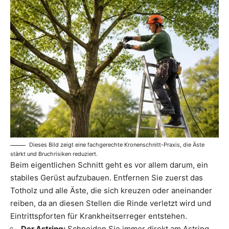
Dieses Bild zeigt eine fachgerechte Kronenschnitt-Praxis, die Äste
stärkt und Bruchrisiken reduziert.
Beim eigentlichen Schnitt geht es vor allem darum, ein
stabiles Gerüst aufzubauen. Entfernen Sie zuerst das
Totholz und alle Äste, die sich kreuzen oder aneinander
reiben, da an diesen Stellen die Rinde verletzt wird und
Eintrittspforten für Krankheitserreger entstehen.
Der Astring:
Schneiden Sie immer direkt am Astring,