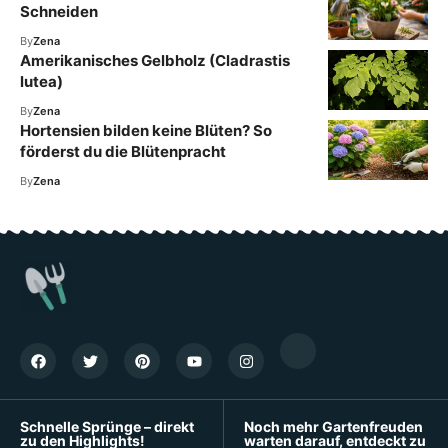
Schneiden
By
Zena
Amerikanisches Gelbholz (Cladrastis
lutea)
By
Zena
Hortensien bilden keine Blüten? So
förderst du die Blütenpracht
By
Zena
Schnelle Sprünge – direkt
Noch mehr Gartenfreuden
zu den Highlights!
warten darauf, entdeckt zu