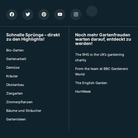
Schnelle Sprünge – direkt
Noch mehr Gartenfreuden
zu den Highlights!
warten darauf, entdeckt zu
werden!
Bio-Garten
The RHS is the UK’s gardening
Gartenarbeit
charity
Gemüse
From the team at BBC Gardeners‘
World
Kräuter
The English Garden
Obstanbau
HortWeek
Ziergarten
Zimmerpflanzen
Bäume und Sträucher
Gartenideen