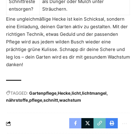
Schnittreste
als Dünger oder Mulch unter
entsorgen?
Sträuchern.
Eine ungleichmäßige Hecke ist kein Schicksal, sondern
eine Einladung, deinen Garten aktiv zu gestalten. Mit der
richtigen Technik, etwas Geduld und der passenden
Pflege wird aus jedem wilden Busch wieder eine
prächtige grüne Kulisse. Schnapp dir deine Schere und
leg los – dein Garten wird es dir mit gesundem Wachstum
danken!
TAGGED:
Gartenpflege
Hecke
licht
lichtmangel
nährstoffe
pflege
schnitt
wachstum