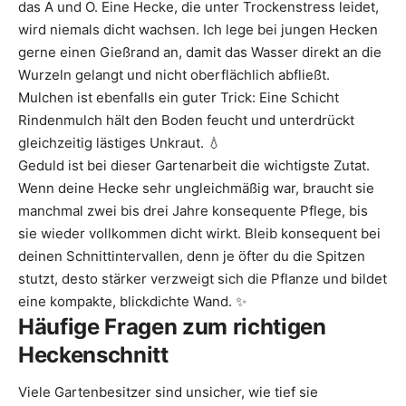
das A und O. Eine Hecke, die unter Trockenstress leidet,
wird niemals dicht wachsen. Ich lege bei jungen Hecken
gerne einen Gießrand an, damit das Wasser direkt an die
Wurzeln gelangt und nicht oberflächlich abfließt.
Mulchen ist ebenfalls ein guter Trick: Eine Schicht
Rindenmulch hält den Boden feucht und unterdrückt
gleichzeitig lästiges Unkraut. 💧
Geduld ist bei dieser Gartenarbeit die wichtigste Zutat.
Wenn deine Hecke sehr ungleichmäßig war, braucht sie
manchmal zwei bis drei Jahre konsequente Pflege, bis
sie wieder vollkommen dicht wirkt. Bleib konsequent bei
deinen Schnittintervallen, denn je öfter du die Spitzen
stutzt, desto stärker verzweigt sich die Pflanze und bildet
eine kompakte, blickdichte Wand. ✨
Häufige Fragen zum richtigen
Heckenschnitt
Viele Gartenbesitzer sind unsicher, wie tief sie