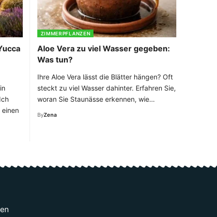
ZIMMERPFLANZEN
(Yucca
Aloe Vera zu viel Wasser gegeben:
Was tun?
Ihre Aloe Vera lässt die Blätter hängen? Oft
in
steckt zu viel Wasser dahinter. Erfahren Sie,
Ich
woran Sie Staunässe erkennen, wie…
 einen
By
Zena
gen