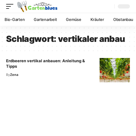
Bio-Garten
Gartenarbeit
Gemüse
Kräuter
Obstanbau
Schlagwort:
vertikaler anbau
Erdbeeren vertikal anbauen: Anleitung &
Tipps
By
Zena