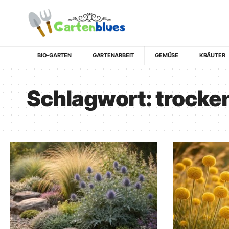
BIO-GARTEN
GARTENARBEIT
GEMÜSE
KRÄUTER
Schlagwort:
trocke