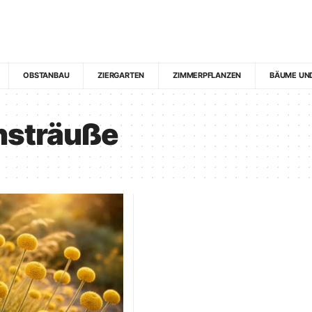
OBSTANBAU
ZIERGARTEN
ZIMMERPFLANZEN
BÄUME UN
nsträuße