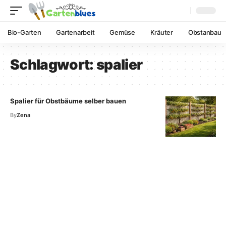
Bio-Garten
Gartenarbeit
Gemüse
Kräuter
Obstanbau
Schlagwort:
spalier
Spalier für Obstbäume selber bauen
By
Zena