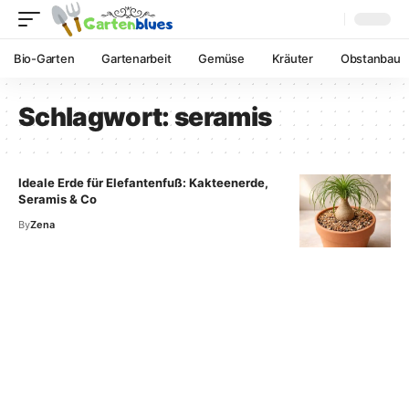
Bio-Garten
Gartenarbeit
Gemüse
Kräuter
Obstanbau
Schlagwort:
seramis
Ideale Erde für Elefantenfuß: Kakteenerde,
Seramis & Co
By
Zena