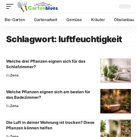
Bio-Garten
Gartenarbeit
Gemüse
Kräuter
Obstanbau
Schlagwort:
luftfeuchtigkeit
Welche drei Pflanzen eignen sich für das
Schlafzimmer?
By
Zena
Welche Pflanzen eignen sich am besten für
das Badezimmer?
By
Zena
Die Luft in deiner Wohnung ist trocken? Diese
Pflanzen können helfen
By
Zena