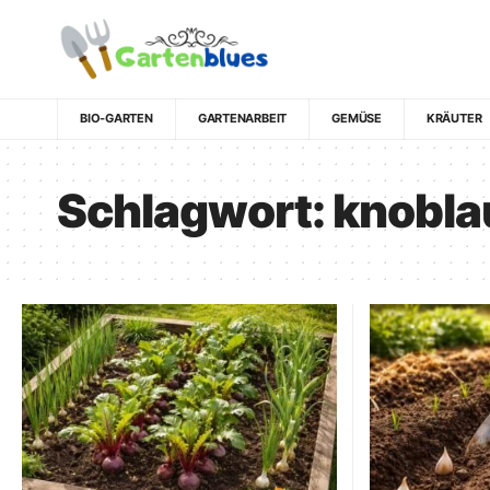
BIO-GARTEN
GARTENARBEIT
GEMÜSE
KRÄUTER
Schlagwort:
knobla