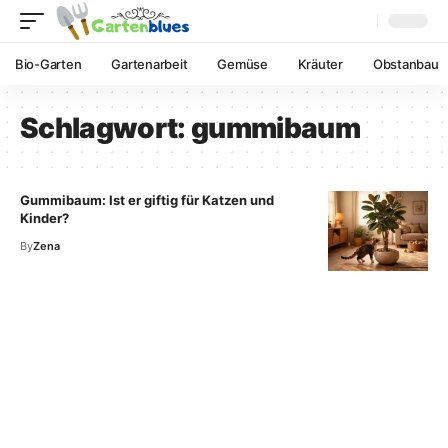
Bio-Garten
Gartenarbeit
Gemüse
Kräuter
Obstanbau
Schlagwort:
gummibaum
Gummibaum: Ist er giftig für Katzen und
Kinder?
By
Zena