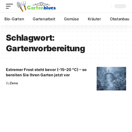
Bio-Garten
Gartenarbeit
Gemüse
Kräuter
Obstanbau
Schlagwort:
Gartenvorbereitung
Extremer Frost steht bevor (-15–20 °C) – so
bereiten Sie Ihren Garten jetzt vor
By
Zena