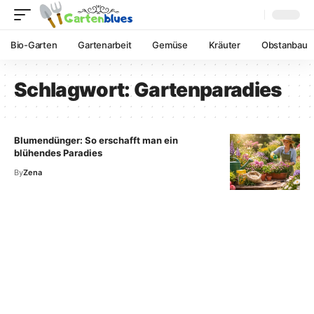
Bio-Garten
Gartenarbeit
Gemüse
Kräuter
Obstanbau
Schlagwort:
Gartenparadies
Blumendünger: So erschafft man ein
blühendes Paradies
By
Zena