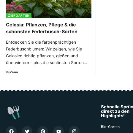
ZIERGARTEN
Celosia: Pflanzen, Pflege & die
schönsten Federbusch-Sorten
Entdecken Sie die farbenprächtigen
Federbuschblumen: Wir zeigen, wie Sie
Celosien richtig pflanzen, gießen und
überwintern – plus die schönsten Sorten…
By
Zena
Schnelle Sprü
direkt zu den
Highlights!
Bio-Garten