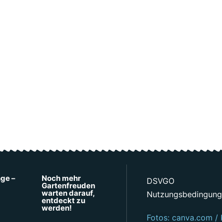
nge –
Noch mehr
DSVGO
Gartenfreuden
warten darauf,
Nutzungsbedingun
entdeckt zu
werden!
Fotos: canva.com / 