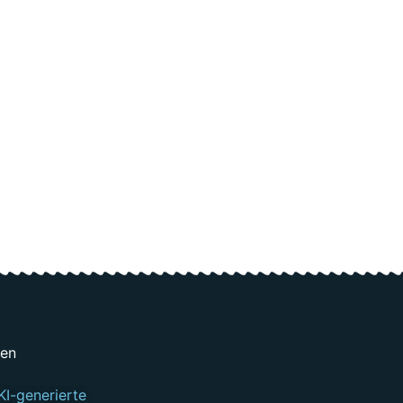
gen
KI-generierte