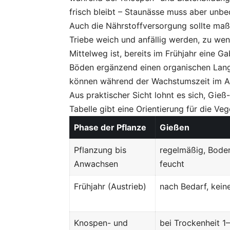
frisch bleibt – Staunässe muss aber unb
Auch die Nährstoffversorgung sollte maßvo
Triebe weich und anfällig werden, zu weni
Mittelweg ist, bereits im Frühjahr eine 
Böden ergänzend einen organischen Lang
können während der Wachstumszeit im Abs
Aus praktischer Sicht lohnt es sich, Gie
Tabelle gibt eine Orientierung für die Ve
Phase der Pflanze
Gießen
Pflanzung bis
regelmäßig, Bode
Anwachsen
feucht
Frühjahr (Austrieb)
nach Bedarf, kein
Knospen- und
bei Trockenheit 