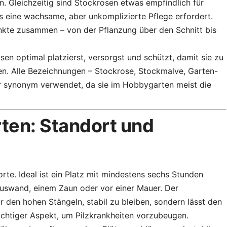
. Gleichzeitig sind Stockrosen etwas empfindlich für
s eine wachsame, aber unkomplizierte Pflege erfordert.
unkte zusammen – von der Pflanzung über den Schnitt bis
en optimal platzierst, versorgst und schützt, damit sie zu
en. Alle Bezeichnungen – Stockrose, Stockmalve, Garten-
r synonym verwendet, da sie im Hobbygarten meist die
ten: Standort und
te. Ideal ist ein Platz mit mindestens sechs Stunden
auswand, einem Zaun oder vor einer Mauer. Der
r den hohen Stängeln, stabil zu bleiben, sondern lässt den
ichtiger Aspekt, um Pilzkrankheiten vorzubeugen.