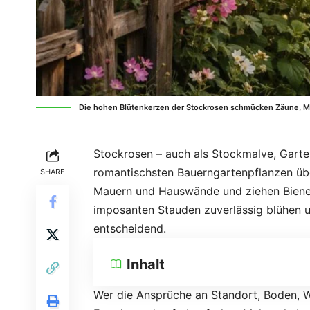
Die hohen Blütenkerzen der Stockrosen schmücken Zäune, M
Stockrosen – auch als Stockmalve, Gart
romantischsten Bauerngartenpflanzen üb
SHARE
Mauern und Hauswände und ziehen Biene
imposanten Stauden zuverlässig blühen un
entscheidend.
Inhalt
Wer die Ansprüche an Standort, Boden, W