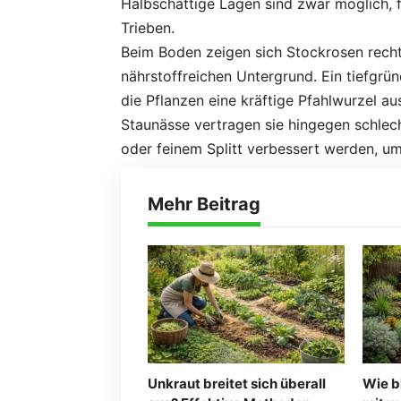
Halbschattige Lagen sind zwar möglich, f
Trieben.
Beim Boden zeigen sich Stockrosen recht
nährstoffreichen Untergrund. Ein tiefgrü
die Pflanzen eine kräftige Pfahlwurzel a
Staunässe vertragen sie hingegen schlech
oder feinem Splitt verbessert werden, u
Mehr Beitrag
Unkraut breitet sich überall
Wie b