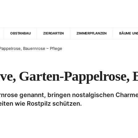
OBSTANBAU
ZIERGARTEN
ZIMMERPFLANZEN
BÄUME UN
Pappelrose, Bauernrose – Pflege
ve, Garten-Pappelrose, 
rose genannt, bringen nostalgischen Charme i
eiten wie Rostpilz schützen.