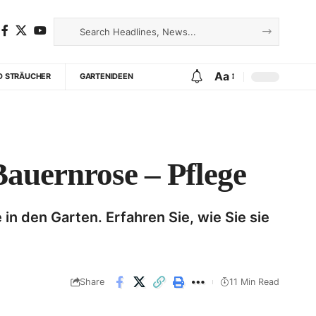
Aa
D STRÄUCHER
GARTENIDEEN
Bauernrose – Pflege
n den Garten. Erfahren Sie, wie Sie sie
Share
11 Min Read