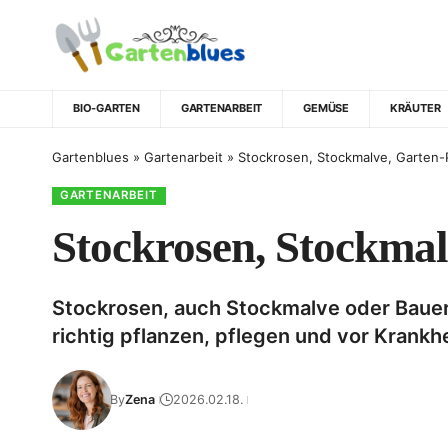
BIO-GARTEN
GARTENARBEIT
GEMÜSE
KRÄUTER
Gartenblues
»
Gartenarbeit
»
Stockrosen, Stockmalve, Garten-
GARTENARBEIT
Stockrosen, Stockmal
Stockrosen, auch Stockmalve oder Bauern
richtig pflanzen, pflegen und vor Krankh
By
Zena
2026.02.18.