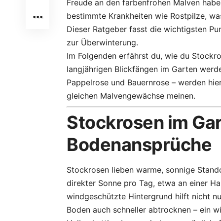
Freude an den farbenfrohen Malven haben
bestimmte Krankheiten wie Rostpilze, wa
Dieser Ratgeber fasst die wichtigsten P
zur Überwinterung.
Im Folgenden erfährst du, wie du Stockros
langjährigen Blickfängen im Garten werd
Pappelrose und Bauernrose – werden hie
gleichen Malvengewächse meinen.
Stockrosen im Gar
Bodenansprüche
Stockrosen lieben warme, sonnige Standor
direkter Sonne pro Tag, etwa an einer H
windgeschützte Hintergrund hilft nicht nu
Boden auch schneller abtrocknen – ein w