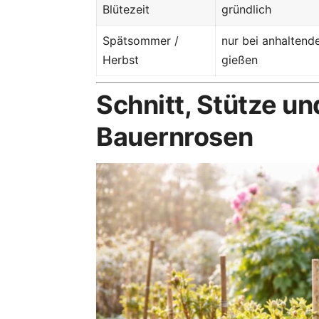
Blütezeit
gründlich
Spätsommer /
nur bei anhaltend
Herbst
gießen
Schnitt, Stütze un
Bauernrosen