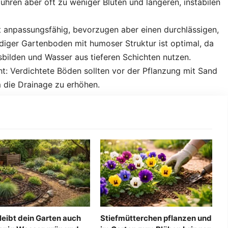
ühren aber oft zu weniger Blüten und längeren, instabilen
 anpassungsfähig, bevorzugen aber einen durchlässigen,
ndiger Gartenboden mit humoser Struktur ist optimal, da
usbilden und Wasser aus tieferen Schichten nutzen.
t: Verdichtete Böden sollten vor der Pflanzung mit Sand
m die Drainage zu erhöhen.
leibt dein Garten auch
Stiefmütterchen pflanzen und