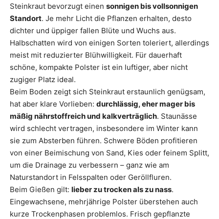
Steinkraut bevorzugt einen
sonnigen bis vollsonnigen
Standort
. Je mehr Licht die Pflanzen erhalten, desto
dichter und üppiger fallen Blüte und Wuchs aus.
Halbschatten wird von einigen Sorten toleriert, allerdings
meist mit reduzierter Blühwilligkeit. Für dauerhaft
schöne, kompakte Polster ist ein luftiger, aber nicht
zugiger Platz ideal.
Beim Boden zeigt sich Steinkraut erstaunlich genügsam,
hat aber klare Vorlieben:
durchlässig, eher mager bis
mäßig nährstoffreich und kalkverträglich
. Staunässe
wird schlecht vertragen, insbesondere im Winter kann
sie zum Absterben führen. Schwere Böden profitieren
von einer Beimischung von Sand, Kies oder feinem Splitt,
um die Drainage zu verbessern – ganz wie am
Naturstandort in Felsspalten oder Geröllfluren.
Beim Gießen gilt:
lieber zu trocken als zu nass
.
Eingewachsene, mehrjährige Polster überstehen auch
kurze Trockenphasen problemlos. Frisch gepflanzte