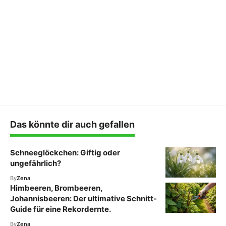
Das könnte dir auch gefallen
Schneeglöckchen: Giftig oder
ungefährlich?
By
Zena
Himbeeren, Brombeeren,
Johannisbeeren: Der ultimative Schnitt-
Guide für eine Rekordernte.
By
Zena