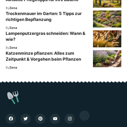
By
Zena
Trockenmauer im Garten: 5 Tipps zur
richtigen Bepflanzung
By
Zena
Lampenputzergras schneiden: Wann &
wie?
By
Zena
Katzenminze pflanzen: Alles zum
Zeitpunkt & Vorgehen beim Pflanzen
By
Zena