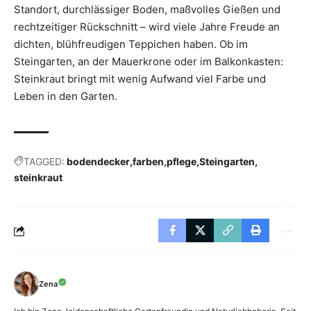
Standort, durchlässiger Boden, maßvolles Gießen und
rechtzeitiger Rückschnitt – wird viele Jahre Freude an
dichten, blühfreudigen Teppichen haben. Ob im
Steingarten, an der Mauerkrone oder im Balkonkasten:
Steinkraut bringt mit wenig Aufwand viel Farbe und
Leben in den Garten.
TAGGED:
bodendecker
farben
pflege
Steingarten
steinkraut
Zena