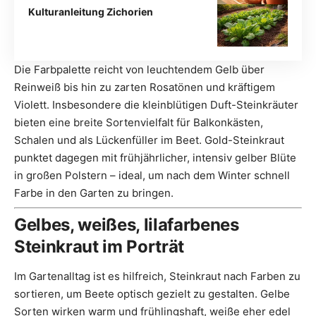
Kulturanleitung Zichorien
Die Farbpalette reicht von leuchtendem Gelb über
Reinweiß bis hin zu zarten Rosatönen und kräftigem
Violett. Insbesondere die kleinblütigen Duft-Steinkräuter
bieten eine breite Sortenvielfalt für Balkonkästen,
Schalen und als Lückenfüller im Beet. Gold-Steinkraut
punktet dagegen mit frühjährlicher, intensiv gelber Blüte
in großen Polstern – ideal, um nach dem Winter schnell
Farbe in den Garten zu bringen.
Gelbes, weißes, lilafarbenes
Steinkraut im Porträt
Im Gartenalltag ist es hilfreich, Steinkraut nach Farben zu
sortieren, um Beete optisch gezielt zu gestalten. Gelbe
Sorten wirken warm und frühlingshaft, weiße eher edel