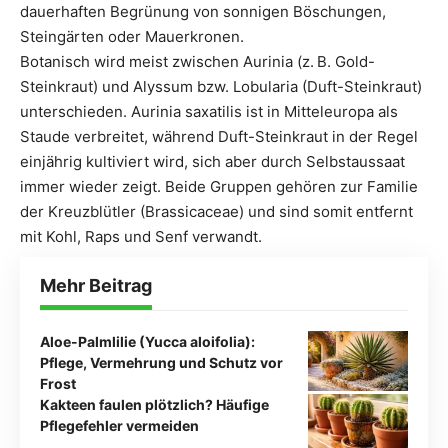
dauerhaften Begrünung von sonnigen Böschungen,
Steingärten oder Mauerkronen.
Botanisch wird meist zwischen Aurinia (z. B. Gold-
Steinkraut) und Alyssum bzw. Lobularia (Duft-Steinkraut)
unterschieden. Aurinia saxatilis ist in Mitteleuropa als
Staude verbreitet, während Duft-Steinkraut in der Regel
einjährig kultiviert wird, sich aber durch Selbstaussaat
immer wieder zeigt. Beide Gruppen gehören zur Familie
der Kreuzblütler (Brassicaceae) und sind somit entfernt
mit Kohl, Raps und Senf verwandt.
Mehr Beitrag
Aloe-Palmlilie (Yucca aloifolia):
Pflege, Vermehrung und Schutz vor
Frost
Kakteen faulen plötzlich? Häufige
Pflegefehler vermeiden