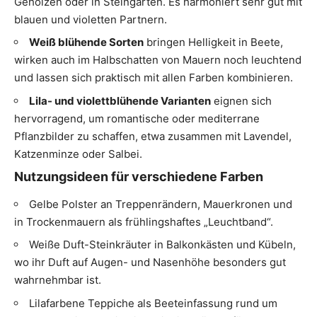
Gehölzen oder in Steingärten. Es harmoniert sehr gut mit
blauen und violetten Partnern.
Weiß blühende Sorten
bringen Helligkeit in Beete,
wirken auch im Halbschatten von Mauern noch leuchtend
und lassen sich praktisch mit allen Farben kombinieren.
Lila- und violettblühende Varianten
eignen sich
hervorragend, um romantische oder mediterrane
Pflanzbilder zu schaffen, etwa zusammen mit Lavendel,
Katzenminze oder Salbei.
Nutzungsideen für verschiedene Farben
Gelbe Polster an Treppenrändern, Mauerkronen und
in Trockenmauern als frühlingshaftes „Leuchtband“.
Weiße Duft-Steinkräuter in Balkonkästen und Kübeln,
wo ihr Duft auf Augen- und Nasenhöhe besonders gut
wahrnehmbar ist.
Lilafarbene Teppiche als Beeteinfassung rund um