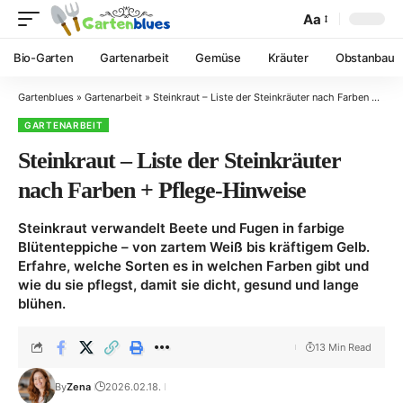
Aa
Bio-Garten
Gartenarbeit
Gemüse
Kräuter
Obstanbau
Gartenblues
»
Gartenarbeit
»
Steinkraut – Liste der Steinkräuter nach Farben + Pflege-Hinweise
GARTENARBEIT
Steinkraut – Liste der Steinkräuter
nach Farben + Pflege-Hinweise
Steinkraut verwandelt Beete und Fugen in farbige
Blütenteppiche – von zartem Weiß bis kräftigem Gelb.
Erfahre, welche Sorten es in welchen Farben gibt und
wie du sie pflegst, damit sie dicht, gesund und lange
blühen.
13 Min Read
By
Zena
2026.02.18.