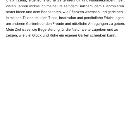
Ich bin Zena, leidenschaftliche Gartenfreundin und Naturliebhaberin. Seit
vielen Jahren widme ich meine Freizeit dem Gärtnern, dem Ausprobieren
neuer Ideen und dem Beobachten, wie Pflanzen wachsen und gedeihen.
In meinen Texten teile ich Tipps, Inspiration und persönliche Erfahrungen,
um anderen Gartenfreunden Freude und nützliche Anregungen zu geben.
Mein Ziel ist es, die Begeisterung für die Natur weiterzugeben und zu
zeigen, wie viel Glück und Ruhe ein eigener Garten schenken kann.