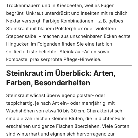
Trockenmauern und in Kiesbeeten, weil es Fugen
begrünt, Unkraut unterdrückt und Insekten mit reichlich
Nektar versorgt. Farbige Kombinationen – z. B. gelbes
Steinkraut mit blauem Polsterphlox oder violettem
Steppensalbei – machen aus unscheinbaren Ecken echte
Hingucker. Im Folgenden finden Sie eine farblich
sortierte Liste beliebter Steinkraut-Arten sowie
kompakte, praxiserprobte Pflege-Hinweise.
Steinkraut im Überblick: Arten,
Farben, Besonderheiten
Steinkraut wächst überwiegend polster- oder
teppichartig, je nach Art ein- oder mehrjährig, mit
Wuchshöhen von etwa 10 bis 30 cm. Charakteristisch
sind die zahlreichen kleinen Blüten, die in dichter Fülle
erscheinen und ganze Flächen überziehen. Viele Sorten
sind winterhart und eignen sich hervorragend zur