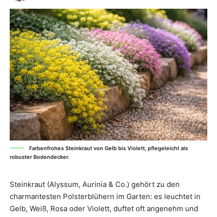
Farbenfrohes Steinkraut von Gelb bis Violett, pflegeleicht als
robuster Bodendecker.
Steinkraut (Alyssum, Aurinia & Co.) gehört zu den
charmantesten Polsterblühern im Garten: es leuchtet in
Gelb, Weiß, Rosa oder Violett, duftet oft angenehm und