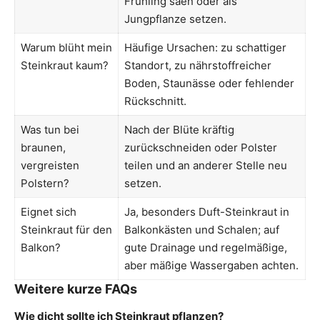
Frühling säen oder als
Jungpflanze setzen.
Warum blüht mein
Häufige Ursachen: zu schattiger
Steinkraut kaum?
Standort, zu nährstoffreicher
Boden, Staunässe oder fehlender
Rückschnitt.
Was tun bei
Nach der Blüte kräftig
braunen,
zurückschneiden oder Polster
vergreisten
teilen und an anderer Stelle neu
Polstern?
setzen.
Eignet sich
Ja, besonders Duft-Steinkraut in
Steinkraut für den
Balkonkästen und Schalen; auf
Balkon?
gute Drainage und regelmäßige,
aber mäßige Wassergaben achten.
Weitere kurze FAQs
Wie dicht sollte ich Steinkraut pflanzen?