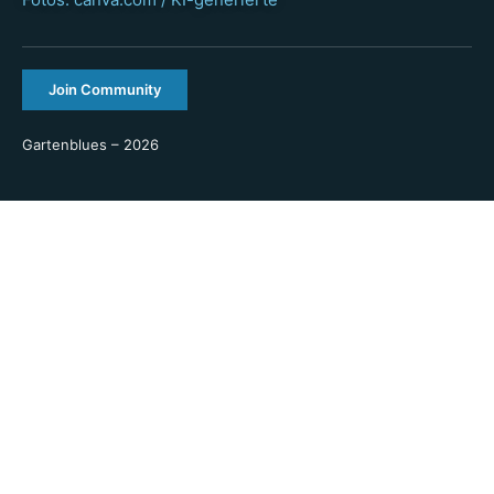
Join Community
Gartenblues – 2026