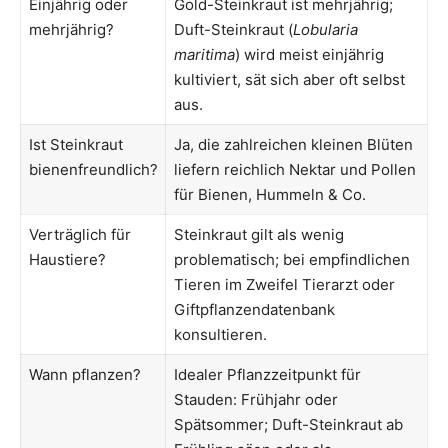
Einjährig oder
Gold-Steinkraut ist mehrjährig;
mehrjährig?
Duft-Steinkraut (
Lobularia
maritima
) wird meist einjährig
kultiviert, sät sich aber oft selbst
aus.
Ist Steinkraut
Ja, die zahlreichen kleinen Blüten
bienenfreundlich?
liefern reichlich Nektar und Pollen
für Bienen, Hummeln & Co.
Verträglich für
Steinkraut gilt als wenig
Haustiere?
problematisch; bei empfindlichen
Tieren im Zweifel Tierarzt oder
Giftpflanzendatenbank
konsultieren.
Wann pflanzen?
Idealer Pflanzzeitpunkt für
Stauden: Frühjahr oder
Spätsommer; Duft-Steinkraut ab