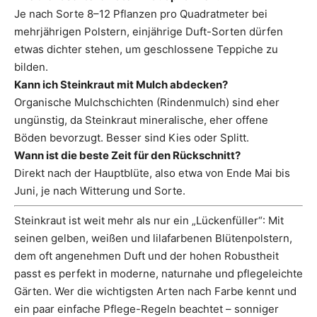
Je nach Sorte 8–12 Pflanzen pro Quadratmeter bei
mehrjährigen Polstern, einjährige Duft-Sorten dürfen
etwas dichter stehen, um geschlossene Teppiche zu
bilden.
Kann ich Steinkraut mit Mulch abdecken?
Organische Mulchschichten (Rindenmulch) sind eher
ungünstig, da Steinkraut mineralische, eher offene
Böden bevorzugt. Besser sind Kies oder Splitt.
Wann ist die beste Zeit für den Rückschnitt?
Direkt nach der Hauptblüte, also etwa von Ende Mai bis
Juni, je nach Witterung und Sorte.
Steinkraut ist weit mehr als nur ein „Lückenfüller“: Mit
seinen gelben, weißen und lilafarbenen Blütenpolstern,
dem oft angenehmen Duft und der hohen Robustheit
passt es perfekt in moderne, naturnahe und pflegeleichte
Gärten. Wer die wichtigsten Arten nach Farbe kennt und
ein paar einfache Pflege-Regeln beachtet – sonniger