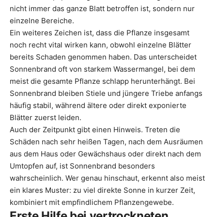
nicht immer das ganze Blatt betroffen ist, sondern nur
einzelne Bereiche.
Ein weiteres Zeichen ist, dass die Pflanze insgesamt
noch recht vital wirken kann, obwohl einzelne Blätter
bereits Schaden genommen haben. Das unterscheidet
Sonnenbrand oft von starkem Wassermangel, bei dem
meist die gesamte Pflanze schlapp herunterhängt. Bei
Sonnenbrand bleiben Stiele und jüngere Triebe anfangs
häufig stabil, während ältere oder direkt exponierte
Blätter zuerst leiden.
Auch der Zeitpunkt gibt einen Hinweis. Treten die
Schäden nach sehr heißen Tagen, nach dem Ausräumen
aus dem Haus oder Gewächshaus oder direkt nach dem
Umtopfen auf, ist Sonnenbrand besonders
wahrscheinlich. Wer genau hinschaut, erkennt also meist
ein klares Muster: zu viel direkte Sonne in kurzer Zeit,
kombiniert mit empfindlichem Pflanzengewebe.
Erste Hilfe bei vertrockneten