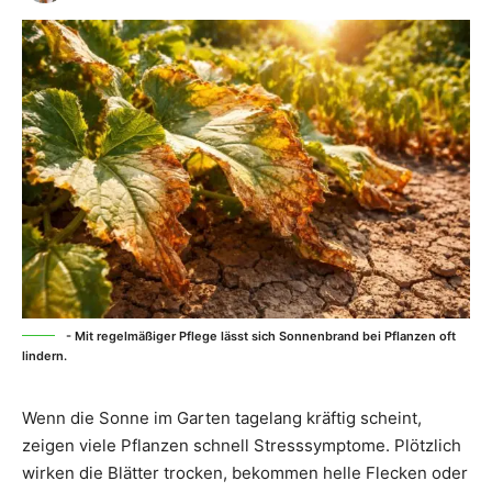
- Mit regelmäßiger Pflege lässt sich Sonnenbrand bei Pflanzen oft
lindern.
Wenn die Sonne im Garten tagelang kräftig scheint,
zeigen viele Pflanzen schnell Stresssymptome. Plötzlich
wirken die Blätter trocken, bekommen helle Flecken oder