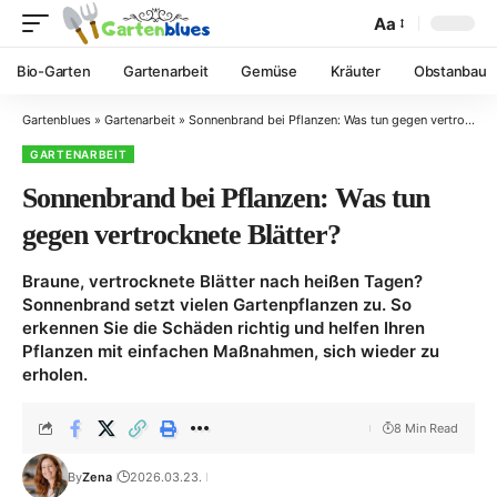
Aa
Bio-Garten
Gartenarbeit
Gemüse
Kräuter
Obstanbau
Gartenblues
»
Gartenarbeit
»
Sonnenbrand bei Pflanzen: Was tun gegen vertrocknete Blätter?
GARTENARBEIT
Sonnenbrand bei Pflanzen: Was tun
gegen vertrocknete Blätter?
Braune, vertrocknete Blätter nach heißen Tagen?
Sonnenbrand setzt vielen Gartenpflanzen zu. So
erkennen Sie die Schäden richtig und helfen Ihren
Pflanzen mit einfachen Maßnahmen, sich wieder zu
erholen.
8 Min Read
By
Zena
2026.03.23.