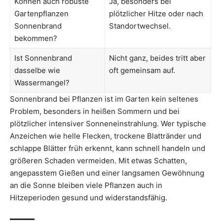
Können auch robuste
Ja, besonders bei
Gartenpflanzen
plötzlicher Hitze oder nach
Sonnenbrand
Standortwechsel.
bekommen?
Ist Sonnenbrand
Nicht ganz, beides tritt aber
dasselbe wie
oft gemeinsam auf.
Wassermangel?
Sonnenbrand bei Pflanzen ist im Garten kein seltenes
Problem, besonders in heißen Sommern und bei
plötzlicher intensiver Sonneneinstrahlung. Wer typische
Anzeichen wie helle Flecken, trockene Blattränder und
schlappe Blätter früh erkennt, kann schnell handeln und
größeren Schaden vermeiden. Mit etwas Schatten,
angepasstem Gießen und einer langsamen Gewöhnung
an die Sonne bleiben viele Pflanzen auch in
Hitzeperioden gesund und widerstandsfähig.