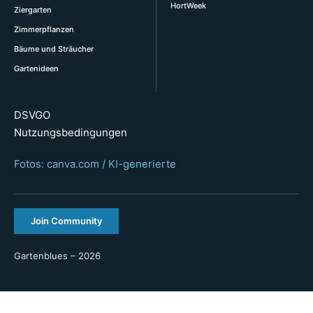
HortWeek
Ziergarten
Zimmerpflanzen
Bäume und Sträucher
Gartenideen
DSVGO
Nutzungsbedingungen
Fotos: canva.com / KI-generierte
Join Community
Gartenblues – 2026