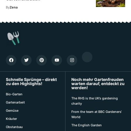
By
Zena
Schnelle Sprünge – direkt
Noch mehr Gartenfreuden
zu den Highlights!
warten darauf, entdeckt zu
werden!
Bio-Garten
The RHS is the UK’s gardening
Gartenarbeit
charity
Gemüse
From the team at BBC Gardeners‘
World
Kräuter
The English Garden
Obstanbau