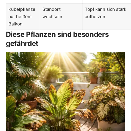
Kübelpflanze
Standort
Topf kann sich stark
auf heißem
wechseln
aufheizen
Balkon
Diese Pflanzen sind besonders
gefährdet