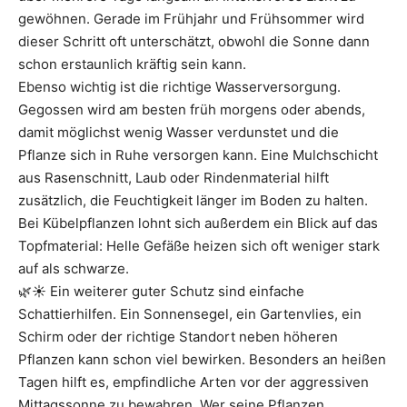
gewöhnen. Gerade im Frühjahr und Frühsommer wird
dieser Schritt oft unterschätzt, obwohl die Sonne dann
schon erstaunlich kräftig sein kann.
Ebenso wichtig ist die richtige Wasserversorgung.
Gegossen wird am besten früh morgens oder abends,
damit möglichst wenig Wasser verdunstet und die
Pflanze sich in Ruhe versorgen kann. Eine Mulchschicht
aus Rasenschnitt, Laub oder Rindenmaterial hilft
zusätzlich, die Feuchtigkeit länger im Boden zu halten.
Bei Kübelpflanzen lohnt sich außerdem ein Blick auf das
Topfmaterial: Helle Gefäße heizen sich oft weniger stark
auf als schwarze.
🌿☀️ Ein weiterer guter Schutz sind einfache
Schattierhilfen. Ein Sonnensegel, ein Gartenvlies, ein
Schirm oder der richtige Standort neben höheren
Pflanzen kann schon viel bewirken. Besonders an heißen
Tagen hilft es, empfindliche Arten vor der aggressiven
Mittagssonne zu bewahren. Wer seine Pflanzen