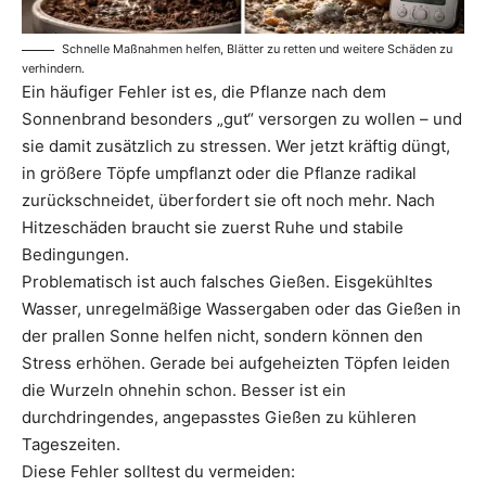
Schnelle Maßnahmen helfen, Blätter zu retten und weitere Schäden zu
verhindern.
Ein häufiger Fehler ist es, die Pflanze nach dem
Sonnenbrand besonders „gut“ versorgen zu wollen – und
sie damit zusätzlich zu stressen. Wer jetzt kräftig düngt,
in größere Töpfe umpflanzt oder die Pflanze radikal
zurückschneidet, überfordert sie oft noch mehr. Nach
Hitzeschäden braucht sie zuerst Ruhe und stabile
Bedingungen.
Problematisch ist auch falsches Gießen. Eisgekühltes
Wasser, unregelmäßige Wassergaben oder das Gießen in
der prallen Sonne helfen nicht, sondern können den
Stress erhöhen. Gerade bei aufgeheizten Töpfen leiden
die Wurzeln ohnehin schon. Besser ist ein
durchdringendes, angepasstes Gießen zu kühleren
Tageszeiten.
Diese Fehler solltest du vermeiden: