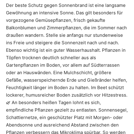
Der beste Schutz gegen Sonnenbrand ist eine langsame
Gewöhnung an intensive Sonne. Das gilt besonders für
vorgezogene Gemüsepflanzen, frisch gekaufte
Balkonblumen und Zimmerpflanzen, die im Sommer nach
draußen wandern. Stelle sie anfangs nur stundenweise
ins Freie und steigere die Sonnenzeit nach und nach.
Ebenso wichtig ist ein guter Wasserhaushalt. Pflanzen in
Töpfen trocknen deutlich schneller aus als
Gartenpflanzen im Boden, vor allem auf Südterrassen
oder an Hauswänden. Eine Mulchschicht, größere
Gefäße, wasserspeichernde Erde und Gießränder helfen,
Feuchtigkeit länger im Boden zu halten. Im Beet schützt
lockerer, humusreicher Boden zusätzlich vor Hitzestress.
🌿 An besonders heißen Tagen lohnt es sich,
empfindliche Pflanzen gezielt zu entlasten. Sonnensegel,
Schattiernetze, ein geschützter Platz mit Morgen- oder
Abendsonne und ausreichend Abstand zwischen den
Pflanzen verbessern das Mikroklima spürbar. So werden