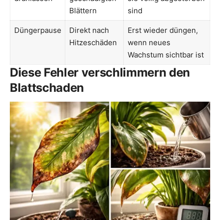
Blättern
sind
Düngerpause
Direkt nach
Erst wieder düngen,
Hitzeschäden
wenn neues
Wachstum sichtbar ist
Diese Fehler verschlimmern den
Blattschaden