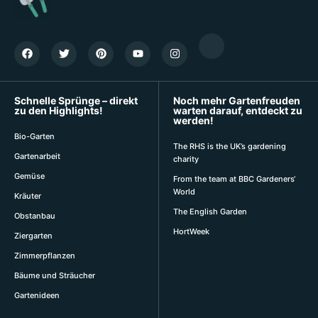
Schnelle Sprünge – direkt
Noch mehr Gartenfreuden
zu den Highlights!
warten darauf, entdeckt zu
werden!
Bio-Garten
The RHS is the UK’s gardening
Gartenarbeit
charity
Gemüse
From the team at BBC Gardeners‘
World
Kräuter
The English Garden
Obstanbau
HortWeek
Ziergarten
Zimmerpflanzen
Bäume und Sträucher
Gartenideen