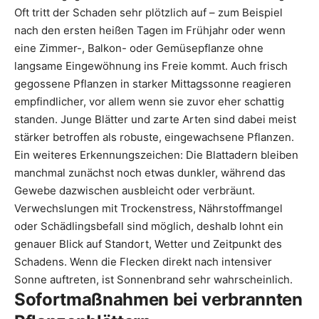
Oft tritt der Schaden sehr plötzlich auf – zum Beispiel
nach den ersten heißen Tagen im Frühjahr oder wenn
eine Zimmer-, Balkon- oder Gemüsepflanze ohne
langsame Eingewöhnung ins Freie kommt. Auch frisch
gegossene Pflanzen in starker Mittagssonne reagieren
empfindlicher, vor allem wenn sie zuvor eher schattig
standen. Junge Blätter und zarte Arten sind dabei meist
stärker betroffen als robuste, eingewachsene Pflanzen.
Ein weiteres Erkennungszeichen: Die Blattadern bleiben
manchmal zunächst noch etwas dunkler, während das
Gewebe dazwischen ausbleicht oder verbräunt.
Verwechslungen mit Trockenstress, Nährstoffmangel
oder Schädlingsbefall sind möglich, deshalb lohnt ein
genauer Blick auf Standort, Wetter und Zeitpunkt des
Schadens. Wenn die Flecken direkt nach intensiver
Sonne auftreten, ist Sonnenbrand sehr wahrscheinlich.
Sofortmaßnahmen bei verbrannten