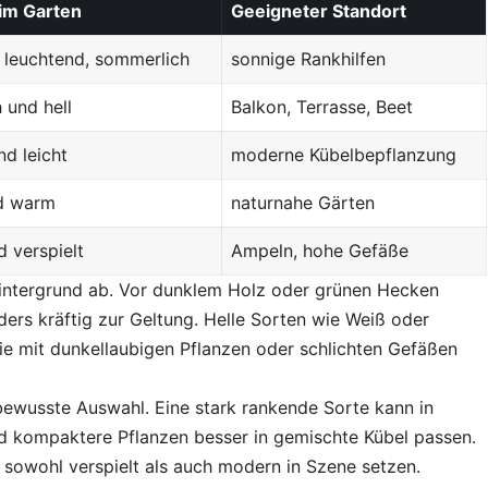
im Garten
Geeigneter Standort
, leuchtend, sommerlich
sonnige Rankhilfen
h und hell
Balkon, Terrasse, Beet
nd leicht
moderne Kübelbepflanzung
d warm
naturnahe Gärten
d verspielt
Ampeln, hohe Gefäße
intergrund ab. Vor dunklem Holz oder grünen Hecken
rs kräftig zur Geltung. Helle Sorten wie Weiß oder
e mit dunkellaubigen Pflanzen oder schlichten Gefäßen
 bewusste Auswahl. Eine stark rankende Sorte kann in
nd kompaktere Pflanzen besser in gemischte Kübel passen.
 sowohl verspielt als auch modern in Szene setzen.