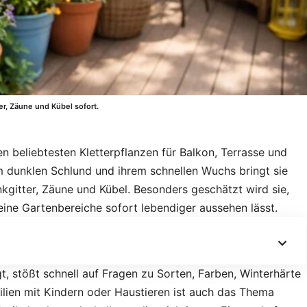
r, Zäune und Kübel sofort.
 beliebtesten Kletterpflanzen für Balkon, Terrasse und
m dunklen Schlund und ihrem schnellen Wuchs bringt sie
kgitter, Zäune und Kübel. Besonders geschätzt wird sie,
leine Gartenbereiche sofort lebendiger aussehen lässt.
t, stößt schnell auf Fragen zu Sorten, Farben, Winterhärte
ilien mit Kindern oder Haustieren ist auch das Thema