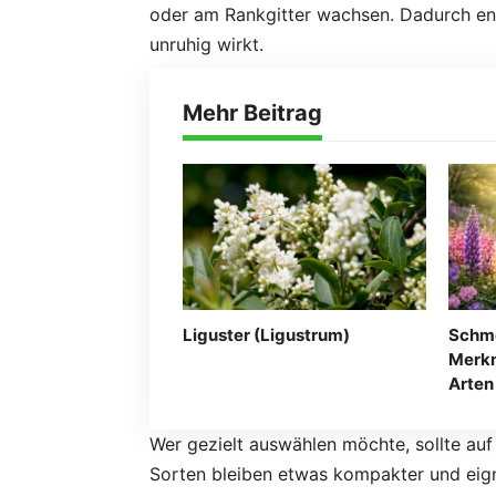
oder am Rankgitter wachsen. Dadurch ents
unruhig wirkt.
Mehr Beitrag
Liguster (Ligustrum)
Schme
Merkm
Arten
Wer gezielt auswählen möchte, sollte au
Sorten bleiben etwas kompakter und eigne