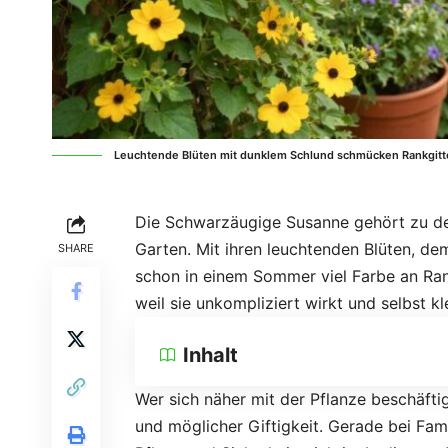
Leuchtende Blüten mit dunklem Schlund schmücken Rankgitte
Die Schwarzäugige Susanne gehört zu den
Garten. Mit ihren leuchtenden Blüten, de
SHARE
schon in einem Sommer viel Farbe an Ran
weil sie unkompliziert wirkt und selbst k
Inhalt
Wer sich näher mit der Pflanze beschäftig
und möglicher Giftigkeit. Gerade bei Fam