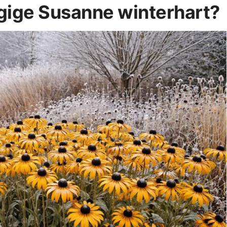
gige Susanne winterhart?