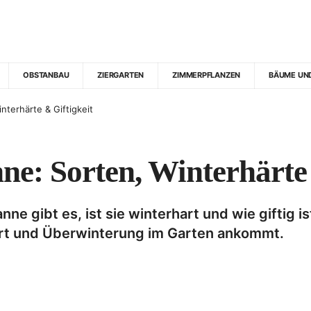
OBSTANBAU
ZIERGARTEN
ZIMMERPFLANZEN
BÄUME UN
terhärte & Giftigkeit
e: Sorten, Winterhärte 
gibt es, ist sie winterhart und wie giftig ist
dort und Überwinterung im Garten ankommt.