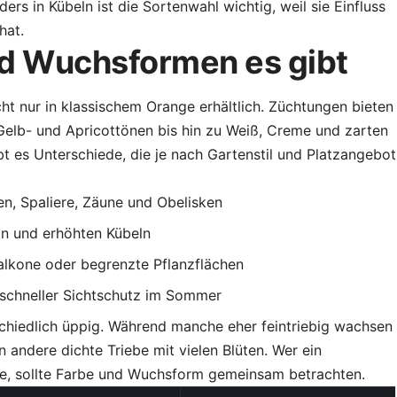
ers in Kübeln ist die Sortenwahl wichtig, weil sie Einfluss
hat.
d Wuchsformen es gibt
ht nur in klassischem Orange erhältlich. Züchtungen bieten
elb- und Apricottönen bis hin zu Weiß, Creme und zarten
t es Unterschiede, die je nach Gartenstil und Platzangebot
fen, Spaliere, Zäune und Obelisken
n und erhöhten Kübeln
Balkone oder begrenzte Pflanzflächen
 schneller Sichtschutz im Sommer
schiedlich üppig. Während manche eher feintriebig wachsen
n andere dichte Triebe mit vielen Blüten. Wer ein
e, sollte Farbe und Wuchsform gemeinsam betrachten.