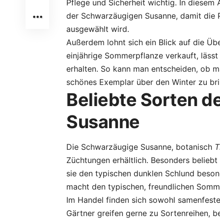
Pflege und Sicherheit wichtig. In diesem
der Schwarzäugigen Susanne, damit die P
ausgewählt wird.
Außerdem lohnt sich ein Blick auf die Ü
einjährige Sommerpflanze verkauft, läss
erhalten. So kann man entscheiden, ob ma
schönes Exemplar über den Winter zu br
Beliebte Sorten 
Susanne
Die Schwarzäugige Susanne, botanisch
T
Züchtungen erhältlich. Besonders beliebt
sie den typischen dunklen Schlund beson
macht den typischen, freundlichen Somme
Im Handel finden sich sowohl samenfeste
Gärtner greifen gerne zu Sortenreihen, 