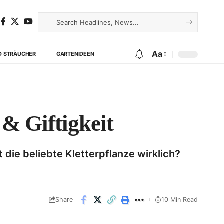
Aa
D STRÄUCHER
GARTENIDEEN
& Giftigkeit
 die beliebte Kletterpflanze wirklich?
Share
10 Min Read