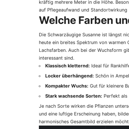
kräftig mehrere Meter in die Höhe. Besond
auf Pflegeaufwand und Standortwirkung 
Welche Farben un
Die Schwarzäugige Susanne ist längst nic
heute ein breites Spektrum von warmen G
Lachsfarben. Auch bei der Wuchsform gib
interessant sind.
Klassisch kletternd:
Ideal für Rankhil
Locker überhängend:
Schön in Ampel
Kompakter Wuchs:
Gut für kleinere 
Stark wachsende Sorten:
Perfekt als
Je nach Sorte wirken die Pflanzen unter
und eine luftige Erscheinung haben, bilde
harmonisches Gesamtbild erzielen möcht