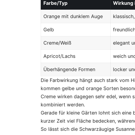
Farbe/Typ
Wirkung 
Orange mit dunklem Auge
klassisch
Gelb
freundlic
Creme/Weiß
elegant u
Apricot/Lachs
weich un
Überhängende Formen
locker un
Die Farbwirkung hängt auch stark vom H
kommen gelbe und orange Sorten besonde
Creme wirken dagegen sehr edel, wenn si
kombiniert werden.
Gerade für kleine Gärten lohnt sich eine
kurzer Zeit viel Fläche bedecken, währe
So lässt sich die Schwarzäugige Susanne