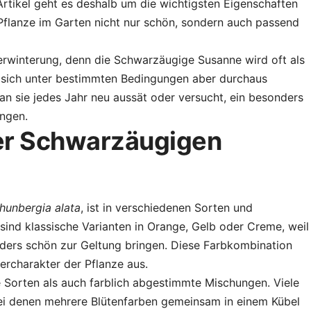
 Artikel geht es deshalb um die wichtigsten Eigenschaften
flanze im Garten nicht nur schön, sondern auch passend
berwinterung, denn die Schwarzäugige Susanne wird oft als
t sich unter bestimmten Bedingungen aber durchaus
n sie jedes Jahr neu aussät oder versucht, ein besonders
ingen.
der Schwarzäugigen
hunbergia alata
, ist in verschiedenen Sorten und
 sind klassische Varianten in Orange, Gelb oder Creme, weil
ders schön zur Geltung bringen. Diese Farbkombination
rcharakter der Pflanze aus.
 Sorten als auch farblich abgestimmte Mischungen. Viele
bei denen mehrere Blütenfarben gemeinsam in einem Kübel