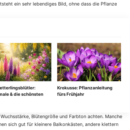
teht ein sehr lebendiges Bild, ohne dass die Pflanze
tterlingsblütler:
Krokusse: Pflanzanleitung
ale & die schönsten
fürs Frühjahr
f Wuchsstärke, Blütengröße und Farbton achten. Manche
n sich gut für kleinere Balkonkästen, andere klettern