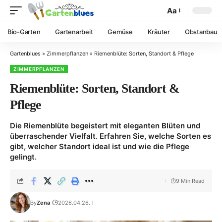
Aa
Bio-Garten
Gartenarbeit
Gemüse
Kräuter
Obstanbau
Gartenblues
»
Zimmerpflanzen
»
Riemenblüte: Sorten, Standort & Pflege
ZIMMERPFLANZEN
Riemenblüte: Sorten, Standort &
Pflege
Die Riemenblüte begeistert mit eleganten Blüten und
überraschender Vielfalt. Erfahren Sie, welche Sorten es
gibt, welcher Standort ideal ist und wie die Pflege
gelingt.
9 Min Read
By
Zena
2026.04.26.