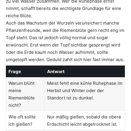
zu viel Wasser zusammen. Wer die Ruhephase ernst
nimmt, schafft bereits die wichtigste Grundlage für eine
reiche Blüte.
Auch das Wachstum der Wurzeln verunsichert manche
Pflanzenfreunde, weil die Riemenblüte gern recht eng im
Topf steht. Das ist jedoch völlig normal und sogar
erwünscht. Erst wenn der Topf sichtbar gesprengt wird
oder die Erde kaum noch Wasser aufnimmt, sollte
umgetopft werden. Geduld zahlt sich hier fast immer aus.
Frage
Antwort
Warum blüht
Meist fehlt eine kühle Ruhephase im
meine
Herbst und Winter oder der
Riemenblüte
Standort ist zu dunkel.
nicht?
Wie oft sollte
Nur mäßig gießen, sobald die obere
ich gießen?
Erdschicht leicht abgetrocknet ist.