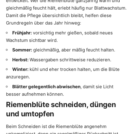
entwickelt. Wer die Riemenblüte ganzjährig warm und
gleichmäßig feucht hält, erlebt häufig nur Blattwachstum.
Damit die Pflege übersichtlich bleibt, helfen diese
Grundregeln über das Jahr hinweg:
Frühjahr:
vorsichtig mehr gießen, sobald neues
Wachstum sichtbar wird.
Sommer:
gleichmäßig, aber mäßig feucht halten.
Herbst:
Wassergaben schrittweise reduzieren.
Winter:
kühl und eher trocken halten, um die Blüte
anzuregen.
Blätter gelegentlich abwischen
, damit sie Licht
besser aufnehmen können.
Riemenblüte schneiden, düngen
und umtopfen
Beim Schneiden ist die Riemenblüte angenehm
unkompliziert, denn ein regelmäßiger Rückschnitt ist