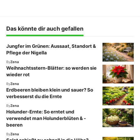
Das könnte dir auch gefallen
Jungfer im Grünen: Aussaat, Standort &
Pflege der Nigella
By
Zena
Weihnachtsstern-Blätter: so werden sie
wieder rot
By
Zena
Erdbeeren bleiben klein und sauer? So
verbesserst du die Ernte
By
Zena
Holunder-Ernte: So erntet und
verwendet man Holunderblüten & -
beeren
By
Zena