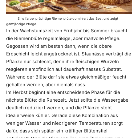
Eine farbenprächtige Riemenblüte dominiert das Beet und zeigt
ganzjährige Pflege.
In der Wachstumszeit von Frühjahr bis Sommer braucht
die Riemenblüte regelmäßige, aber maßvolle Pflege.
Gegossen wird am besten dann, wenn die obere
Erdschicht leicht angetrocknet ist. Staunässe verträgt die
Pflanze nur schlecht, denn ihre fleischigen Wurzeln
reagieren empfindlich auf dauerhaft nasses Substrat.
Während der Blüte darf sie etwas gleichmäßiger feucht
gehalten werden, aber niemals nass.
Im Herbst beginnt eine entscheidende Phase für die
nächste Blüte: die Ruhezeit. Jetzt sollte die Wassergabe
deutlich reduziert werden, und die Pflanze steht
idealerweise kühler. Gerade diese Kombination aus
weniger Wasser und niedrigeren Temperaturen sorgt
dafür, dass sich später ein kräftiger Blütenstiel