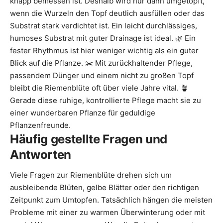
knapp bemessen ist. Deshalb wird nur dann umgetopft,
wenn die Wurzeln den Topf deutlich ausfüllen oder das
Substrat stark verdichtet ist. Ein leicht durchlässiges,
humoses Substrat mit guter Drainage ist ideal. 🌿 Ein
fester Rhythmus ist hier weniger wichtig als ein guter
Blick auf die Pflanze. ✂️ Mit zurückhaltender Pflege,
passendem Dünger und einem nicht zu großen Topf
bleibt die Riemenblüte oft über viele Jahre vital. 🪴
Gerade diese ruhige, kontrollierte Pflege macht sie zu
einer wunderbaren Pflanze für geduldige
Pflanzenfreunde.
Häufig gestellte Fragen und
Antworten
Viele Fragen zur Riemenblüte drehen sich um
ausbleibende Blüten, gelbe Blätter oder den richtigen
Zeitpunkt zum Umtopfen. Tatsächlich hängen die meisten
Probleme mit einer zu warmen Überwinterung oder mit