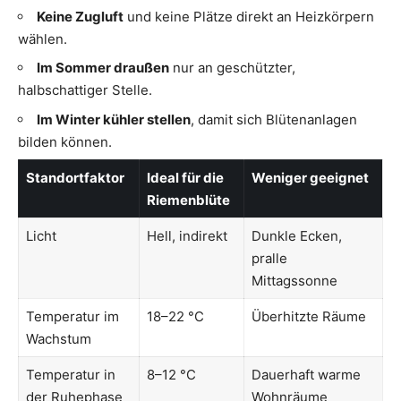
Keine Zugluft
und keine Plätze direkt an Heizkörpern
wählen.
Im Sommer draußen
nur an geschützter,
halbschattiger Stelle.
Im Winter kühler stellen
, damit sich Blütenanlagen
bilden können.
Standortfaktor
Ideal für die
Weniger geeignet
Riemenblüte
Licht
Hell, indirekt
Dunkle Ecken,
pralle
Mittagssonne
Temperatur im
18–22 °C
Überhitzte Räume
Wachstum
Temperatur in
8–12 °C
Dauerhaft warme
der Ruhephase
Wohnräume