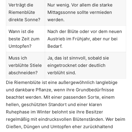
Verträgt die
Nur wenig. Vor allem die starke
Riemenblüte
Mittagssonne sollte vermieden
direkte Sonne?
werden.
Wann ist die
Nach der Blüte oder vor dem neuen
beste Zeit zum
Austrieb im Frühjahr, aber nur bei
Umtopfen?
Bedarf.
Muss ich
Ja, das ist sinnvoll, sobald sie
verblühte Stiele
eingetrocknet oder deutlich
abschneiden?
verblüht sind.
Die Riemenblüte ist eine außergewöhnlich langlebige
und dankbare Pflanze, wenn ihre Grundbedürfnisse
beachtet werden. Mit einer passenden Sorte, einem
hellen, geschützten Standort und einer klaren
Ruhephase im Winter belohnt sie ihre Besitzer
regelmäßig mit eindrucksvollen Blütenständen. Wer beim
Gießen, Düngen und Umtopfen eher zurückhaltend