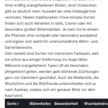
ihren kräftig orangefarbenen Blüten, doch inzwischen
gibt es deutlich mehr Auswahl als viele Hobbygärtner
vermuten. Neben traditionellen Clivia miniata-Sorten
finden sich auch Varianten in Gelb, Creme oder mit
besonders großen Blütendolden. Je nach Sorte wirken
die Pflanzen eher kompakt oder besonders ausladend
und eignen sich damit für unterschiedliche Wohn- und
Gartenbereiche.
Sehr beliebt sind Sorten mit intensivem Farbspiel, weil
sie schon aus einiger Entfernung ins Auge fallen.
Während orangefarbene Typen oft als besonders
pflegeleicht gelten, werden gelb blühende Züchtungen
gern von Sammlern geschätzt. Auch die Blattbreite, die
Wuchsform und die Blühfreude unterscheiden sich je
nach Auslese, sodass sich ein genauer Blick vor dem
Kauf lohnt.
Sorte /
Blütenfarbe
Besonderheit
Wuchseindru