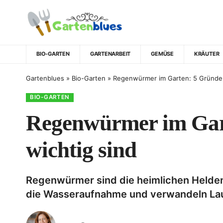
BIO-GARTEN
GARTENARBEIT
GEMÜSE
KRÄUTER
Gartenblues
»
Bio-Garten
»
Regenwürmer im Garten: 5 Gründe
BIO-GARTEN
Regenwürmer im Gar
wichtig sind
Regenwürmer sind die heimlichen Helden
die Wasseraufnahme und verwandeln Laub