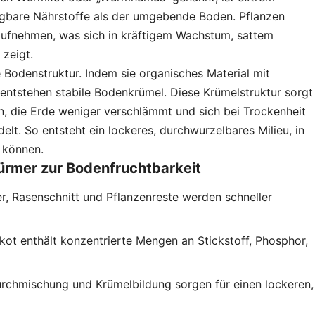
fügbare Nährstoffe als der umgebende Boden. Pflanzen
aufnehmen, was sich in kräftigem Wachstum, sattem
 zeigt.
 Bodenstruktur. Indem sie organisches Material mit
entstehen stabile Bodenkrümel. Diese Krümelstruktur sorgt
n, die Erde weniger verschlämmt und sich bei Trockenheit
elt. So entsteht ein lockeres, durchwurzelbares Milieu, in
 können.
ürmer zur Bodenfruchtbarkeit
ter, Rasenschnitt und Pflanzenreste werden schneller
kot enthält konzentrierte Mengen an Stickstoff, Phosphor,
urchmischung und Krümelbildung sorgen für einen lockeren,