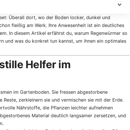
t: Überall dort, wo der Boden locker, dunkel und
hon fleißig am Werk. Ihre Anwesenheit ist ein deutliches
em. In diesem Artikel erfährst du, warum Regenwürmer so
rn und was du konkret tun kannst, um ihnen ein optimales
tille Helfer im
ismen im Gartenboden. Sie fressen abgestorbene
 Reste, zerkleinern sie und vermischen sie mit der Erde.
tvolle Nährstoffe, die Pflanzen leichter aufnehmen
gestorbenes Material deutlich langsamer zersetzen, und
n.