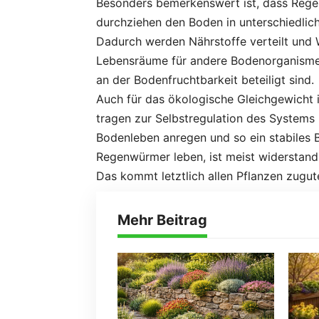
Besonders bemerkenswert ist, dass Rege
durchziehen den Boden in unterschiedlic
Dadurch werden Nährstoffe verteilt und W
Lebensräume für andere Bodenorganismen 
an der Bodenfruchtbarkeit beteiligt sind.
Auch für das ökologische Gleichgewicht 
tragen zur Selbstregulation des Systems
Bodenleben anregen und so ein stabiles 
Regenwürmer leben, ist meist widerstand
Das kommt letztlich allen Pflanzen zug
Mehr Beitrag