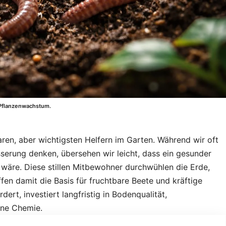
 Pflanzenwachstum.
en, aber wichtigsten Helfern im Garten. Während wir oft
serung denken, übersehen wir leicht, dass ein gesunder
re. Diese stillen Mitbewohner durchwühlen die Erde,
fen damit die Basis für fruchtbare Beete und kräftige
rt, investiert langfristig in Bodenqualität,
hne Chemie.