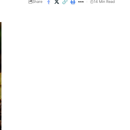
Share
14 Min Read