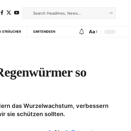
Aa
D STRÄUCHER
GARTENIDEEN
Regenwürmer so
rdern das Wurzelwachstum, verbessern
 sie schützen sollten.