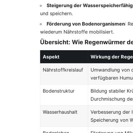
Steigerung der Wasserspeicherfähig
und speichern.
Förderung von Bodenorganismen
: R
wiederum Nährstoffe mobilisiert.
Übersicht: Wie Regenwürmer d
Aspekt
Wirkung der Reg
Nährstoffkreislauf
Umwandlung von or
verfügbaren Humu
Bodenstruktur
Bildung stabiler K
Durchmischung de
Wasserhaushalt
Verbesserung der I
Speicherung von 