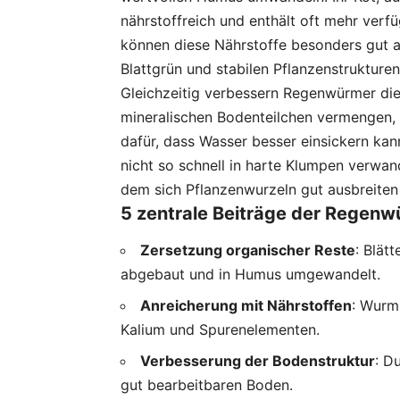
nährstoffreich und enthält oft mehr ver
können diese Nährstoffe besonders gut 
Blattgrün und stabilen Pflanzenstrukturen
Gleichzeitig verbessern Regenwürmer die
mineralischen Bodenteilchen vermengen, 
dafür, dass Wasser besser einsickern kan
nicht so schnell in harte Klumpen verwand
dem sich Pflanzenwurzeln gut ausbreiten
5 zentrale Beiträge der Regenw
Zersetzung organischer Reste
: Blät
abgebaut und in Humus umgewandelt.
Anreicherung mit Nährstoffen
: Wurm
Kalium und Spurenelementen.
Verbesserung der Bodenstruktur
: D
gut bearbeitbaren Boden.