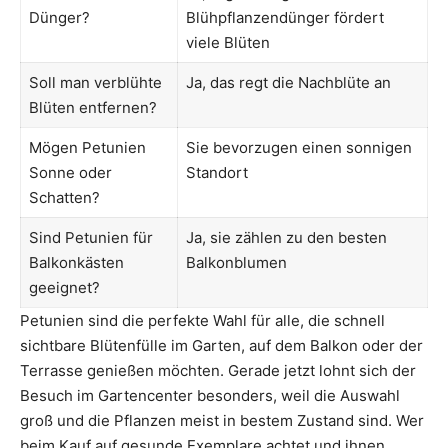
Dünger?
Blühpflanzendünger fördert
viele Blüten
Soll man verblühte
Ja, das regt die Nachblüte an
Blüten entfernen?
Mögen Petunien
Sie bevorzugen einen sonnigen
Sonne oder
Standort
Schatten?
Sind Petunien für
Ja, sie zählen zu den besten
Balkonkästen
Balkonblumen
geeignet?
Petunien sind die perfekte Wahl für alle, die schnell
sichtbare Blütenfülle im Garten, auf dem Balkon oder der
Terrasse genießen möchten. Gerade jetzt lohnt sich der
Besuch im Gartencenter besonders, weil die Auswahl
groß und die Pflanzen meist in bestem Zustand sind. Wer
beim Kauf auf gesunde Exemplare achtet und ihnen