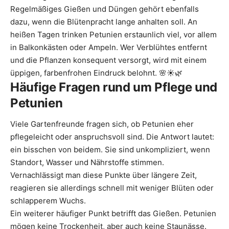
Regelmäßiges Gießen und Düngen gehört ebenfalls
dazu, wenn die Blütenpracht lange anhalten soll. An
heißen Tagen trinken Petunien erstaunlich viel, vor allem
in Balkonkästen oder Ampeln. Wer Verblühtes entfernt
und die Pflanzen konsequent versorgt, wird mit einem
üppigen, farbenfrohen Eindruck belohnt. 🌸☀️🌿
Häufige Fragen rund um Pflege und
Petunien
Viele Gartenfreunde fragen sich, ob Petunien eher
pflegeleicht oder anspruchsvoll sind. Die Antwort lautet:
ein bisschen von beidem. Sie sind unkompliziert, wenn
Standort, Wasser und Nährstoffe stimmen.
Vernachlässigt man diese Punkte über längere Zeit,
reagieren sie allerdings schnell mit weniger Blüten oder
schlapperem Wuchs.
Ein weiterer häufiger Punkt betrifft das Gießen. Petunien
mögen keine Trockenheit, aber auch keine Staunässe.