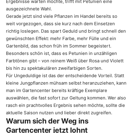
Ergebnisse warten möchte, trifft mit Petunien eine
ausgezeichnete Wahl.
Gerade jetzt sind viele Pflanzen im Handel bereits so
weit vorgezogen, dass sie kurz nach dem Einsetzen
richtig loslegen. Das spart Geduld und bringt schnell den
gewünschten Effekt: mehr Farbe, mehr Fülle und ein
Gartenbild, das schon früh im Sommer begeistert.
Besonders schön ist, dass es Petunien in unzähligen
Farbtönen gibt – von reinem Weiß über Rosa und Violett
bis hin zu spektakulären zweifarbigen Sorten.
Für Ungeduldige ist das der entscheidende Vorteil. Statt
kleine Jungpflanzen mühsam selbst heranzuziehen, kann
man im Gartencenter bereits kräftige Exemplare
auswählen, die fast sofort zur Geltung kommen. Wer also
rasch ein prachtvolles Ergebnis sehen möchte, sollte die
aktuelle Saison nutzen und lieber direkt zugreifen.
Warum sich der Weg ins
Gartencenter jetzt lohnt