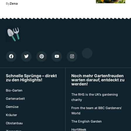
By
Zena
Schnelle Sprünge – direkt
Noch mehr Gartenfreuden
zu den Highlights!
warten darauf, entdeckt zu
werden!
Bio-Garten
The RHS is the UK’s gardening
Gartenarbeit
charity
Gemüse
From the team at BBC Gardeners‘
World
Kräuter
The English Garden
Obstanbau
HortWeek