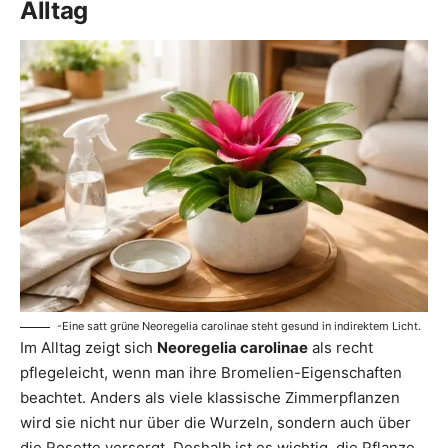
Alltag
-Eine satt grüne Neoregelia carolinae steht gesund in indirektem Licht.
Im Alltag zeigt sich
Neoregelia carolinae
als recht
pflegeleicht, wenn man ihre Bromelien-Eigenschaften
beachtet. Anders als viele klassische Zimmerpflanzen
wird sie nicht nur über die Wurzeln, sondern auch über
die Rosette versorgt. Deshalb ist es wichtig, die Pflanze