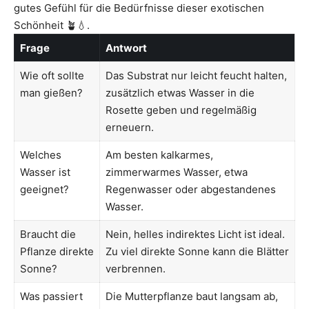
gutes Gefühl für die Bedürfnisse dieser exotischen
Schönheit 🪴💧.
Frage
Antwort
Wie oft sollte
Das Substrat nur leicht feucht halten,
man gießen?
zusätzlich etwas Wasser in die
Rosette geben und regelmäßig
erneuern.
Welches
Am besten kalkarmes,
Wasser ist
zimmerwarmes Wasser, etwa
geeignet?
Regenwasser oder abgestandenes
Wasser.
Braucht die
Nein, helles indirektes Licht ist ideal.
Pflanze direkte
Zu viel direkte Sonne kann die Blätter
Sonne?
verbrennen.
Was passiert
Die Mutterpflanze baut langsam ab,