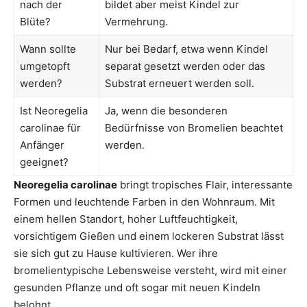
nach der
bildet aber meist Kindel zur
Blüte?
Vermehrung.
Wann sollte
Nur bei Bedarf, etwa wenn Kindel
umgetopft
separat gesetzt werden oder das
werden?
Substrat erneuert werden soll.
Ist Neoregelia
Ja, wenn die besonderen
carolinae für
Bedürfnisse von Bromelien beachtet
Anfänger
werden.
geeignet?
Neoregelia carolinae
bringt tropisches Flair, interessante
Formen und leuchtende Farben in den Wohnraum. Mit
einem hellen Standort, hoher Luftfeuchtigkeit,
vorsichtigem Gießen und einem lockeren Substrat lässt
sie sich gut zu Hause kultivieren. Wer ihre
bromelientypische Lebensweise versteht, wird mit einer
gesunden Pflanze und oft sogar mit neuen Kindeln
belohnt.