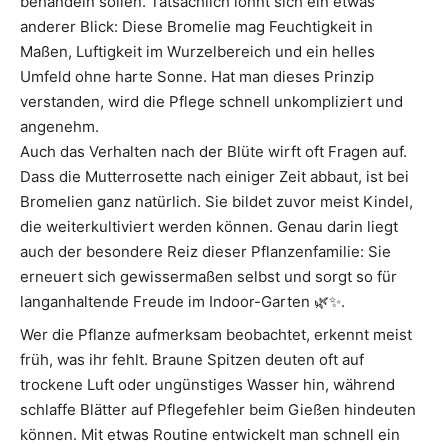
behandeln sollen. Tatsächlich lohnt sich ein etwas
anderer Blick: Diese Bromelie mag Feuchtigkeit in
Maßen, Luftigkeit im Wurzelbereich und ein helles
Umfeld ohne harte Sonne. Hat man dieses Prinzip
verstanden, wird die Pflege schnell unkompliziert und
angenehm.
Auch das Verhalten nach der Blüte wirft oft Fragen auf.
Dass die Mutterrosette nach einiger Zeit abbaut, ist bei
Bromelien ganz natürlich. Sie bildet zuvor meist Kindel,
die weiterkultiviert werden können. Genau darin liegt
auch der besondere Reiz dieser Pflanzenfamilie: Sie
erneuert sich gewissermaßen selbst und sorgt so für
langanhaltende Freude im Indoor-Garten 🌿✨.
Wer die Pflanze aufmerksam beobachtet, erkennt meist
früh, was ihr fehlt. Braune Spitzen deuten oft auf
trockene Luft oder ungünstiges Wasser hin, während
schlaffe Blätter auf Pflegefehler beim Gießen hindeuten
können. Mit etwas Routine entwickelt man schnell ein