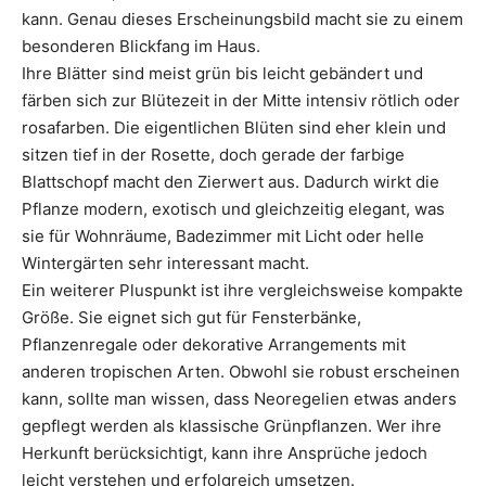
kann. Genau dieses Erscheinungsbild macht sie zu einem
besonderen Blickfang im Haus.
Ihre Blätter sind meist grün bis leicht gebändert und
färben sich zur Blütezeit in der Mitte intensiv rötlich oder
rosafarben. Die eigentlichen Blüten sind eher klein und
sitzen tief in der Rosette, doch gerade der farbige
Blattschopf macht den Zierwert aus. Dadurch wirkt die
Pflanze modern, exotisch und gleichzeitig elegant, was
sie für Wohnräume, Badezimmer mit Licht oder helle
Wintergärten sehr interessant macht.
Ein weiterer Pluspunkt ist ihre vergleichsweise kompakte
Größe. Sie eignet sich gut für Fensterbänke,
Pflanzenregale oder dekorative Arrangements mit
anderen tropischen Arten. Obwohl sie robust erscheinen
kann, sollte man wissen, dass Neoregelien etwas anders
gepflegt werden als klassische Grünpflanzen. Wer ihre
Herkunft berücksichtigt, kann ihre Ansprüche jedoch
leicht verstehen und erfolgreich umsetzen.