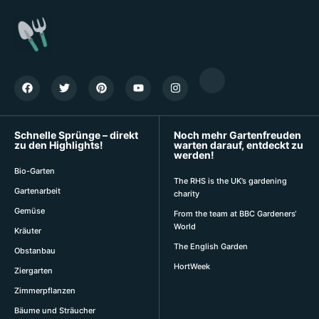
Schnelle Sprünge – direkt
Noch mehr Gartenfreuden
zu den Highlights!
warten darauf, entdeckt zu
werden!
Bio-Garten
The RHS is the UK’s gardening
Gartenarbeit
charity
Gemüse
From the team at BBC Gardeners‘
World
Kräuter
The English Garden
Obstanbau
HortWeek
Ziergarten
Zimmerpflanzen
Bäume und Sträucher