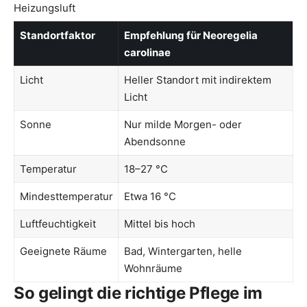
Heizungsluft
Standortfaktor
Empfehlung für Neoregelia
carolinae
Licht
Heller Standort mit indirektem
Licht
Sonne
Nur milde Morgen- oder
Abendsonne
Temperatur
18–27 °C
Mindesttemperatur
Etwa 16 °C
Luftfeuchtigkeit
Mittel bis hoch
Geeignete Räume
Bad, Wintergarten, helle
Wohnräume
So gelingt die richtige Pflege im