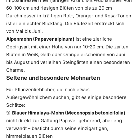
imposantesten mehrjährigen Arten. Mit Wuchshöhen von
60-100 cm und riesigen Blüten von bis zu 20 cm
Durchmesser in kräftigen Rot-, Orange- und Rosa-Tönen
ist er ein echter Blickfang. Die Blütezeit erstreckt sich
von Mai bis Juni.
Alpenmohn (Papaver alpinum)
ist eine zierliche
Gebirgsart mit einer Höhe von nur 10-20 cm. Die zarten
Blüten in Weiß, Gelb oder Orange erscheinen von Juni
bis August und verleihen Steingärten einen besonderen
Charme.
Seltene und besondere Mohnarten
Für Pflanzenliebhaber, die nach etwas
Außergewöhnlichem suchen, gibt es einige besondere
Schätze:
🌸
Blauer Himalaya-Mohn (Meconopsis betonicifolia)
–
nicht direkt zur Gattung Papaver gehörend, aber eng
verwandt – besticht durch seine einzigartigen,
himmelblauen Blüten