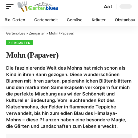
Aa
Bio-Garten
Gartenarbeit
Gemüse
Kräuter
Obstanbau
Gartenblues
»
Ziergarten
»
Mohn (Papaver)
ZIERGARTEN
Mohn (Papaver)
Die faszinierende Welt des Mohns hat mich schon als
Kind in ihren Bann gezogen. Diese wunderschönen
Blumen mit ihren zarten, papierähnlichen Blütenblättern
und den markanten Samenkapseln verkörpern für mich
die perfekte Mischung aus wilder Schönheit und
kultureller Bedeutung. Vom leuchtenden Rot des
Klatschmohns, der Felder in flammende Teppiche
verwandelt, bis hin zum edlen Blau des Himalaya-
Mohns – diese Pflanzen haben eine besondere Magie,
die Gärten und Landschaften zum Leben erweckt.