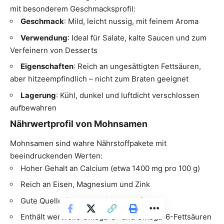
mit besonderem Geschmacksprofil:
Geschmack
: Mild, leicht nussig, mit feinem Aroma
Verwendung
: Ideal für Salate, kalte Saucen und zum
Verfeinern von Desserts
Eigenschaften
: Reich an ungesättigten Fettsäuren,
aber hitzeempfindlich – nicht zum Braten geeignet
Lagerung
: Kühl, dunkel und luftdicht verschlossen
aufbewahren
Nährwertprofil von Mohnsamen
Mohnsamen sind wahre Nährstoffpakete mit
beeindruckenden Werten:
Hoher Gehalt an Calcium (etwa 1400 mg pro 100 g)
Reich an Eisen, Magnesium und Zink
Gute Quelle für Protein (etwa 20%)
Enthält wertvolle Omega-3- und Omega-6-Fettsäuren