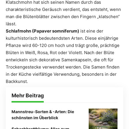
Klatschmohn hat sich seinen Namen durch das
charakteristische Geräusch verdient, das entsteht, wenn
man die Blütenblätter zwischen den Fingern „klatschen“
lässt.
Schlafmohn (Papaver somniferum)
ist eine der
kulturhistorisch bedeutendsten Arten. Diese einjährige
Pflanze wird 60-120 cm hoch und trägt große, prächtige
Blüten in Weiß, Rosa, Rot oder Violett. Nach der Blüte
entwickeln sich dekorative Samenkapseln, die oft für
Trockengestecke verwendet werden. Die Samen finden
in der Küche vielfältige Verwendung, besonders in der
Backkunst.
Mehr Beitrag
Mannstreu-Sorten & -Arten: Die
schönsten im Überblick
Schachbrettblume: Alles zum