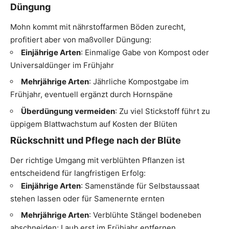
Düngung
Mohn kommt mit nährstoffarmen Böden zurecht,
profitiert aber von maßvoller Düngung:
Einjährige Arten
: Einmalige Gabe von Kompost oder
Universaldünger im Frühjahr
Mehrjährige Arten
: Jährliche Kompostgabe im
Frühjahr, eventuell ergänzt durch Hornspäne
Überdüngung vermeiden
: Zu viel Stickstoff führt zu
üppigem Blattwachstum auf Kosten der Blüten
Rückschnitt und Pflege nach der Blüte
Der richtige Umgang mit verblühten Pflanzen ist
entscheidend für langfristigen Erfolg:
Einjährige Arten
: Samenstände für Selbstaussaat
stehen lassen oder für Samenernte ernten
Mehrjährige Arten
: Verblühte Stängel bodeneben
abschneiden; Laub erst im Frühjahr entfernen