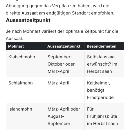
Abneigung gegen das Verpflanzen haben, wird die
direkte Aussaat am endgültigen Standort empfohlen.
Aussaatzeitpunkt
Je nach Mohnart variiert der optimale Zeitpunkt für die
Aussaat:
Mohnart
Aussaatzeitpunkt
Besonderheiten
Klatschmohn
September-
Selbstaussaat
Oktober oder
erwünscht? Im
März-April
Herbst säen
Schlafmohn
März-April
Kaltkeimer,
benötigt
Frostperiode
Islandmohn
März-April oder
Für
August-
Frühjahrsblüte
September
im Herbst säen