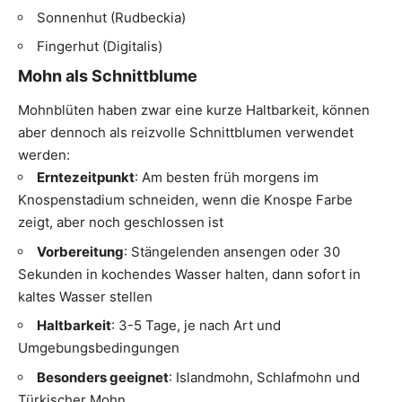
Sonnenhut
(Rudbeckia)
Fingerhut (Digitalis)
Mohn als Schnittblume
Mohnblüten haben zwar eine kurze Haltbarkeit, können
aber dennoch als reizvolle Schnittblumen verwendet
werden:
Erntezeitpunkt
: Am besten früh morgens im
Knospenstadium schneiden, wenn die Knospe Farbe
zeigt, aber noch geschlossen ist
Vorbereitung
: Stängelenden ansengen oder 30
Sekunden in kochendes Wasser halten, dann sofort in
kaltes Wasser stellen
Haltbarkeit
: 3-5 Tage, je nach Art und
Umgebungsbedingungen
Besonders geeignet
: Islandmohn, Schlafmohn und
Türkischer Mohn