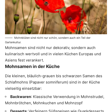
Mohnblüten sind nicht nur schön, sondern auch ein Teil der
Gartenkultur.
Mohnsamen sind nicht nur dekorativ, sondern auch
kulinarisch wertvoll und in vielen Küchen Europas und
Asiens fest verankert.
Mohnsamen in der Küche
Die kleinen, bläulich-grauen bis schwarzen Samen des
Schlafmohns (Papaver somniferum) sind in der Küche
vielseitig einsetzbar:
Backwaren
: Klassische Verwendung in Mohnstrudel,
Mohnbrötchen, Mohnkuchen und Mohnzopf
Desserts
: Verfeinern Süßspeisen wie Quarkdesserts,