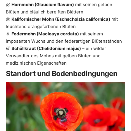
🌿
Hornmohn (Glaucium flavum)
mit seinen gelben
Blüten und bläulich bereiften Blättern
🌼
Kalifornischer Mohn (Eschscholzia californica)
mit
leuchtend orangefarbenen Blüten
🌷
Federmohn (Macleaya cordata)
mit seinem
imposanten Wuchs und den federartigen Blütenständen
🍃
Schöllkraut (Chelidonium majus)
– ein wilder
Verwandter des Mohns mit gelben Blüten und
medizinischen Eigenschaften
Standort und Bodenbedingungen