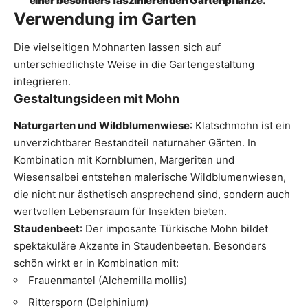
einer besonders faszinierenden Gartenpflanze.“
Verwendung im Garten
Die vielseitigen Mohnarten lassen sich auf
unterschiedlichste Weise in die Gartengestaltung
integrieren.
Gestaltungsideen mit Mohn
Naturgarten und Wildblumenwiese
: Klatschmohn ist ein
unverzichtbarer Bestandteil naturnaher Gärten. In
Kombination mit Kornblumen,
Margeriten
und
Wiesensalbei entstehen malerische Wildblumenwiesen,
die nicht nur ästhetisch ansprechend sind, sondern auch
wertvollen Lebensraum für Insekten bieten.
Staudenbeet
: Der imposante Türkische Mohn bildet
spektakuläre Akzente in Staudenbeeten. Besonders
schön wirkt er in Kombination mit:
Frauenmantel
(Alchemilla mollis)
Rittersporn
(Delphinium)