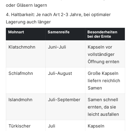
oder Gläsern lagern
Haltbarkeit: Je nach Art 2-3 Jahre, bei optimaler
Lagerung auch länger
Mohnart
Samenreife
Besonderheiten
bei der Ernte
Klatschmohn
Juni-Juli
Kapseln vor
vollständiger
Öffnung ernten
Schlafmohn
Juli-August
Große Kapseln
liefern reichlich
Samen
Islandmohn
Juli-September
Samen schnell
ernten, da sie
leicht ausfallen
Türkischer
Juli
Kapseln