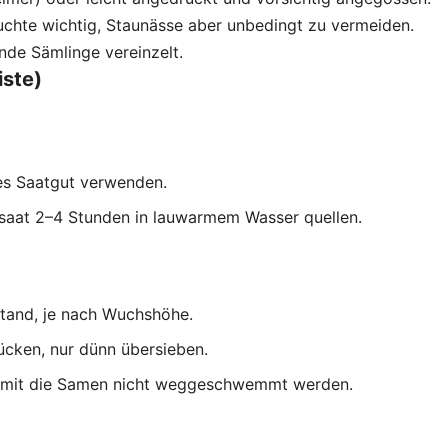
uchte wichtig, Staunässe aber unbedingt zu vermeiden.
de Sämlinge vereinzelt.
iste)
es Saatgut verwenden.
aat 2–4 Stunden in lauwarmem Wasser quellen.
stand, je nach Wuchshöhe.
ücken, nur dünn übersieben.
damit die Samen nicht weggeschwemmt werden.