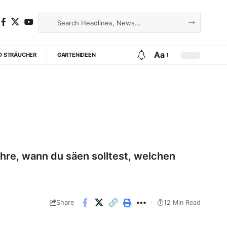
Aa
D STRÄUCHER
GARTENIDEEN
fahre, wann du säen solltest, welchen
Share
12 Min Read