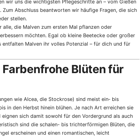
 wir uns die wichtigsten Pflegeschritte an – vom Gießen
. Zum Abschluss beantworten wir häufige Fragen, die sich
er stellen.
r alle, die Malven zum ersten Mal pflanzen oder
erbessern möchten. Egal ob kleine Beetecke oder großer
ntfalten Malven ihr volles Potenzial – für dich und für
 Farbenfrohe Blüten für
gen wie Alcea, die Stockrose) sind meist ein‑ bis
is in den Herbst hinein blühen. Je nach Art erreichen sie
eignen sich damit sowohl für den Vordergrund als auch
istisch sind die schalen- bis trichterförmigen Blüten, die
ngel erscheinen und einen romantischen, leicht