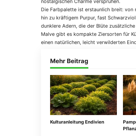
nostalgischen Charme versprühen.
Die Farbpalette ist erstaunlich breit: von
hin zu kräftigem Purpur, fast Schwarzviole
dunklere Adern, die der Blüte zusätzlich
Malve gibt es kompakte Ziersorten für Kü
einen natürlichen, leicht verwilderten E
Mehr Beitrag
Kulturanleitung Endivien
Pampa
Pflan