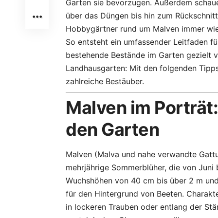
Garten sie bevorzugen. Außerdem schauen
über das Düngen bis hin zum Rückschnitt
Hobbygärtner rund um Malven immer wied
So entsteht ein umfassender Leitfaden fü
bestehende Bestände im Garten gezielt v
Landhausgarten: Mit den folgenden Tipps e
zahlreiche Bestäuber.
Malven im Porträt:
den Garten
Malven (Malva und nahe verwandte Gattun
mehrjährige Sommerblüher, die von Juni b
Wuchshöhen von 40 cm bis über 2 m und 
für den Hintergrund von Beeten. Charakter
in lockeren Trauben oder entlang der Stä