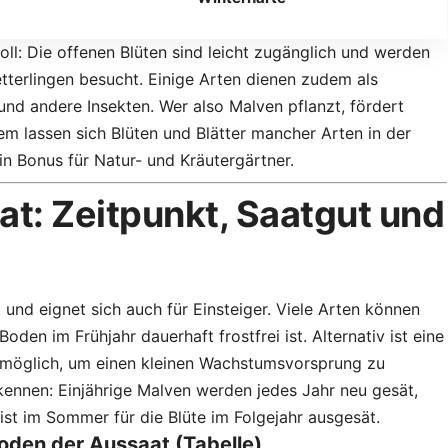
ll: Die offenen Blüten sind leicht zugänglich und werden
terlingen besucht. Einige Arten dienen zudem als
und andere Insekten. Wer also Malven pflanzt, fördert
em lassen sich Blüten und Blätter mancher Arten in der
n Bonus für Natur- und Kräutergärtner.
at: Zeitpunkt, Saatgut und
 und eignet sich auch für Einsteiger. Viele Arten können
oden im Frühjahr dauerhaft frostfrei ist. Alternativ ist eine
möglich, um einen kleinen Wachstumsvorsprung zu
zu kennen: Einjährige Malven werden jedes Jahr neu gesät,
ist im Sommer für die Blüte im Folgejahr ausgesät.
oden der Aussaat (Tabelle)