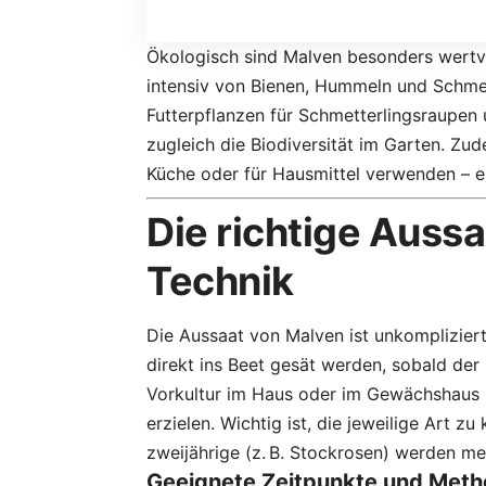
Ökologisch sind Malven besonders wertvo
intensiv von Bienen, Hummeln und Schmet
Futterpflanzen für Schmetterlingsraupen 
zugleich die Biodiversität im Garten. Zud
Küche oder für Hausmittel verwenden – ei
Die richtige Aussa
Technik
Die Aussaat von Malven ist unkompliziert
direkt ins Beet gesät werden, sobald der B
Vorkultur im Haus oder im Gewächshaus 
erzielen. Wichtig ist, die jeweilige Art 
zweijährige (z. B. Stockrosen) werden me
Geeignete Zeitpunkte und Meth