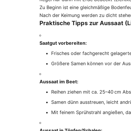
Zu Beginn ist eine gleichmäßige Bodenfe
Nach der Keimung werden zu dicht stehen
Praktische Tipps zur Aussaat (L
Saatgut vorbereiten:
Frisches oder fachgerecht gelagert
Größere Samen können vor der Auss
Aussaat im Beet:
Reihen ziehen mit ca. 25–40 cm Ab
Samen dünn ausstreuen, leicht andr
Mit feinem Sprühstrahl angießen, 
Aussaat in Töpfen/Schalen: