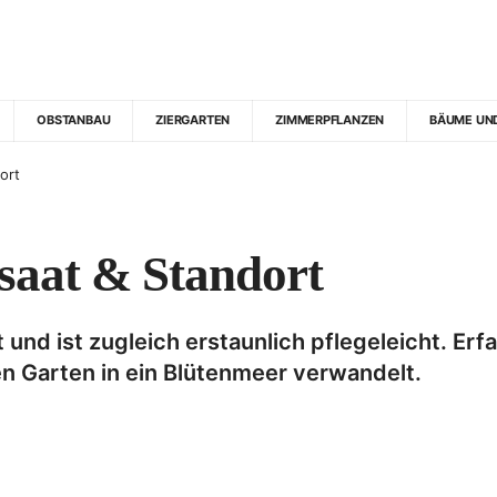
OBSTANBAU
ZIERGARTEN
ZIMMERPFLANZEN
BÄUME UN
ort
ssaat & Standort
 und ist zugleich erstaunlich pflegeleicht. Er
en Garten in ein Blütenmeer verwandelt.