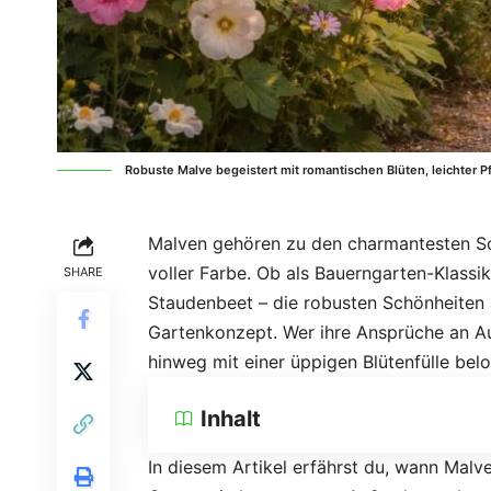
Robuste Malve begeistert mit romantischen Blüten, leichter P
Malven gehören zu den charmantesten So
voller Farbe. Ob als Bauerngarten-Klassi
SHARE
Staudenbeet – die robusten Schönheiten 
Gartenkonzept. Wer ihre Ansprüche an Au
hinweg mit einer üppigen Blütenfülle belo
Inhalt
In diesem Artikel erfährst du, wann Malve