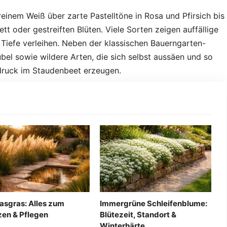
 reinem Weiß über zarte Pastelltöne in Rosa und Pfirsich bis
tt oder gestreiften Blüten. Viele Sorten zeigen auffällige
e Tiefe verleihen. Neben der klassischen Bauerngarten-
bel sowie wildere Arten, die sich selbst aussäen und so
indruck im Staudenbeet erzeugen.
sgras: Alles zum
Immergrüne Schleifenblume:
zen & Pflegen
Blütezeit, Standort &
Winterhärte