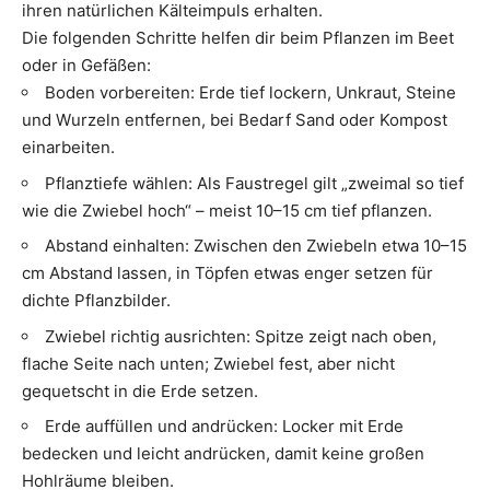
ihren natürlichen Kälteimpuls erhalten.
Die folgenden Schritte helfen dir beim Pflanzen im Beet
oder in Gefäßen:
Boden vorbereiten: Erde tief lockern, Unkraut, Steine
und Wurzeln entfernen, bei Bedarf Sand oder Kompost
einarbeiten.
Pflanztiefe wählen: Als Faustregel gilt „zweimal so tief
wie die Zwiebel hoch“ – meist 10–15 cm tief pflanzen.
Abstand einhalten: Zwischen den Zwiebeln etwa 10–15
cm Abstand lassen, in Töpfen etwas enger setzen für
dichte Pflanzbilder.
Zwiebel richtig ausrichten: Spitze zeigt nach oben,
flache Seite nach unten; Zwiebel fest, aber nicht
gequetscht in die Erde setzen.
Erde auffüllen und andrücken: Locker mit Erde
bedecken und leicht andrücken, damit keine großen
Hohlräume bleiben.