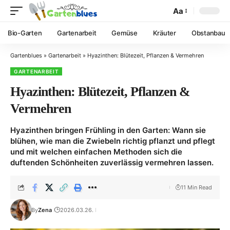
Aa
Bio-Garten
Gartenarbeit
Gemüse
Kräuter
Obstanbau
Gartenblues
»
Gartenarbeit
»
Hyazinthen: Blütezeit, Pflanzen & Vermehren
GARTENARBEIT
Hyazinthen: Blütezeit, Pflanzen &
Vermehren
Hyazinthen bringen Frühling in den Garten: Wann sie
blühen, wie man die Zwiebeln richtig pflanzt und pflegt
und mit welchen einfachen Methoden sich die
duftenden Schönheiten zuverlässig vermehren lassen.
11 Min Read
By
Zena
2026.03.26.