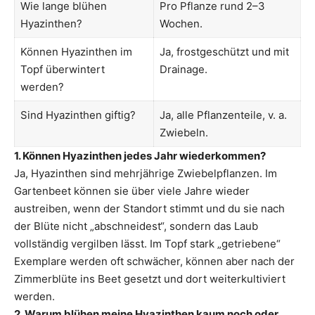
Wie lange blühen
Pro Pflanze rund 2–3
Hyazinthen?
Wochen.
Können Hyazinthen im
Ja, frostgeschützt und mit
Topf überwintert
Drainage.
werden?
Sind Hyazinthen giftig?
Ja, alle Pflanzenteile, v. a.
Zwiebeln.
1. Können Hyazinthen jedes Jahr wiederkommen?
Ja, Hyazinthen sind mehrjährige Zwiebelpflanzen. Im
Gartenbeet können sie über viele Jahre wieder
austreiben, wenn der Standort stimmt und du sie nach
der Blüte nicht „abschneidest“, sondern das Laub
vollständig vergilben lässt. Im Topf stark „getriebene“
Exemplare werden oft schwächer, können aber nach der
Zimmerblüte ins Beet gesetzt und dort weiterkultiviert
werden.
2. Warum blühen meine Hyazinthen kaum noch oder