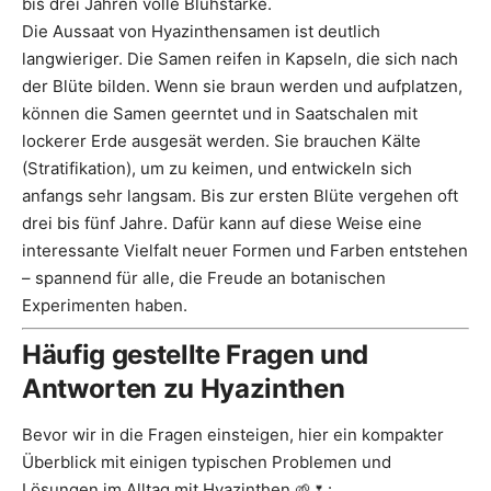
bis drei Jahren volle Blühstärke.
Die Aussaat von Hyazinthensamen ist deutlich
langwieriger. Die Samen reifen in Kapseln, die sich nach
der Blüte bilden. Wenn sie braun werden und aufplatzen,
können die Samen geerntet und in Saatschalen mit
lockerer Erde ausgesät werden. Sie brauchen Kälte
(Stratifikation), um zu keimen, und entwickeln sich
anfangs sehr langsam. Bis zur ersten Blüte vergehen oft
drei bis fünf Jahre. Dafür kann auf diese Weise eine
interessante Vielfalt neuer Formen und Farben entstehen
– spannend für alle, die Freude an botanischen
Experimenten haben.
Häufig gestellte Fragen und
Antworten zu Hyazinthen
Bevor wir in die Fragen einsteigen, hier ein kompakter
Überblick mit einigen typischen Problemen und
Lösungen im Alltag mit Hyazinthen 🌱🌷: