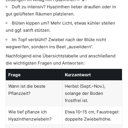
Duft zu intensiv? Hyazinthen lieber draußen oder in
gut gelüfteten Räumen platzieren.
Blüten kippen um? Mehr Licht, etwas kühler stellen
und ggf. sanft stützen.
Im Topf verblüht? Zwiebel nach der Blüte nicht
wegwerfen, sondern ins Beet „auswildern“.
Nachfolgend eine Übersichtstabelle und anschließend
die wichtigsten Fragen und Antworten:
Frage
Kurzantwort
Wann ist die beste
Herbst (Sept.–Nov.),
Pflanzzeit?
solange der Boden
frostfrei ist.
Wie tief pflanze ich
Etwa 10–15 cm, Faustregel:
Hyazinthenzwiebeln?
doppelte Zwiebelhöhe.