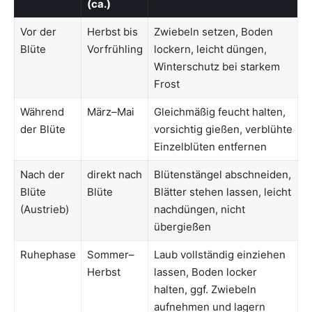
(ca.)
Vor der
Herbst bis
Zwiebeln setzen, Boden
Blüte
Vorfrühling
lockern, leicht düngen,
Winterschutz bei starkem
Frost
Während
März–Mai
Gleichmäßig feucht halten,
der Blüte
vorsichtig gießen, verblühte
Einzelblüten entfernen
Nach der
direkt nach
Blütenstängel abschneiden,
Blüte
Blüte
Blätter stehen lassen, leicht
(Austrieb)
nachdüngen, nicht
übergießen
Ruhephase
Sommer–
Laub vollständig einziehen
Herbst
lassen, Boden locker
halten, ggf. Zwiebeln
aufnehmen und lagern