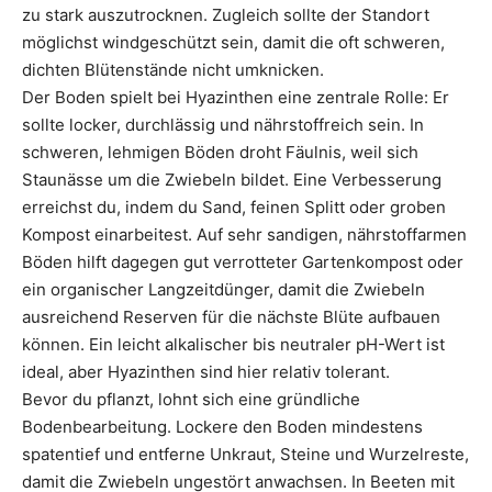
zu stark auszutrocknen. Zugleich sollte der Standort
möglichst windgeschützt sein, damit die oft schweren,
dichten Blütenstände nicht umknicken.
Der Boden spielt bei Hyazinthen eine zentrale Rolle: Er
sollte locker, durchlässig und nährstoffreich sein. In
schweren, lehmigen Böden droht Fäulnis, weil sich
Staunässe um die Zwiebeln bildet. Eine Verbesserung
erreichst du, indem du Sand, feinen Splitt oder groben
Kompost einarbeitest. Auf sehr sandigen, nährstoffarmen
Böden hilft dagegen gut verrotteter Gartenkompost oder
ein organischer Langzeitdünger, damit die Zwiebeln
ausreichend Reserven für die nächste Blüte aufbauen
können. Ein leicht alkalischer bis neutraler pH-Wert ist
ideal, aber Hyazinthen sind hier relativ tolerant.
Bevor du pflanzt, lohnt sich eine gründliche
Bodenbearbeitung. Lockere den Boden mindestens
spatentief und entferne Unkraut, Steine und Wurzelreste,
damit die Zwiebeln ungestört anwachsen. In Beeten mit