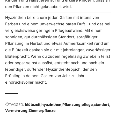
Kindern und Haustieren auf und erkläre Kindern, dass an
den Pflanzen nicht geknabbert wird.
Hyazinthen bereichern jeden Garten mit intensiven
Farben und einem unverwechselbaren Duft – und das bei
vergleichsweise geringem Pflegeaufwand. Mit einem
sonnigen, gut durchlässigen Standort, sorgfältiger
Pflanzung im Herbst und etwas Aufmerksamkeit rund um
die Blütezeit danken sie dir mit jahrelanger, zuverlässiger
Blütenpracht. Wenn du zudem regelmäßig Zwiebeln teilst
oder sogar selbst aussäst, entsteht nach und nach ein
lebendiger, duftender Hyazinthenteppich, der den
Frühling in deinem Garten von Jahr zu Jahr
eindrucksvoller macht.
TAGGED:
blütezeit
hyazinthen
Pflanzung
pflege
standort
Vermehrung
Zimmerpflanze