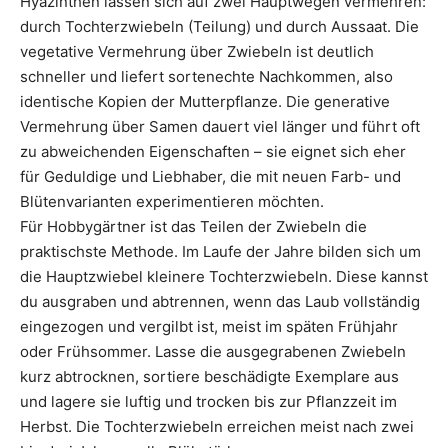
Hyazinthen lassen sich auf zwei Hauptwegen vermehren:
durch Tochterzwiebeln (Teilung) und durch Aussaat. Die
vegetative Vermehrung über Zwiebeln ist deutlich
schneller und liefert sortenechte Nachkommen, also
identische Kopien der Mutterpflanze. Die generative
Vermehrung über Samen dauert viel länger und führt oft
zu abweichenden Eigenschaften – sie eignet sich eher
für Geduldige und Liebhaber, die mit neuen Farb- und
Blütenvarianten experimentieren möchten.
Für Hobbygärtner ist das Teilen der Zwiebeln die
praktischste Methode. Im Laufe der Jahre bilden sich um
die Hauptzwiebel kleinere Tochterzwiebeln. Diese kannst
du ausgraben und abtrennen, wenn das Laub vollständig
eingezogen und vergilbt ist, meist im späten Frühjahr
oder Frühsommer. Lasse die ausgegrabenen Zwiebeln
kurz abtrocknen, sortiere beschädigte Exemplare aus
und lagere sie luftig und trocken bis zur Pflanzzeit im
Herbst. Die Tochterzwiebeln erreichen meist nach zwei