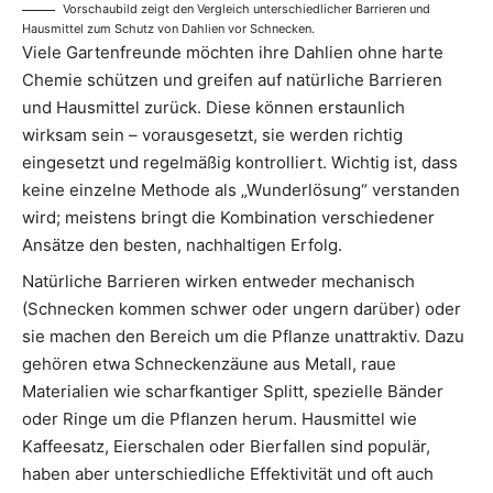
Vorschaubild zeigt den Vergleich unterschiedlicher Barrieren und
Hausmittel zum Schutz von Dahlien vor Schnecken.
Viele Gartenfreunde möchten ihre Dahlien ohne harte
Chemie schützen und greifen auf natürliche Barrieren
und Hausmittel zurück. Diese können erstaunlich
wirksam sein – vorausgesetzt, sie werden richtig
eingesetzt und regelmäßig kontrolliert. Wichtig ist, dass
keine einzelne Methode als „Wunderlösung“ verstanden
wird; meistens bringt die Kombination verschiedener
Ansätze den besten, nachhaltigen Erfolg.
Natürliche Barrieren wirken entweder mechanisch
(Schnecken kommen schwer oder ungern darüber) oder
sie machen den Bereich um die Pflanze unattraktiv. Dazu
gehören etwa Schneckenzäune aus Metall, raue
Materialien wie scharfkantiger Splitt, spezielle Bänder
oder Ringe um die Pflanzen herum. Hausmittel wie
Kaffeesatz, Eierschalen oder Bierfallen sind populär,
haben aber unterschiedliche Effektivität und oft auch