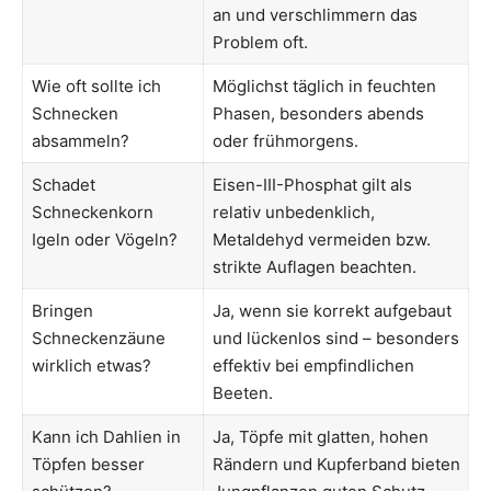
an und verschlimmern das
Problem oft.
Wie oft sollte ich
Möglichst täglich in feuchten
Schnecken
Phasen, besonders abends
absammeln?
oder frühmorgens.
Schadet
Eisen-III-Phosphat gilt als
Schneckenkorn
relativ unbedenklich,
Igeln oder Vögeln?
Metaldehyd vermeiden bzw.
strikte Auflagen beachten.
Bringen
Ja, wenn sie korrekt aufgebaut
Schneckenzäune
und lückenlos sind – besonders
wirklich etwas?
effektiv bei empfindlichen
Beeten.
Kann ich Dahlien in
Ja, Töpfe mit glatten, hohen
Töpfen besser
Rändern und Kupferband bieten