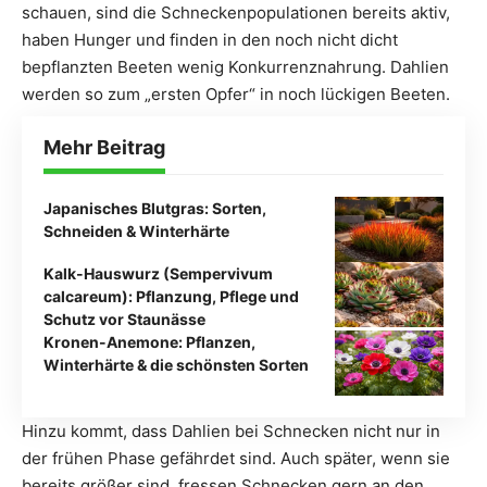
schauen, sind die Schneckenpopulationen bereits aktiv,
haben Hunger und finden in den noch nicht dicht
bepflanzten Beeten wenig Konkurrenznahrung. Dahlien
werden so zum „ersten Opfer“ in noch lückigen Beeten.
Mehr Beitrag
Japanisches Blutgras: Sorten,
Schneiden & Winterhärte
Kalk-Hauswurz (Sempervivum
calcareum): Pflanzung, Pflege und
Schutz vor Staunässe
Kronen-Anemone: Pflanzen,
Winterhärte & die schönsten Sorten
Hinzu kommt, dass Dahlien bei Schnecken nicht nur in
der frühen Phase gefährdet sind. Auch später, wenn sie
bereits größer sind, fressen Schnecken gern an den