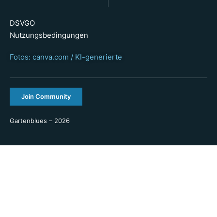
DSVGO
Nutzungsbedingungen
Fotos: canva.com / KI-generierte
Join Community
Gartenblues – 2026