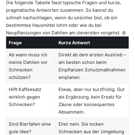
Die folgende Tabelle fasst typische Fragen und kurze,
pragmatische Antworten zusammen. So kannst du
schnell nachschlagen, wenn du unsicher bist, ob ein
bestimmtes Hausmittel lohnt oder wie du bei
Neupflanzungen von Dahlien am cleversten vorgehst. 🌼
Frage
Kurze Antwort
Ab wann muss ich
Direkt ab dem ersten Austrieb –
meine Dahlien vor
am besten schon beim
Schnecken
Einpflanzen Schutzmaßnahmen
schützen?
einplanen.
Hilft Kaffeesatz
Etwas, aber nur kurzfristig. Gut
wirklich gegen
als Ergänzung, kein Ersatz für
Schnecken?
Zäune oder konsequentes
Absammeln.
Sind Bierfallen eine
Eher nein. Sie locken
gute Idee?
Schnecken aus der Umgebung