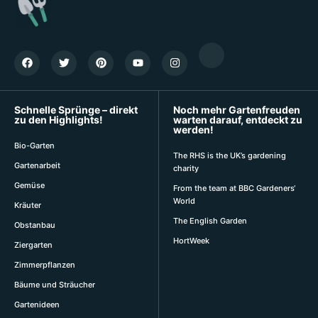
Schnelle Sprünge – direkt
Noch mehr Gartenfreuden
zu den Highlights!
warten darauf, entdeckt zu
werden!
Bio-Garten
The RHS is the UK’s gardening
Gartenarbeit
charity
Gemüse
From the team at BBC Gardeners‘
World
Kräuter
The English Garden
Obstanbau
HortWeek
Ziergarten
Zimmerpflanzen
Bäume und Sträucher
Gartenideen