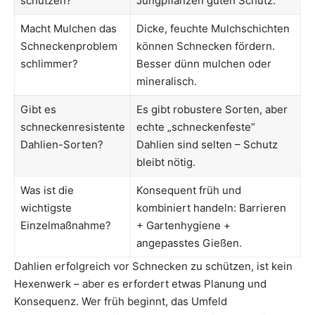
schützen?
Jungpflanzen guten Schutz.
Macht Mulchen das
Dicke, feuchte Mulchschichten
Schneckenproblem
können Schnecken fördern.
schlimmer?
Besser dünn mulchen oder
mineralisch.
Gibt es
Es gibt robustere Sorten, aber
schneckenresistente
echte „schneckenfeste“
Dahlien-Sorten?
Dahlien sind selten – Schutz
bleibt nötig.
Was ist die
Konsequent früh und
wichtigste
kombiniert handeln: Barrieren
Einzelmaßnahme?
+ Gartenhygiene +
angepasstes Gießen.
Dahlien erfolgreich vor Schnecken zu schützen, ist kein
Hexenwerk – aber es erfordert etwas Planung und
Konsequenz. Wer früh beginnt, das Umfeld