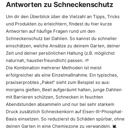
Antworten zu Schneckenschutz
Um dir den Überblick über die Vielzahl an Tipps, Tricks
und Produkten zu erleichtern, findest du hier kurze
Antworten auf häufige Fragen rund um den
Schneckenschutz bei Dahlien. So kannst du schneller
einschätzen, welche Ansätze zu deinem Garten, deiner
Zeit und deiner persönlichen Haltung (z.B. möglichst
naturnah, haustierfreundlich) passen. 🌱
Die Kombination mehrerer Methoden ist meist
erfolgreicher als eine Einzelmaßnahme. Ein typisches,
praxiserprobtes „Paket“ sieht zum Beispiel so aus:
morgens gießen, Beet aufgeräumt halten, junge Dahlien
mit Barrieren schützen, Schnecken in feuchten
Abendstunden absammeln und nur bei sehr starkem
Druck zusätzlich Schneckenkorn auf Eisen-III-Phosphat-
Basis einsetzen. So reduzierst du Schäden spürbar, ohne
deinen Garten in eine Chemiezone zu verwandeln. 🐌