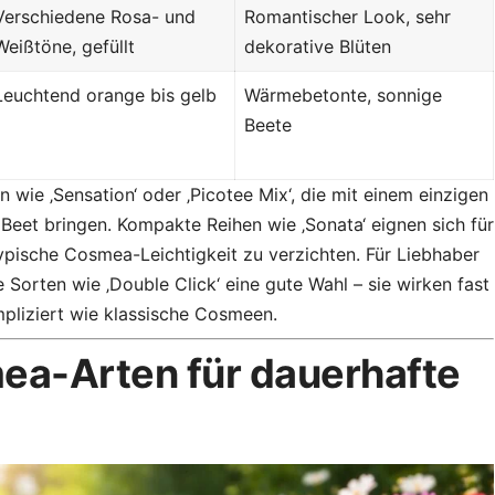
Verschiedene Rosa- und
Romantischer Look, sehr
Weißtöne, gefüllt
dekorative Blüten
Leuchtend orange bis gelb
Wärmebetonte, sonnige
Beete
wie ‚Sensation‘ oder ‚Picotee Mix‘, die mit einem einzigen
 Beet bringen. Kompakte Reihen wie ‚Sonata‘ eignen sich für
ypische Cosmea-Leichtigkeit zu verzichten. Für Liebhaber
e Sorten wie ‚Double Click‘ eine gute Wahl – sie wirken fast
mpliziert wie klassische Cosmeen.
ea-Arten für dauerhafte