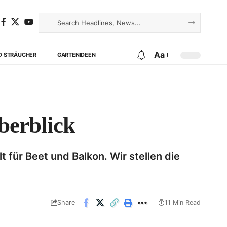
Aa
D STRÄUCHER
GARTENIDEEN
berblick
 für Beet und Balkon. Wir stellen die
Share
11 Min Read