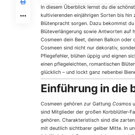
In diesem Überblick lernst du die schön
kultivierenden einjährigen Sorten bis hin
Blütenpracht sorgen. Dazu bekommst du 
Blüteverlängerung sowie Antworten auf h
Cosmeen dein Beet, deinen Balkon oder d
Cosmeen sind nicht nur dekorativ, sonder
Pflegefehler, blühen üppig und eignen si
einen pflegeleichten, romantischen Blüte
glücklich – und lockt ganz nebenbei Bie
Einführung in die
Cosmeen gehören zur Gattung
Cosmos
u
sind Mitglieder der großen Korbblütler-
gehören. Charakteristisch sind die zarten,
mit deutlich sichtbarer gelber Mitte. In 