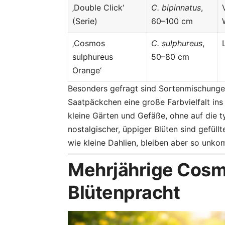
‚Double Click‘
C. bipinnatus
,
(Serie)
60–100 cm
‚Cosmos
C. sulphureus
,
sulphureus
50–80 cm
Orange‘
Besonders gefragt sind Sortenmischungen 
Saatpäckchen eine große Farbvielfalt ins
kleine Gärten und Gefäße, ohne auf die t
nostalgischer, üppiger Blüten sind gefüllt
wie kleine Dahlien, bleiben aber so unko
Mehrjährige Cosm
Blütenpracht