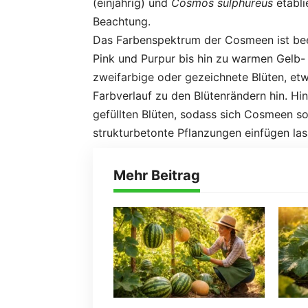
(einjährig) und
Cosmos sulphureus
etabli
Beachtung.
Das Farbenspektrum der Cosmeen ist beei
Pink und Purpur bis hin zu warmen Gelb- 
zweifarbige oder gezeichnete Blüten, et
Farbverlauf zu den Blütenrändern hin. Hi
gefüllten Blüten, sodass sich Cosmeen s
strukturbetonte Pflanzungen einfügen las
Mehr Beitrag