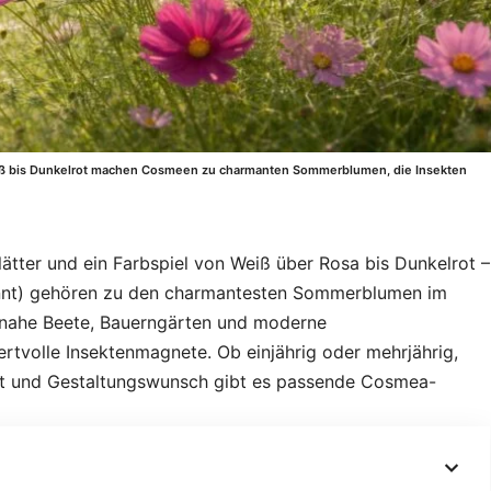
 Weiß bis Dunkelrot machen Cosmeen zu charmanten Sommerblumen, die Insekten
lätter und ein Farbspiel von Weiß über Rosa bis Dunkelrot –
nt) gehören zu den charmantesten Sommerblumen im
urnahe Beete, Bauerngärten und moderne
rtvolle Insektenmagnete. Ob einjährig oder mehrjährig,
ort und Gestaltungswunsch gibt es passende Cosmea-