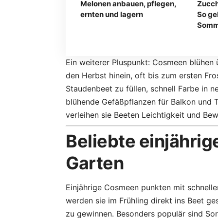
Melonen anbauen, pflegen,
Zucch
ernten und lagern
So ge
Somm
Ein weiterer Pluspunkt: Cosmeen blühen üb
den Herbst hinein, oft bis zum ersten Fr
Staudenbeet zu füllen, schnell Farbe in 
blühende Gefäßpflanzen für Balkon und Te
verleihen sie Beeten Leichtigkeit und Be
Beliebte einjähri
Garten
Einjährige Cosmeen punkten mit schnelle
werden sie im Frühling direkt ins Beet 
zu gewinnen. Besonders populär sind So