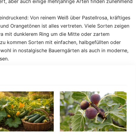
ert, aber auch einige mehrjährige Arten finden zunehmend
ndruckend: Von reinem Weiß über Pastellrosa, kräftiges
und Orangetönen ist alles vertreten. Viele Sorten zeigen
wa mit dunklerem Ring um die Mitte oder zartem
nzu kommen Sorten mit einfachen, halbgefüllten oder
owohl in nostalgische Bauerngärten als auch in moderne,
sen.