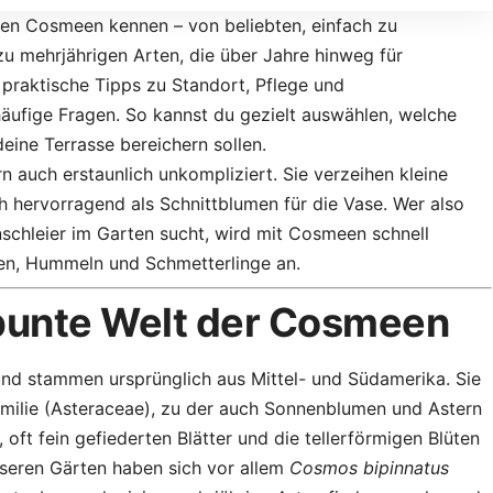
sten Cosmeen kennen – von beliebten, einfach zu
 zu mehrjährigen Arten, die über Jahre hinweg für
praktische Tipps zu Standort, Pflege und
äufige Fragen. So kannst du gezielt auswählen, welche
eine Terrasse bereichern sollen.
n auch erstaunlich unkompliziert. Sie verzeihen kleine
ch hervorragend als Schnittblumen für die Vase. Wer also
nschleier im Garten sucht, wird mit Cosmeen schnell
nen, Hummeln und Schmetterlinge an.
 bunte Welt der Cosmeen
nd stammen ursprünglich aus Mittel- und Südamerika. Sie
Familie (Asteraceae), zu der auch Sonnenblumen und Astern
 oft fein gefiederten Blätter und die tellerförmigen Blüten
unseren Gärten haben sich vor allem
Cosmos bipinnatus