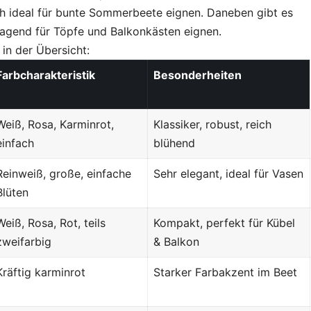
h ideal für bunte Sommerbeete eignen. Daneben gibt es
agend für Töpfe und Balkonkästen eignen.
 in der Übersicht:
Farbcharakteristik
Besonderheiten
Weiß, Rosa, Karminrot,
Klassiker, robust, reich
einfach
blühend
Reinweiß, große, einfache
Sehr elegant, ideal für Vasen
Blüten
Weiß, Rosa, Rot, teils
Kompakt, perfekt für Kübel
zweifarbig
& Balkon
Kräftig karminrot
Starker Farbakzent im Beet