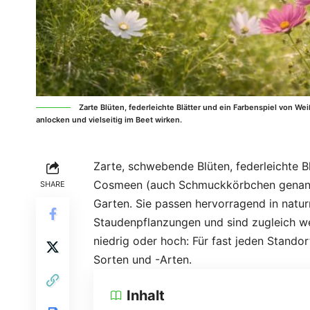
Zarte Blüten, federleichte Blätter und ein Farbenspiel von
anlocken und vielseitig im Beet wirken.
Zarte, schwebende Blüten, federleichte B
Cosmeen (auch Schmuckkörbchen genan
SHARE
Garten. Sie passen hervorragend in nat
Staudenpflanzungen und sind zugleich we
niedrig oder hoch: Für fast jeden Stand
Sorten und -Arten.
Inhalt