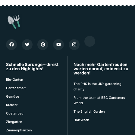
Schnelle Sprünge – direkt
Noch mehr Gartenfreuden
zu den Highlights!
warten darauf, entdeckt zu
werden!
Bio-Garten
The RHS is the UK’s gardening
Gartenarbeit
charity
Gemüse
From the team at BBC Gardeners‘
World
Kräuter
The English Garden
Obstanbau
HortWeek
Ziergarten
Zimmerpflanzen