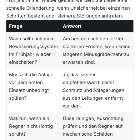
Frühjahr immer wieder gestellt werden. Sie bietet eine
schnelle Orientierung, wenn Unsicherheit bei einzelnen
Schritten besteht oder kleinere Störungen auftreten.
Frage
Antwort
Wann sollte ich mein
Am besten nach den letzten
Bewässerungssystem
stärkeren Frösten, wenn keine
im Frühjahr wieder
längeren Minusgrade mehr zu
einschalten?
erwarten sind.
Muss ich die Anlage
Ja, das ist sehr
vor dem ersten
empfehlenswert, damit
Einsatz unbedingt
Schmutz und Ablagerungen
spülen?
aus den Leitungen entfernt
werden.
Was tun, wenn ein
Düse reinigen, Ausrichtung
Regner nicht richtig
prüfen und den Regner auf
sprüht?
mechanische Schäden