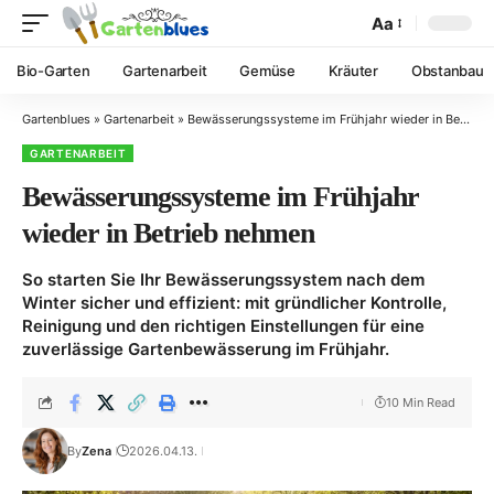
Aa
Bio-Garten
Gartenarbeit
Gemüse
Kräuter
Obstanbau
Gartenblues
»
Gartenarbeit
»
Bewässerungssysteme im Frühjahr wieder in Betrieb nehmen
GARTENARBEIT
Bewässerungssysteme im Frühjahr
wieder in Betrieb nehmen
So starten Sie Ihr Bewässerungssystem nach dem
Winter sicher und effizient: mit gründlicher Kontrolle,
Reinigung und den richtigen Einstellungen für eine
zuverlässige Gartenbewässerung im Frühjahr.
10 Min Read
By
Zena
2026.04.13.