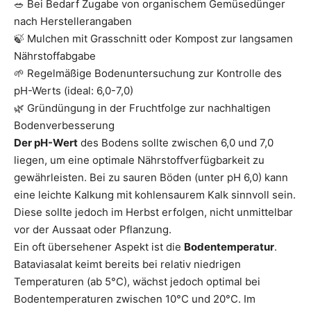
🥗 Bei Bedarf Zugabe von organischem Gemüsedünger
nach Herstellerangaben
🍃 Mulchen mit Grasschnitt oder Kompost zur langsamen
Nährstoffabgabe
🌱 Regelmäßige Bodenuntersuchung zur Kontrolle des
pH-Werts (ideal: 6,0-7,0)
🌿 Gründüngung in der Fruchtfolge zur nachhaltigen
Bodenverbesserung
Der pH-Wert
des Bodens sollte zwischen 6,0 und 7,0
liegen, um eine optimale Nährstoffverfügbarkeit zu
gewährleisten. Bei zu sauren Böden (unter pH 6,0) kann
eine leichte Kalkung mit kohlensaurem Kalk sinnvoll sein.
Diese sollte jedoch im Herbst erfolgen, nicht unmittelbar
vor der Aussaat oder Pflanzung.
Ein oft übersehener Aspekt ist die
Bodentemperatur
.
Bataviasalat keimt bereits bei relativ niedrigen
Temperaturen (ab 5°C), wächst jedoch optimal bei
Bodentemperaturen zwischen 10°C und 20°C. Im