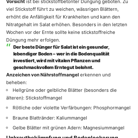
Vorsicht
ist bei stickstoffbetonter Düngung geboten. Zu
viel Stickstoff führt zu weichen, wässrigen Blättern,
erhöht die Anfälligkeit für Krankheiten und kann den
Nitratgehalt im Salat erhöhen. Besonders in den letzten
Wochen vor der Ernte sollte keine stickstoffreiche
Düngung mehr erfolgen.
Der beste Dünger für Salat ist ein gesunder,
lebendiger Boden – wer in die Bodenqualität
investiert, wird mit vitalen Pflanzen und
geschmackvollem Erntegut belohnt.
Anzeichen von Nährstoffmangel
erkennen und
beheben:
Hellgrüne oder gelbliche Blätter (besonders die
älteren): Stickstoffmangel
Rötliche oder violette Verfärbungen: Phosphormangel
Braune Blattränder: Kaliummangel
Gelbe Blätter mit grünen Adern: Magnesiummangel
Unkrautbekämpfung und Bodenlockerung