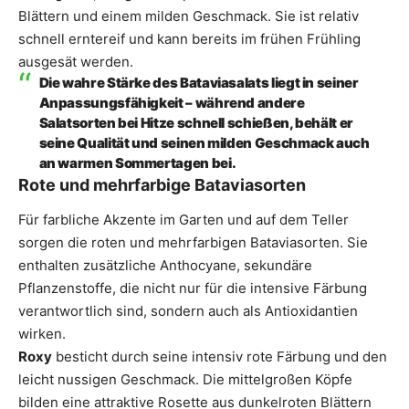
Blättern und einem milden Geschmack. Sie ist relativ
schnell erntereif und kann bereits im frühen Frühling
ausgesät werden.
Die wahre Stärke des Bataviasalats liegt in seiner
Anpassungsfähigkeit – während andere
Salatsorten bei Hitze schnell schießen, behält er
seine Qualität und seinen milden Geschmack auch
an warmen Sommertagen bei.
Rote und mehrfarbige Bataviasorten
Für farbliche Akzente im Garten und auf dem Teller
sorgen die roten und mehrfarbigen Bataviasorten. Sie
enthalten zusätzliche Anthocyane, sekundäre
Pflanzenstoffe, die nicht nur für die intensive Färbung
verantwortlich sind, sondern auch als Antioxidantien
wirken.
Roxy
besticht durch seine intensiv rote Färbung und den
leicht nussigen Geschmack. Die mittelgroßen Köpfe
bilden eine attraktive Rosette aus dunkelroten Blättern