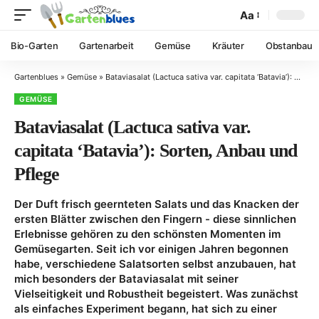
Aa
Bio-Garten
Gartenarbeit
Gemüse
Kräuter
Obstanbau
Gartenblues
»
Gemüse
»
Bataviasalat (Lactuca sativa var. capitata ‘Batavia’): Sorten, Anbau und Pflege
GEMÜSE
Bataviasalat (Lactuca sativa var.
capitata ‘Batavia’): Sorten, Anbau und
Pflege
Der Duft frisch geernteten Salats und das Knacken der
ersten Blätter zwischen den Fingern - diese sinnlichen
Erlebnisse gehören zu den schönsten Momenten im
Gemüsegarten. Seit ich vor einigen Jahren begonnen
habe, verschiedene Salatsorten selbst anzubauen, hat
mich besonders der Bataviasalat mit seiner
Vielseitigkeit und Robustheit begeistert. Was zunächst
als einfaches Experiment begann, hat sich zu einer