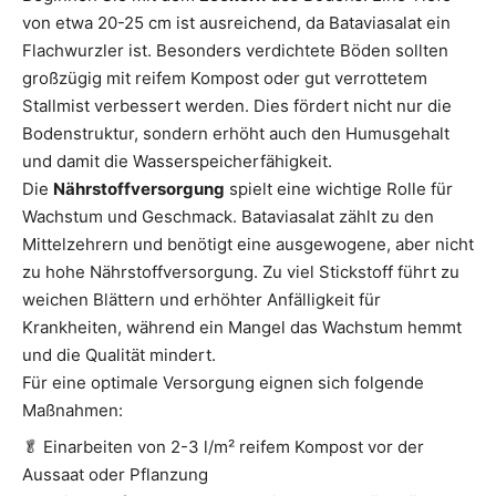
von etwa 20-25 cm ist ausreichend, da Bataviasalat ein
Flachwurzler ist. Besonders verdichtete Böden sollten
großzügig mit reifem
Kompost
oder gut verrottetem
Stallmist verbessert werden. Dies fördert nicht nur die
Bodenstruktur, sondern erhöht auch den Humusgehalt
und damit die Wasserspeicherfähigkeit.
Die
Nährstoffversorgung
spielt eine wichtige Rolle für
Wachstum und Geschmack. Bataviasalat zählt zu den
Mittelzehrern und benötigt eine ausgewogene, aber nicht
zu hohe Nährstoffversorgung. Zu viel Stickstoff führt zu
weichen Blättern und erhöhter Anfälligkeit für
Krankheiten, während ein Mangel das Wachstum hemmt
und die Qualität mindert.
Für eine optimale Versorgung eignen sich folgende
Maßnahmen:
🥬 Einarbeiten von 2-3 l/m² reifem Kompost vor der
Aussaat oder Pflanzung