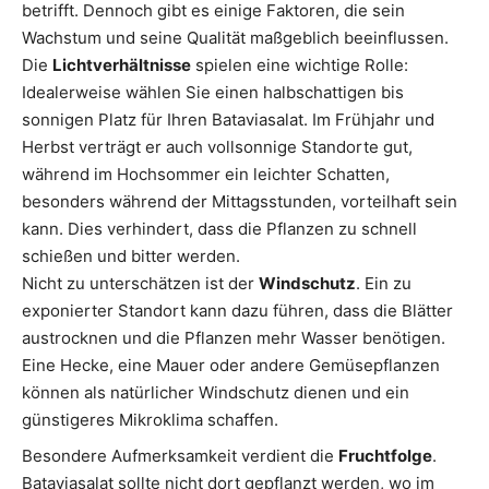
betrifft. Dennoch gibt es einige Faktoren, die sein
Wachstum und seine Qualität maßgeblich beeinflussen.
Die
Lichtverhältnisse
spielen eine wichtige Rolle:
Idealerweise wählen Sie einen halbschattigen bis
sonnigen Platz für Ihren Bataviasalat. Im Frühjahr und
Herbst verträgt er auch vollsonnige Standorte gut,
während im Hochsommer ein leichter Schatten,
besonders während der Mittagsstunden, vorteilhaft sein
kann. Dies verhindert, dass die Pflanzen zu schnell
schießen und bitter werden.
Nicht zu unterschätzen ist der
Windschutz
. Ein zu
exponierter Standort kann dazu führen, dass die Blätter
austrocknen und die Pflanzen mehr Wasser benötigen.
Eine Hecke, eine Mauer oder andere Gemüsepflanzen
können als natürlicher Windschutz dienen und ein
günstigeres Mikroklima schaffen.
Besondere Aufmerksamkeit verdient die
Fruchtfolge
.
Bataviasalat sollte nicht dort gepflanzt werden, wo im