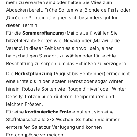
mehr zu erwarten sind oder halten Sie Vlies zum
Abdecken bereit. Frühe Sorten wie ‚Blonde de Paris‘ oder
‚Dorée de Printemps‘ eignen sich besonders gut für
diesen Termin.
Für die
Sommerpflanzung
(Mai bis Juli) wählen Sie
hitzetolerante Sorten wie ‚Nevada‘ oder ‚Maravilla de
Verano‘. In dieser Zeit kann es sinnvoll sein, einen
halbschattigen Standort zu wählen oder für leichte
Beschattung zu sorgen, um das Schießen zu verzögern.
Die
Herbstpflanzung
(August bis September) ermöglicht
eine Ernte bis in den späten Herbst oder sogar Winter
hinein. Robuste Sorten wie ‚Rouge d’Hiver‘ oder ‚Winter
Density‘ trotzen auch kühleren Temperaturen und
leichten Frösten.
Für eine
kontinuierliche Ernte
empfiehlt sich eine
Staffelaussaat alle 2-3 Wochen. So haben Sie immer
erntereifen Salat zur Verfügung und können
Ernteengpässe vermeiden.