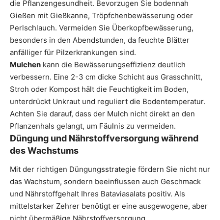
die Pflanzengesundheit. Bevorzugen Sie bodennah
Gießen mit Gießkanne, Tröpfchenbewässerung oder
Perlschlauch. Vermeiden Sie Überkopfbewässerung,
besonders in den Abendstunden, da feuchte Blätter
anfälliger für Pilzerkrankungen sind.
Mulchen
kann die Bewässerungseffizienz deutlich
verbessern. Eine 2-3 cm dicke Schicht aus Grasschnitt,
Stroh oder Kompost hält die Feuchtigkeit im Boden,
unterdrückt Unkraut und reguliert die Bodentemperatur.
Achten Sie darauf, dass der Mulch nicht direkt an den
Pflanzenhals gelangt, um Fäulnis zu vermeiden.
Düngung und Nährstoffversorgung während
des Wachstums
Mit der richtigen Düngungsstrategie fördern Sie nicht nur
das Wachstum, sondern beeinflussen auch Geschmack
und Nährstoffgehalt Ihres Bataviasalats positiv. Als
mittelstarker Zehrer benötigt er eine ausgewogene, aber
nicht übermäßige Nährstoffversorgung.