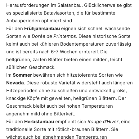
Herausforderungen im Salatanbau. Glücklicherweise gibt
es spezialisierte Bataviasorten, die für bestimmte
Anbauperioden optimiert sind.
Für den
Frühjahrsanbau
eignen sich schnell wachsende
Sorten wie
Dorée de Printemps
. Diese historische Sorte
keimt auch bei kühleren Bodentemperaturen zuverlässig
und ist bereits nach 6-7 Wochen erntereif. Die
hellgrünen, zarten Blätter bieten einen milden, leicht
süßlichen Geschmack.
Im
Sommer
bewähren sich hitzetolerante Sorten wie
Nevada
. Diese robuste Varietät widersteht auch längeren
Hitzeperioden ohne zu schießen und entwickelt große,
knackige Köpfe mit gewellten, hellgrünen Blättern. Der
Geschmack bleibt auch bei hohen Temperaturen
angenehm mild ohne Bitterkeit.
Für den
Herbstanbau
empfiehlt sich
Rouge d’Hiver
, eine
traditionelle Sorte mit rötlich-braunen Blättern. Sie
wächst auch bei abnehmenden Temperaturen