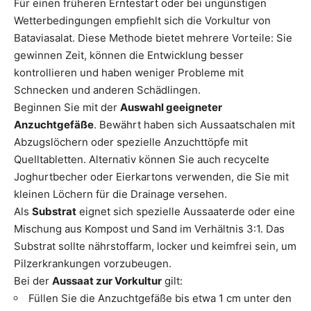
Für einen früheren Erntestart oder bei ungünstigen
Wetterbedingungen empfiehlt sich die Vorkultur von
Bataviasalat. Diese Methode bietet mehrere Vorteile: Sie
gewinnen Zeit, können die Entwicklung besser
kontrollieren und haben weniger Probleme mit
Schnecken und anderen Schädlingen.
Beginnen Sie mit der
Auswahl geeigneter
Anzuchtgefäße
. Bewährt haben sich Aussaatschalen mit
Abzugslöchern oder spezielle Anzuchttöpfe mit
Quelltabletten. Alternativ können Sie auch recycelte
Joghurtbecher oder Eierkartons verwenden, die Sie mit
kleinen Löchern für die Drainage versehen.
Als
Substrat
eignet sich spezielle Aussaaterde oder eine
Mischung aus Kompost und Sand im Verhältnis 3:1. Das
Substrat sollte nährstoffarm, locker und keimfrei sein, um
Pilzerkrankungen vorzubeugen.
Bei der
Aussaat zur Vorkultur
gilt:
Füllen Sie die Anzuchtgefäße bis etwa 1 cm unter den