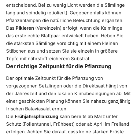
entscheidend. Bei zu wenig Licht werden die Sämlinge
lang und spindelig (etioliert). Gegebenenfalls können
Pflanzenlampen die natürliche Beleuchtung ergänzen.
Das
Pikieren
(Vereinzeln) erfolgt, wenn die Keimlinge
das erste echte Blattpaar entwickelt haben. Heben Sie
die stärksten Sämlinge vorsichtig mit einem kleinen
Stäbchen aus und setzen Sie sie einzeln in größere
Töpfe mit nährstoffreicherem Substrat.
Der richtige Zeitpunkt für die Pflanzung
Der optimale Zeitpunkt für die Pflanzung von
vorgezogenen Setzlingen oder die Direktsaat hängt von
der Jahreszeit und den lokalen Klimabedingungen ab. Mit
einer geschickten Planung können Sie nahezu ganzjährig
frischen Bataviasalat ernten.
Die
Frühjahrspflanzung
kann bereits ab März unter
Schutz (Folientunnel, Frühbeet) oder ab April im Freiland
erfolgen. Achten Sie darauf, dass keine starken Fröste