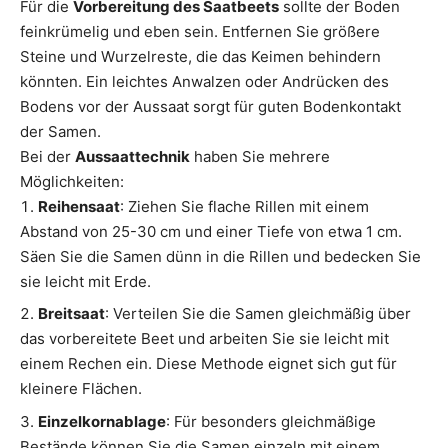
Für die
Vorbereitung des Saatbeets
sollte der Boden
feinkrümelig und eben sein. Entfernen Sie größere
Steine und Wurzelreste, die das Keimen behindern
könnten. Ein leichtes Anwalzen oder Andrücken des
Bodens vor der Aussaat sorgt für guten Bodenkontakt
der Samen.
Bei der
Aussaattechnik
haben Sie mehrere
Möglichkeiten:
Reihensaat
: Ziehen Sie flache Rillen mit einem
Abstand von 25-30 cm und einer Tiefe von etwa 1 cm.
Säen Sie die Samen dünn in die Rillen und bedecken Sie
sie leicht mit Erde.
Breitsaat
: Verteilen Sie die Samen gleichmäßig über
das vorbereitete Beet und arbeiten Sie sie leicht mit
einem Rechen ein. Diese Methode eignet sich gut für
kleinere Flächen.
Einzelkornablage
: Für besonders gleichmäßige
Bestände können Sie die Samen einzeln mit einem