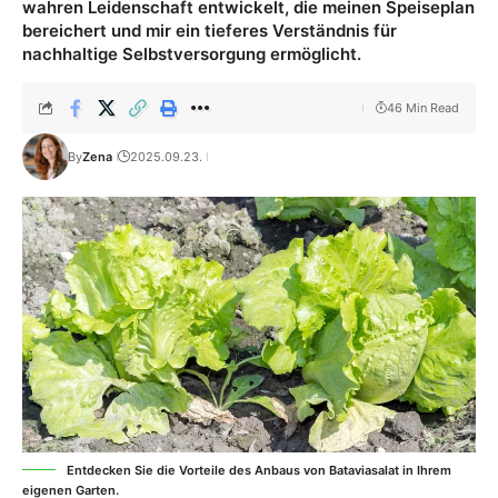
wahren Leidenschaft entwickelt, die meinen Speiseplan
bereichert und mir ein tieferes Verständnis für
nachhaltige Selbstversorgung ermöglicht.
46 Min Read
By
Zena
2025.09.23.
Entdecken Sie die Vorteile des Anbaus von Bataviasalat in Ihrem
eigenen Garten.