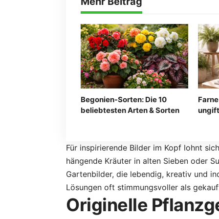
Mehr Beitrag
Begonien-Sorten: Die 10
Farne
beliebtesten Arten & Sorten
ungif
Für inspirierende Bilder im Kopf lohnt sic
hängende Kräuter in alten Sieben oder Su
Gartenbilder, die lebendig, kreativ und i
Lösungen oft stimmungsvoller als gekauf
Originelle Pflanzg