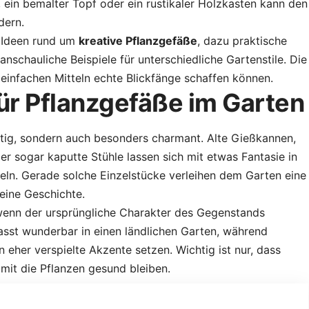
in bemalter Topf oder ein rustikaler Holzkasten kann den
dern.
e Ideen rund um
kreative Pflanzgefäße
, dazu praktische
nschauliche Beispiele für unterschiedliche Gartenstile. Die
 einfachen Mitteln echte Blickfänge schaffen können.
ür Pflanzgefäße im Garten
ltig, sondern auch besonders charmant. Alte Gießkannen,
r sogar kaputte Stühle lassen sich mit etwas Fantasie in
ln. Gerade solche Einzelstücke verleihen dem Garten eine
leine Geschichte.
wenn der ursprüngliche Charakter des Gegenstands
passt wunderbar in einen ländlichen Garten, während
eher verspielte Akzente setzen. Wichtig ist nur, dass
mit die Pflanzen gesund bleiben.