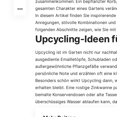
zusammenkommen: Ein bepflanzter Korb, e
gesamten Charakter eines Gartens verän
In diesem Artikel finden Sie inspirierend
Anregungen, stilvolle Kombinationen und a
folgenden Abschnitte zeigen, wie Sie mit
Upcycling-Ideen f
Upcycling ist im Garten nicht nur nachha
ausgediente Emailletöpfe, Schubladen ode
außergewöhnliche Pflanzgefäße verwande
persönliche Note und erzählen oft eine k
Besonders schön wirkt Upcycling dann, 
erhalten bleibt. Eine rostige Zinkwanne 
bemalte Konservendosen oder alte Tassen 
überschüssiges Wasser ablaufen kann, da