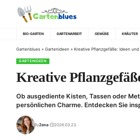
BIO-GARTEN
GARTENARBEIT
GEMÜSE
KRÄUTER
Gartenblues
»
Gartenideen
»
Kreative Pflanzgefäße: Ideen und B
GARTENIDEEN
Kreative Pflanzgefäße
Ob ausgediente Kisten, Tassen oder Meta
persönlichen Charme. Entdecken Sie ins
By
Zena
2026.03.23.