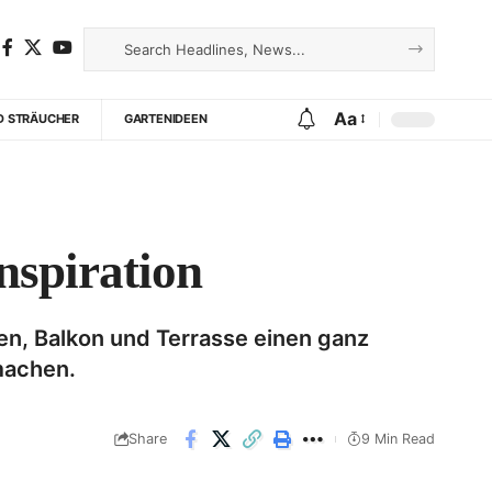
Aa
D STRÄUCHER
GARTENIDEEN
nspiration
en, Balkon und Terrasse einen ganz
machen.
Share
9 Min Read