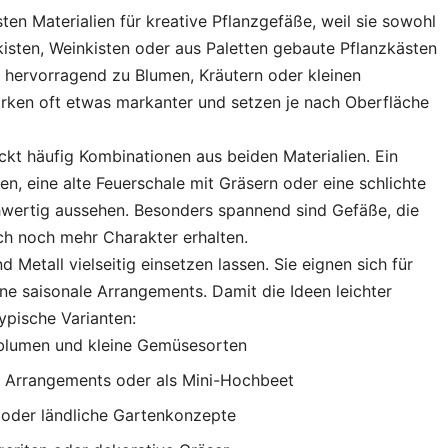
ten Materialien für kreative Pflanzgefäße, weil sie sowohl
zkisten, Weinkisten oder aus Paletten gebaute Pflanzkästen
 hervorragend zu Blumen, Kräutern oder kleinen
rken oft etwas markanter und setzen je nach Oberfläche
eckt häufig Kombinationen aus beiden Materialien. Ein
en, eine alte Feuerschale mit Gräsern oder eine schlichte
hwertig aussehen. Besonders spannend sind Gefäße, die
ch noch mehr Charakter erhalten.
 Metall vielseitig einsetzen lassen. Sie eignen sich für
ine saisonale Arrangements. Damit die Ideen leichter
typische Varianten:
rblumen und kleine Gemüsesorten
 Arrangements oder als Mini-Hochbeet
 oder ländliche Gartenkonzepte