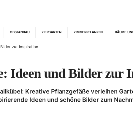
OBSTANBAU
ZIERGARTEN
ZIMMERPFLANZEN
BÄUME UN
ilder zur Inspiration
: Ideen und Bilder zur I
llkübel: Kreative Pflanzgefäße verleihen Gart
pirierende Ideen und schöne Bilder zum Nach