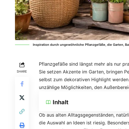
Inspiration durch ungewöhnliche Pflanzgefäße, die Garten, Bal
Pflanzgefäße sind längst mehr als nur pra
Sie setzen Akzente im Garten, bringen P
SHARE
selbst zum dekorativen Highlight werden.
unzählige Möglichkeiten, den Außenbereic
Inhalt
Ob aus alten Alltagsgegenständen, natürl
die Auswahl an Ideen ist riesig. Besonde