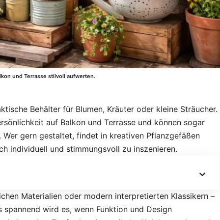
kon und Terrasse stilvoll aufwerten.
ktische Behälter für Blumen, Kräuter oder kleine Sträucher.
ersönlichkeit auf Balkon und Terrasse und können sogar
 Wer gern gestaltet, findet in kreativen Pflanzgefäßen
h individuell und stimmungsvoll zu inszenieren.
ichen Materialien oder modern interpretierten Klassikern –
rs spannend wird es, wenn Funktion und Design