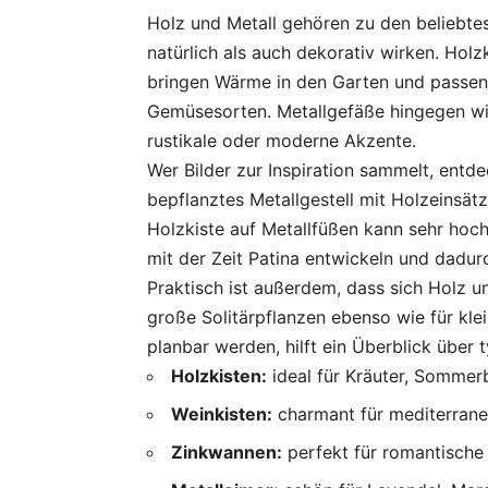
Holz und Metall gehören zu den beliebtes
natürlich als auch dekorativ wirken. Hol
bringen Wärme in den Garten und passen
Gemüsesorten. Metallgefäße hingegen wi
rustikale oder moderne Akzente.
Wer Bilder zur Inspiration sammelt, entd
bepflanztes Metallgestell mit Holzeinsätz
Holzkiste auf Metallfüßen kann sehr hoc
mit der Zeit Patina entwickeln und dadur
Praktisch ist außerdem, dass sich Holz und
große Solitärpflanzen ebenso wie für kle
planbar werden, hilft ein Überblick über 
Holzkisten:
ideal für Kräuter, Somme
Weinkisten:
charmant für mediterrane
Zinkwannen:
perfekt für romantische