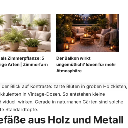
 als Zimmerpflanze: 5
Der Balkon wirkt
tige Arten | Zimmerfarn
ungemütlich? Ideen für mehr
Atmosphäre
h der Blick auf Kontraste: zarte Blüten in groben Holzkisten,
kkulenten in Vintage-Dosen. So entstehen kleine
ndividuell wirken. Gerade in naturnahen Gärten sind solche
te Standardtöpfe.
efäße aus Holz und Metall