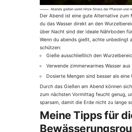
Abends gießen senkt Hitze-Stress der Pflanzen und red
Der Abend ist eine gute Alternative zum 
du das Wasser direkt an den Wurzelbereic
über Nacht sind der ideale Nährboden für
Wenn du abends gießt, achte unbedingt a
schützen:
Gieße ausschließlich den Wurzelbereic
Verwende zimmerwarmes Wasser aus ei
Dosierte Mengen sind besser als eine 
Durch das Gießen am Abend können sich d
zum nächsten Vormittag feucht genug, u
sparsam, damit die Erde nicht zu lange s
Meine Tipps für di
Bewässerungsrou