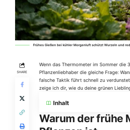
Frühes Gießen bei kühler Morgenluft schützt Wurzeln und re
Wenn das Thermometer im Sommer die 30-
Pflanzenliebhaber die gleiche Frage: Wan
SHARE
falsche Taktik führt schnell zu verdunst
zeige ich dir, wie du deine grünen Lieblin
Inhalt
Warum der frühe M