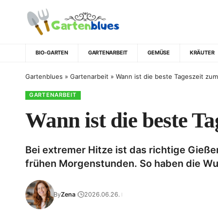
BIO-GARTEN
GARTENARBEIT
GEMÜSE
KRÄUTER
Gartenblues
»
Gartenarbeit
»
Wann ist die beste Tageszeit zum
GARTENARBEIT
Wann ist die beste Ta
Bei extremer Hitze ist das richtige Gieß
frühen Morgenstunden. So haben die Wu
By
Zena
2026.06.26.