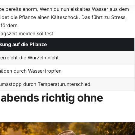
ze bereits enorm. Wenn du nun eiskaltes Wasser aus dem
eidet die Pflanze einen Kälteschock. Das führt zu Stress,
fördern.
tagszeit meiden solltest:
ung auf die Pflanze
erreicht die Wurzeln nicht
häden durch Wassertropfen
umsstopp durch Temperaturunterschied
abends richtig ohne