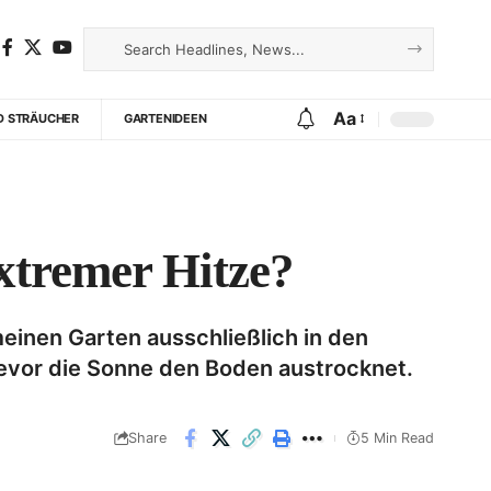
Aa
D STRÄUCHER
GARTENIDEEN
extremer Hitze?
meinen Garten ausschließlich in den
evor die Sonne den Boden austrocknet.
Share
5 Min Read