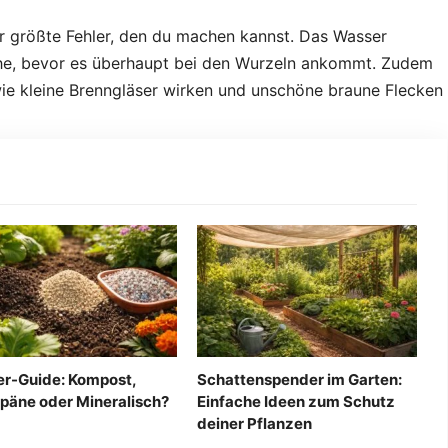
r größte Fehler, den du machen kannst. Das Wasser
che, bevor es überhaupt bei den Wurzeln ankommt. Zudem
ie kleine Brenngläser wirken und unschöne braune Flecken
r-Guide: Kompost,
Schattenspender im Garten:
päne oder Mineralisch?
Einfache Ideen zum Schutz
deiner Pflanzen