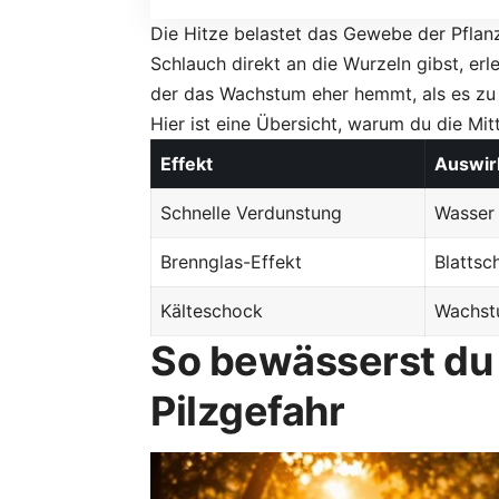
Die Hitze belastet das Gewebe der Pflan
Schlauch direkt an die Wurzeln gibst, erl
der das Wachstum eher hemmt, als es zu 
Hier ist eine Übersicht, warum du die Mit
Effekt
Auswirk
Schnelle Verdunstung
Wasser 
Brennglas-Effekt
Blattsc
Kälteschock
Wachst
So bewässerst du 
Pilzgefahr