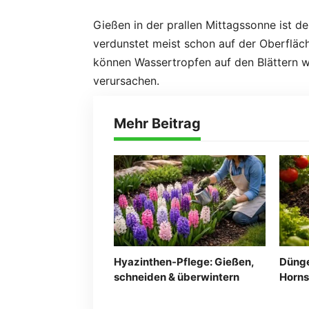
Gießen in der
prallen Mittagssonne
ist de
verdunstet meist schon auf der Oberflä
können Wassertropfen auf den Blättern w
verursachen.
Mehr Beitrag
Hyazinthen-Pflege: Gießen,
Dünge
schneiden & überwintern
Horns