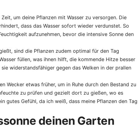
e Zeit, um deine Pflanzen mit Wasser zu versorgen. Die
rhindert, dass das Wasser sofort wieder verdunstet. So
 Feuchtigkeit aufzunehmen, bevor die intensive Sonne den
eßt, sind die Pflanzen zudem optimal für den Tag
t Wasser füllen, was ihnen hilft, die kommende Hitze besser
 sie widerstandsfähiger gegen das Welken in der prallen
 den Wecker etwas früher, um in Ruhe durch den Bestand zu
nfeuchte zu prüfen und gezielt dort zu gießen, wo es
r ein gutes Gefühl, da ich weiß, dass meine Pflanzen den Tag
ssonne deinen Garten