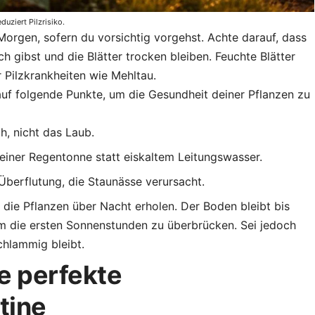
uziert Pilzrisiko.
Morgen, sofern du vorsichtig vorgehst. Achte darauf, dass
h gibst und die Blätter trocken bleiben. Feuchte Blätter
 Pilzkrankheiten wie Mehltau.
uf folgende Punkte, um die Gesundheit deiner Pflanzen zu
h, nicht das Laub.
ner Regentonne statt eiskaltem Leitungswasser.
Überflutung, die Staunässe verursacht.
ie Pflanzen über Nacht erholen. Der Boden bleibt bis
m die ersten Sonnenstunden zu überbrücken. Sei jedoch
chlammig bleibt.
e perfekte
tine