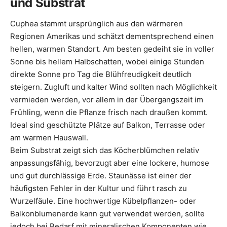
und Substrat
Cuphea stammt ursprünglich aus den wärmeren
Regionen Amerikas und schätzt dementsprechend einen
hellen, warmen Standort. Am besten gedeiht sie in voller
Sonne bis hellem Halbschatten, wobei einige Stunden
direkte Sonne pro Tag die Blühfreudigkeit deutlich
steigern. Zugluft und kalter Wind sollten nach Möglichkeit
vermieden werden, vor allem in der Übergangszeit im
Frühling, wenn die Pflanze frisch nach draußen kommt.
Ideal sind geschützte Plätze auf Balkon, Terrasse oder
am warmen Hauswall.
Beim Substrat zeigt sich das Köcherblümchen relativ
anpassungsfähig, bevorzugt aber eine lockere, humose
und gut durchlässige Erde. Staunässe ist einer der
häufigsten Fehler in der Kultur und führt rasch zu
Wurzelfäule. Eine hochwertige Kübelpflanzen- oder
Balkonblumenerde kann gut verwendet werden, sollte
jedoch bei Bedarf mit mineralischen Komponenten wie