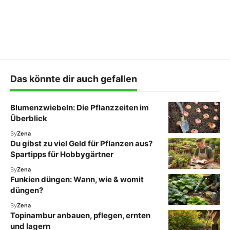
Das könnte dir auch gefallen
Blumenzwiebeln: Die Pflanzzeiten im
Überblick
By
Zena
Du gibst zu viel Geld für Pflanzen aus?
Spartipps für Hobbygärtner
By
Zena
Funkien düngen: Wann, wie & womit
düngen?
By
Zena
Topinambur anbauen, pflegen, ernten
und lagern