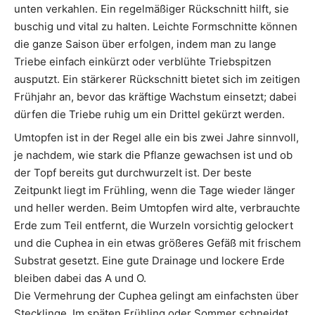
unten verkahlen. Ein regelmäßiger Rückschnitt hilft, sie
buschig und vital zu halten. Leichte Formschnitte können
die ganze Saison über erfolgen, indem man zu lange
Triebe einfach einkürzt oder verblühte Triebspitzen
ausputzt. Ein stärkerer Rückschnitt bietet sich im zeitigen
Frühjahr an, bevor das kräftige Wachstum einsetzt; dabei
dürfen die Triebe ruhig um ein Drittel gekürzt werden.
Umtopfen ist in der Regel alle ein bis zwei Jahre sinnvoll,
je nachdem, wie stark die Pflanze gewachsen ist und ob
der Topf bereits gut durchwurzelt ist. Der beste
Zeitpunkt liegt im Frühling, wenn die Tage wieder länger
und heller werden. Beim Umtopfen wird alte, verbrauchte
Erde zum Teil entfernt, die Wurzeln vorsichtig gelockert
und die Cuphea in ein etwas größeres Gefäß mit frischem
Substrat gesetzt. Eine gute Drainage und lockere Erde
bleiben dabei das A und O.
Die Vermehrung der Cuphea gelingt am einfachsten über
Stecklinge. Im späten Frühling oder Sommer schneidet