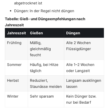
abgetrocknet ist
Düngen: In der Regel nicht düngen
Tabelle: Gieß- und Düngeempfehlungen nach
Jahreszeit
Jahreszeit
Gießen
Düngen
Frühling
Mäßig,
Alle 2 Wochen
gleichmäßig
Flüssigdünger
feucht
Sommer
Häufig, bei Hitze
Alle 1–2 Wochen
täglich
oder Langzeit
Herbst
Reduziert,
Langsam ausklingen
Staunässe meiden
lassen
Winter
Sehr sparsam
Kein Dünger bzw.
nur bei Bedarf