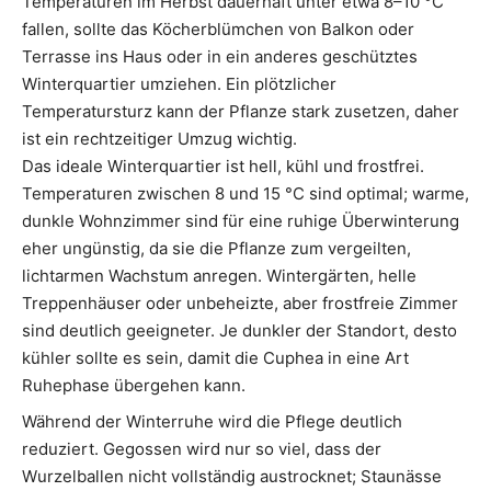
Temperaturen im Herbst dauerhaft unter etwa 8–10 °C
fallen, sollte das Köcherblümchen von Balkon oder
Terrasse ins Haus oder in ein anderes geschütztes
Winterquartier umziehen. Ein plötzlicher
Temperatursturz kann der Pflanze stark zusetzen, daher
ist ein rechtzeitiger Umzug wichtig.
Das ideale Winterquartier ist hell, kühl und frostfrei.
Temperaturen zwischen 8 und 15 °C sind optimal; warme,
dunkle Wohnzimmer sind für eine ruhige Überwinterung
eher ungünstig, da sie die Pflanze zum vergeilten,
lichtarmen Wachstum anregen. Wintergärten, helle
Treppenhäuser oder unbeheizte, aber frostfreie Zimmer
sind deutlich geeigneter. Je dunkler der Standort, desto
kühler sollte es sein, damit die Cuphea in eine Art
Ruhephase übergehen kann.
Während der Winterruhe wird die Pflege deutlich
reduziert. Gegossen wird nur so viel, dass der
Wurzelballen nicht vollständig austrocknet; Staunässe