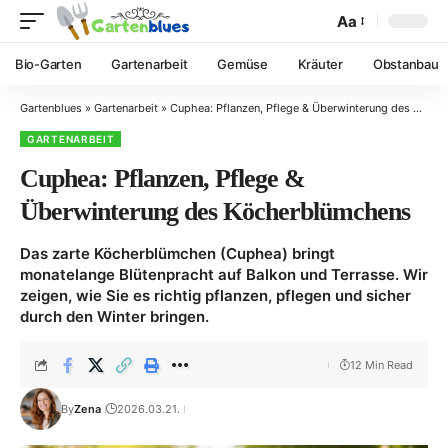
Aa
Bio-Garten
Gartenarbeit
Gemüse
Kräuter
Obstanbau
Gartenblues
»
Gartenarbeit
»
Cuphea: Pflanzen, Pflege & Überwinterung des Köcherblümchens
GARTENARBEIT
Cuphea: Pflanzen, Pflege &
Überwinterung des Köcherblümchens
Das zarte Köcherblümchen (Cuphea) bringt
monatelange Blütenpracht auf Balkon und Terrasse. Wir
zeigen, wie Sie es richtig pflanzen, pflegen und sicher
durch den Winter bringen.
12 Min Read
By
Zena
2026.03.21.