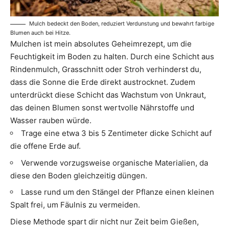
Mulch bedeckt den Boden, reduziert Verdunstung und bewahrt farbige
Blumen auch bei Hitze.
Mulchen ist mein absolutes Geheimrezept, um die
Feuchtigkeit im Boden zu halten. Durch eine Schicht aus
Rindenmulch, Grasschnitt oder Stroh verhinderst du,
dass die Sonne die Erde direkt austrocknet. Zudem
unterdrückt diese Schicht das Wachstum von Unkraut,
das deinen Blumen sonst wertvolle Nährstoffe und
Wasser rauben würde.
Trage eine etwa 3 bis 5 Zentimeter dicke Schicht auf
die offene Erde auf.
Verwende vorzugsweise organische Materialien, da
diese den Boden gleichzeitig düngen.
Lasse rund um den Stängel der Pflanze einen kleinen
Spalt frei, um Fäulnis zu vermeiden.
Diese Methode spart dir nicht nur Zeit beim Gießen,