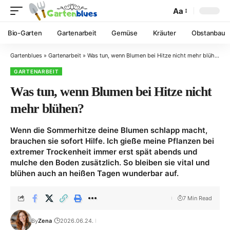
Aa
Bio-Garten
Gartenarbeit
Gemüse
Kräuter
Obstanbau
Gartenblues
»
Gartenarbeit
»
Was tun, wenn Blumen bei Hitze nicht mehr blühen?
GARTENARBEIT
Was tun, wenn Blumen bei Hitze nicht
mehr blühen?
Wenn die Sommerhitze deine Blumen schlapp macht,
brauchen sie sofort Hilfe. Ich gieße meine Pflanzen bei
extremer Trockenheit immer erst spät abends und
mulche den Boden zusätzlich. So bleiben sie vital und
blühen auch an heißen Tagen wunderbar auf.
7 Min Read
By
Zena
2026.06.24.