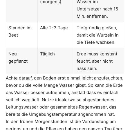
(morgens)
Wasser im
Untersetzer nach 15
Min. entfernen.
Stauden im
Alle 2-3 Tage
Tiefgründig gießen,
Beet
damit die Wurzeln in
die Tiefe wachsen.
Neu
Täglich
Erde muss konstant
gepflanzt
feucht, aber nicht
nass sein.
Achte darauf, den Boden erst einmal leicht anzufeuchten,
bevor du die volle Menge Wasser gibst. So kann die Erde
das Wasser besser aufnehmen, anstatt dass es einfach
seitlich wegläuft. Nutze idealerweise abgestandenes
Leitungswasser oder gesammeltes Regenwasser, das
bereits die Umgebungstemperatur angenommen hat.
In den frühen Morgenstunden ist die Verdunstung am
geringsten und die Pflanzen haben den ganzen Tag über