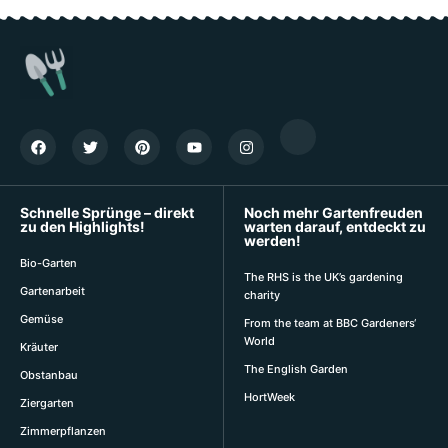
Schnelle Sprünge – direkt
Noch mehr Gartenfreuden
zu den Highlights!
warten darauf, entdeckt zu
werden!
Bio-Garten
The RHS is the UK’s gardening
Gartenarbeit
charity
Gemüse
From the team at BBC Gardeners‘
World
Kräuter
The English Garden
Obstanbau
HortWeek
Ziergarten
Zimmerpflanzen