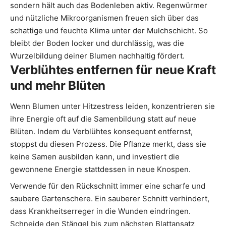
sondern hält auch das Bodenleben aktiv. Regenwürmer
und nützliche Mikroorganismen freuen sich über das
schattige und feuchte Klima unter der Mulchschicht. So
bleibt der Boden locker und durchlässig, was die
Wurzelbildung deiner Blumen nachhaltig fördert.
Verblühtes entfernen für neue Kraft
und mehr Blüten
Wenn Blumen unter Hitzestress leiden, konzentrieren sie
ihre Energie oft auf die Samenbildung statt auf neue
Blüten. Indem du Verblühtes konsequent entfernst,
stoppst du diesen Prozess. Die Pflanze merkt, dass sie
keine Samen ausbilden kann, und investiert die
gewonnene Energie stattdessen in neue Knospen.
Verwende für den Rückschnitt immer eine scharfe und
saubere Gartenschere. Ein sauberer Schnitt verhindert,
dass Krankheitserreger in die Wunden eindringen.
Schneide den Stängel bis zum nächsten Blattansatz