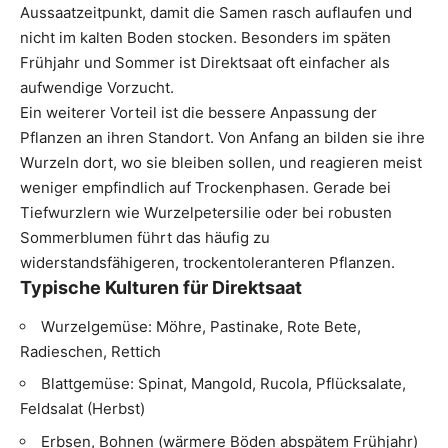
Aussaatzeitpunkt, damit die Samen rasch auflaufen und
nicht im kalten Boden stocken. Besonders im späten
Frühjahr und Sommer ist Direktsaat oft einfacher als
aufwendige Vorzucht.
Ein weiterer Vorteil ist die bessere Anpassung der
Pflanzen an ihren Standort. Von Anfang an bilden sie ihre
Wurzeln dort, wo sie bleiben sollen, und reagieren meist
weniger empfindlich auf Trockenphasen. Gerade bei
Tiefwurzlern wie Wurzelpetersilie oder bei robusten
Sommerblumen führt das häufig zu
widerstandsfähigeren, trockentoleranteren Pflanzen.
Typische Kulturen für Direktsaat
Wurzelgemüse: Möhre, Pastinake, Rote Bete,
Radieschen, Rettich
Blattgemüse: Spinat, Mangold, Rucola, Pflücksalate,
Feldsalat (Herbst)
Erbsen, Bohnen (wärmere Böden abspätem Frühjahr)