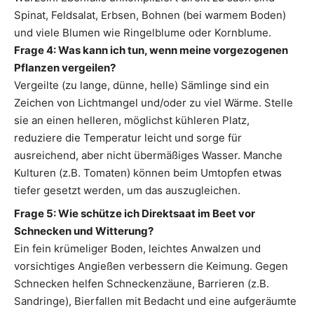
Spinat, Feldsalat, Erbsen, Bohnen (bei warmem Boden)
und viele Blumen wie Ringelblume oder Kornblume.
Frage 4: Was kann ich tun, wenn meine vorgezogenen
Pflanzen vergeilen?
Vergeilte (zu lange, dünne, helle) Sämlinge sind ein
Zeichen von Lichtmangel und/oder zu viel Wärme. Stelle
sie an einen helleren, möglichst kühleren Platz,
reduziere die Temperatur leicht und sorge für
ausreichend, aber nicht übermäßiges Wasser. Manche
Kulturen (z.B. Tomaten) können beim Umtopfen etwas
tiefer gesetzt werden, um das auszugleichen.
Frage 5: Wie schütze ich Direktsaat im Beet vor
Schnecken und Witterung?
Ein fein krümeliger Boden, leichtes Anwalzen und
vorsichtiges Angießen verbessern die Keimung. Gegen
Schnecken helfen Schneckenzäune, Barrieren (z.B.
Sandringe), Bierfallen mit Bedacht und eine aufgeräumte