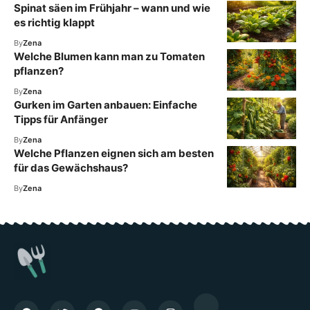
Spinat säen im Frühjahr – wann und wie
es richtig klappt
By
Zena
Welche Blumen kann man zu Tomaten
pflanzen?
By
Zena
Gurken im Garten anbauen: Einfache
Tipps für Anfänger
By
Zena
Welche Pflanzen eignen sich am besten
für das Gewächshaus?
By
Zena