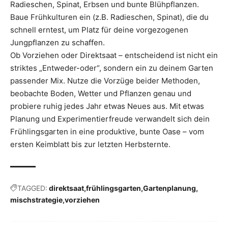
Radieschen, Spinat, Erbsen und bunte Blühpflanzen.
Baue Frühkulturen ein (z.B. Radieschen, Spinat), die du
schnell erntest, um Platz für deine vorgezogenen
Jungpflanzen zu schaffen.
Ob Vorziehen oder Direktsaat – entscheidend ist nicht ein
striktes „Entweder-oder“, sondern ein zu deinem Garten
passender Mix. Nutze die Vorzüge beider Methoden,
beobachte Boden, Wetter und Pflanzen genau und
probiere ruhig jedes Jahr etwas Neues aus. Mit etwas
Planung und Experimentierfreude verwandelt sich dein
Frühlingsgarten in eine produktive, bunte Oase – vom
ersten Keimblatt bis zur letzten Herbsternte.
TAGGED:
direktsaat
frühlingsgarten
Gartenplanung
mischstrategie
vorziehen