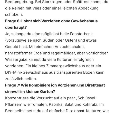
Beetumgebung. Bei Starkregen oder Spätfrost kannst du
die Reihen mit Vlies oder einer leichten Abdeckung
schützen.
Frage 6: Lohnt sich Vorziehen ohne Gewächshaus
überhaupt?
Ja, solange du eine möglichst helle Fensterbank
(vorzugsweise nach Süden oder Osten) und etwas
Geduld hast. Mit einfachen Anzuchtschalen,
nährstoffarmer Erde und regelmäßiger, aber vorsichtiger
Wassergabe kannst du viele Kulturen erfolgreich
vorziehen. Ein kleines Zimmergewächshaus oder ein
DIY-Mini-Gewächshaus aus transparenten Boxen kann
zusätzlich helfen.
Frage 7: Wie kombiniere ich Vorziehen und Direktsaat
sinnvoll im kleinen Garten?
Konzentriere die Vorzucht auf ein paar „Schlüssel-
Pflanzen“ wie Tomaten, Paprika, Salat und Kohlrabi. Im
Beet selbst setzt du auf einfache Direktsaat-Kulturen wie