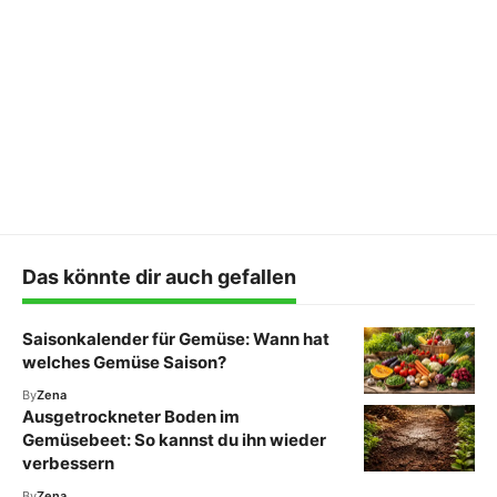
Das könnte dir auch gefallen
Saisonkalender für Gemüse: Wann hat
welches Gemüse Saison?
By
Zena
Ausgetrockneter Boden im
Gemüsebeet: So kannst du ihn wieder
verbessern
By
Zena