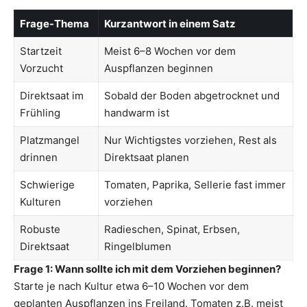
Frage-Thema
Kurzantwort in einem Satz
Startzeit
Meist 6–8 Wochen vor dem
Vorzucht
Auspflanzen beginnen
Direktsaat im
Sobald der Boden abgetrocknet und
Frühling
handwarm ist
Platzmangel
Nur Wichtigstes vorziehen, Rest als
drinnen
Direktsaat planen
Schwierige
Tomaten, Paprika, Sellerie fast immer
Kulturen
vorziehen
Robuste
Radieschen, Spinat, Erbsen,
Direktsaat
Ringelblumen
Frage 1: Wann sollte ich mit dem Vorziehen beginnen?
Starte je nach Kultur etwa 6–10 Wochen vor dem
geplanten Auspflanzen ins Freiland. Tomaten z.B. meist