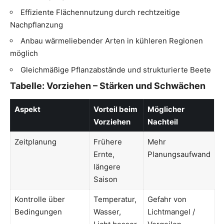
Effiziente Flächennutzung durch rechtzeitige
Nachpflanzung
Anbau wärmeliebender Arten in kühleren Regionen
möglich
Gleichmäßige Pflanzabstände und strukturierte Beete
Tabelle: Vorziehen – Stärken und Schwächen
Aspekt
Vorteil beim
Möglicher
Vorziehen
Nachteil
Zeitplanung
Frühere
Mehr
Ernte,
Planungsaufwand
längere
Saison
Kontrolle über
Temperatur,
Gefahr von
Bedingungen
Wasser,
Lichtmangel /