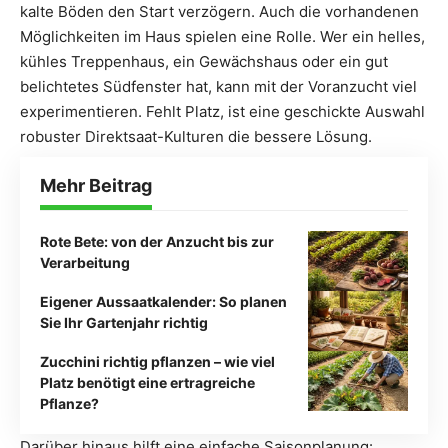
kalte Böden den Start verzögern. Auch die vorhandenen
Möglichkeiten im Haus spielen eine Rolle. Wer ein helles,
kühles Treppenhaus, ein Gewächshaus oder ein gut
belichtetes Südfenster hat, kann mit der Voranzucht viel
experimentieren. Fehlt Platz, ist eine geschickte Auswahl
robuster Direktsaat-Kulturen die bessere Lösung.
Mehr Beitrag
Rote Bete: von der Anzucht bis zur
Verarbeitung
Eigener Aussaatkalender: So planen
Sie Ihr Gartenjahr richtig
Zucchini richtig pflanzen – wie viel
Platz benötigt eine ertragreiche
Pflanze?
Darüber hinaus hilft eine einfache Saisonplanung: