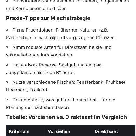
Blühstreifen: Sonnenblumen vorziehen, Ringelblumen
und Kornblumen direkt säen
Praxis-Tipps zur Mischstrategie
Plane Fruchtfolgen: Frühernte-Kulturen (z.B.
Radieschen) + nachfolgend vorgezogene Pflanzen
Nimm robuste Arten für Direktsaat, heikle und
wärmeliebende fürs Vorziehen
Halte etwas Reserve-Saatgut und ein paar
Jungpflanzen als „Plan B“ bereit
Nutze verschiedene Flächen: Fensterbank, Frühbeet,
Hochbeet, Freiland
Dokumentiere, was gut funktioniert hat – für die
Planung der nächsten Saison
Tabelle: Vorziehen vs. Direktsaat im Vergleich
Kriterium
Vorziehen
Direktsaat