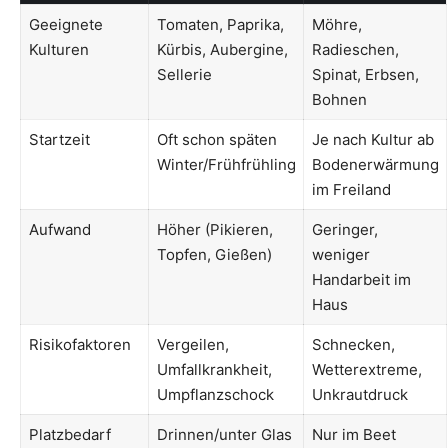
Geeignete
Tomaten, Paprika,
Möhre,
Kulturen
Kürbis, Aubergine,
Radieschen,
Sellerie
Spinat, Erbsen,
Bohnen
Startzeit
Oft schon späten
Je nach Kultur ab
Winter/Frühfrühling
Bodenerwärmung
im Freiland
Aufwand
Höher (Pikieren,
Geringer,
Topfen, Gießen)
weniger
Handarbeit im
Haus
Risikofaktoren
Vergeilen,
Schnecken,
Umfallkrankheit,
Wetterextreme,
Umpflanzschock
Unkrautdruck
Platzbedarf
Drinnen/unter Glas
Nur im Beet