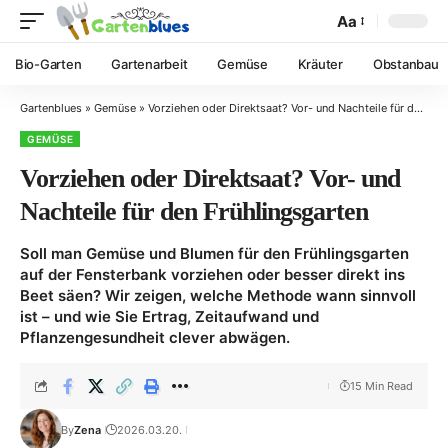
Aa
Bio-Garten
Gartenarbeit
Gemüse
Kräuter
Obstanbau
Gartenblues
»
Gemüse
»
Vorziehen oder Direktsaat? Vor- und Nachteile für den Frühlingsgarten
GEMÜSE
Vorziehen oder Direktsaat? Vor- und
Nachteile für den Frühlingsgarten
Soll man Gemüse und Blumen für den Frühlingsgarten
auf der Fensterbank vorziehen oder besser direkt ins
Beet säen? Wir zeigen, welche Methode wann sinnvoll
ist – und wie Sie Ertrag, Zeitaufwand und
Pflanzengesundheit clever abwägen.
15 Min Read
By
Zena
2026.03.20.