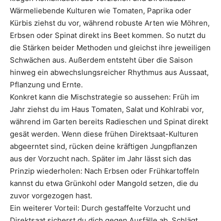
Wärmeliebende Kulturen wie Tomaten, Paprika oder
Kürbis ziehst du vor, während robuste Arten wie Möhren,
Erbsen oder Spinat direkt ins Beet kommen. So nutzt du
die Stärken beider Methoden und gleichst ihre jeweiligen
Schwächen aus. Außerdem entsteht über die Saison
hinweg ein abwechslungsreicher Rhythmus aus Aussaat,
Pflanzung und Ernte.
Konkret kann die Mischstrategie so aussehen: Früh im
Jahr ziehst du im Haus Tomaten, Salat und Kohlrabi vor,
während im Garten bereits Radieschen und Spinat direkt
gesät werden. Wenn diese frühen Direktsaat-Kulturen
abgeerntet sind, rücken deine kräftigen Jungpflanzen
aus der Vorzucht nach. Später im Jahr lässt sich das
Prinzip wiederholen: Nach Erbsen oder Frühkartoffeln
kannst du etwa Grünkohl oder Mangold setzen, die du
zuvor vorgezogen hast.
Ein weiterer Vorteil: Durch gestaffelte Vorzucht und
Direktsaat sicherst du dich gegen Ausfälle ab. Schlägt