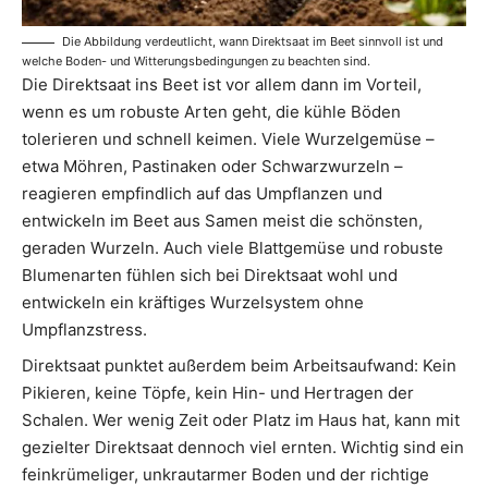
Die Abbildung verdeutlicht, wann Direktsaat im Beet sinnvoll ist und
welche Boden- und Witterungsbedingungen zu beachten sind.
Die Direktsaat ins Beet ist vor allem dann im Vorteil,
wenn es um robuste Arten geht, die kühle Böden
tolerieren und schnell keimen. Viele Wurzelgemüse –
etwa Möhren, Pastinaken oder Schwarzwurzeln –
reagieren empfindlich auf das Umpflanzen und
entwickeln im Beet aus Samen meist die schönsten,
geraden Wurzeln. Auch viele Blattgemüse und robuste
Blumenarten fühlen sich bei Direktsaat wohl und
entwickeln ein kräftiges Wurzelsystem ohne
Umpflanzstress.
Direktsaat punktet außerdem beim Arbeitsaufwand: Kein
Pikieren, keine Töpfe, kein Hin- und Hertragen der
Schalen. Wer wenig Zeit oder Platz im Haus hat, kann mit
gezielter Direktsaat dennoch viel ernten. Wichtig sind ein
feinkrümeliger, unkrautarmer Boden und der richtige