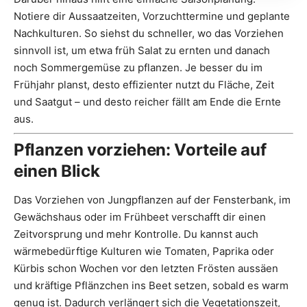
Notiere dir Aussaatzeiten, Vorzuchttermine und geplante
Nachkulturen. So siehst du schneller, wo das Vorziehen
sinnvoll ist, um etwa früh Salat zu ernten und danach
noch Sommergemüse zu pflanzen. Je besser du im
Frühjahr planst, desto effizienter nutzt du Fläche, Zeit
und Saatgut – und desto reicher fällt am Ende die Ernte
aus.
Pflanzen vorziehen: Vorteile auf
einen Blick
Das Vorziehen von Jungpflanzen auf der Fensterbank, im
Gewächshaus oder im Frühbeet verschafft dir einen
Zeitvorsprung und mehr Kontrolle. Du kannst auch
wärmebedürftige Kulturen wie Tomaten, Paprika oder
Kürbis schon Wochen vor den letzten Frösten aussäen
und kräftige Pflänzchen ins Beet setzen, sobald es warm
genug ist. Dadurch verlängert sich die Vegetationszeit,