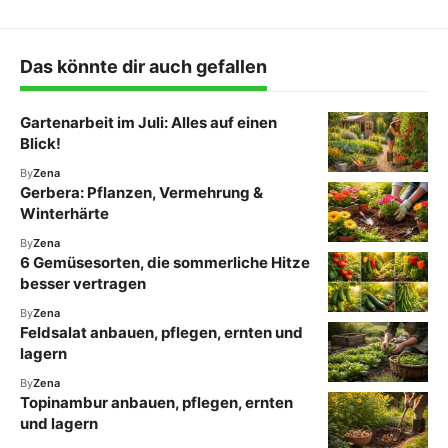
Das könnte dir auch gefallen
Gartenarbeit im Juli: Alles auf einen
Blick!
By
Zena
Gerbera: Pflanzen, Vermehrung &
Winterhärte
By
Zena
6 Gemüsesorten, die sommerliche Hitze
besser vertragen
By
Zena
Feldsalat anbauen, pflegen, ernten und
lagern
By
Zena
Topinambur anbauen, pflegen, ernten
und lagern