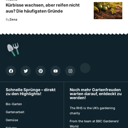
Kürbisse wachsen, aber reifen nicht
aus? Die häufigsten Gründe
By
Zena
Schnelle Sprünge – direkt
Noch mehr Gartenfreuden
zu den Highlights!
warten darauf, entdeckt zu
werden!
Bio-Garten
The RHS is the UK’s gardening
Gartenarbeit
charity
Gemüse
From the team at BBC Gardeners‘
World