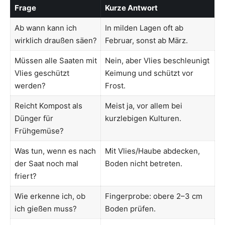
Frage
Kurze Antwort
Ab wann kann ich
In milden Lagen oft ab
wirklich draußen säen?
Februar, sonst ab März.
Müssen alle Saaten mit
Nein, aber Vlies beschleunigt
Vlies geschützt
Keimung und schützt vor
werden?
Frost.
Reicht Kompost als
Meist ja, vor allem bei
Dünger für
kurzlebigen Kulturen.
Frühgemüse?
Was tun, wenn es nach
Mit Vlies/Haube abdecken,
der Saat noch mal
Boden nicht betreten.
friert?
Wie erkenne ich, ob
Fingerprobe: obere 2–3 cm
ich gießen muss?
Boden prüfen.