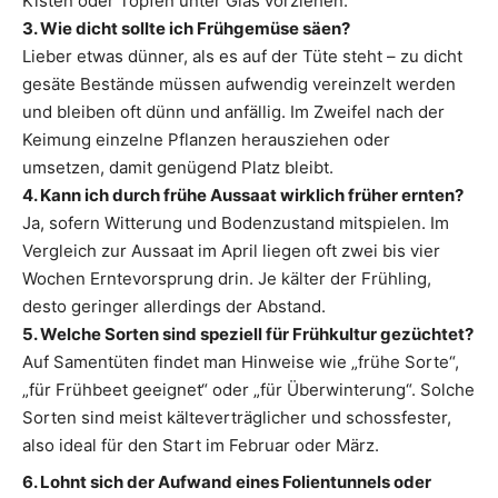
Kisten oder Töpfen unter Glas vorziehen.
3. Wie dicht sollte ich Frühgemüse säen?
Lieber etwas dünner, als es auf der Tüte steht – zu dicht
gesäte Bestände müssen aufwendig vereinzelt werden
und bleiben oft dünn und anfällig. Im Zweifel nach der
Keimung einzelne Pflanzen herausziehen oder
umsetzen, damit genügend Platz bleibt.
4. Kann ich durch frühe Aussaat wirklich früher ernten?
Ja, sofern Witterung und Bodenzustand mitspielen. Im
Vergleich zur Aussaat im April liegen oft zwei bis vier
Wochen Erntevorsprung drin. Je kälter der Frühling,
desto geringer allerdings der Abstand.
5. Welche Sorten sind speziell für Frühkultur gezüchtet?
Auf Samentüten findet man Hinweise wie „frühe Sorte“,
„für Frühbeet geeignet“ oder „für Überwinterung“. Solche
Sorten sind meist kälteverträglicher und schossfester,
also ideal für den Start im Februar oder März.
6. Lohnt sich der Aufwand eines Folientunnels oder