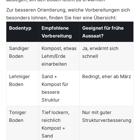
Zur besseren Orientierung, welche Vorbereitungen sich
besonders lohnen, finden Sie hier eine Übersicht:
Bodentyp
Empfohlene
Geeignet für frühe
Vorbereitung
Aussaat?
Sandiger
Kompost, etwas
Ja, erwärmt sich
Boden
Lehm/Erde
schnell
einarbeiten
Lehmiger
Sand +
Bedingt, eher ab März
Boden
Kompost für
bessere
Struktur
Toniger
Tief lockern,
Nur mit guter
Boden
reichlich
Strukturverbesserung
Kompost +
Sand