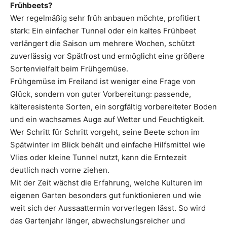
Frühbeets?
Wer regelmäßig sehr früh anbauen möchte, profitiert
stark: Ein einfacher Tunnel oder ein kaltes Frühbeet
verlängert die Saison um mehrere Wochen, schützt
zuverlässig vor Spätfrost und ermöglicht eine größere
Sortenvielfalt beim Frühgemüse.
Frühgemüse im Freiland ist weniger eine Frage von
Glück, sondern von guter Vorbereitung: passende,
kälteresistente Sorten, ein sorgfältig vorbereiteter Boden
und ein wachsames Auge auf Wetter und Feuchtigkeit.
Wer Schritt für Schritt vorgeht, seine Beete schon im
Spätwinter im Blick behält und einfache Hilfsmittel wie
Vlies oder kleine Tunnel nutzt, kann die Erntezeit
deutlich nach vorne ziehen.
Mit der Zeit wächst die Erfahrung, welche Kulturen im
eigenen Garten besonders gut funktionieren und wie
weit sich der Aussaattermin vorverlegen lässt. So wird
das Gartenjahr länger, abwechslungsreicher und