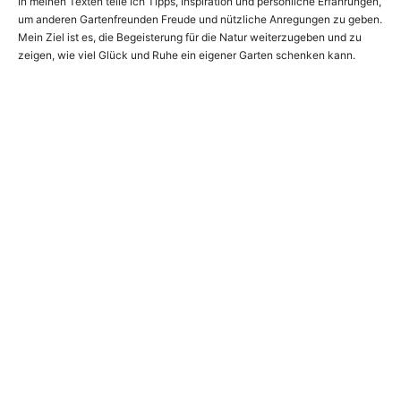
In meinen Texten teile ich Tipps, Inspiration und persönliche Erfahrungen,
um anderen Gartenfreunden Freude und nützliche Anregungen zu geben.
Mein Ziel ist es, die Begeisterung für die Natur weiterzugeben und zu
zeigen, wie viel Glück und Ruhe ein eigener Garten schenken kann.