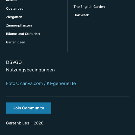
Kräuter
The English Garden
Obstanbau
HortWeek
Ziergarten
Zimmerpflanzen
Bäume und Sträucher
Gartenideen
DSVGO
Nutzungsbedingungen
Fotos: canva.com / KI-generierte
Join Community
Gartenblues – 2026