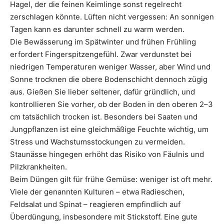
Hagel, der die feinen Keimlinge sonst regelrecht
zerschlagen könnte. Lüften nicht vergessen: An sonnigen
Tagen kann es darunter schnell zu warm werden.
Die Bewässerung im Spätwinter und frühen Frühling
erfordert Fingerspitzengefühl. Zwar verdunstet bei
niedrigen Temperaturen weniger Wasser, aber Wind und
Sonne trocknen die obere Bodenschicht dennoch zügig
aus. Gießen Sie lieber seltener, dafür gründlich, und
kontrollieren Sie vorher, ob der Boden in den oberen 2–3
cm tatsächlich trocken ist. Besonders bei Saaten und
Jungpflanzen ist eine gleichmäßige Feuchte wichtig, um
Stress und Wachstumsstockungen zu vermeiden.
Staunässe hingegen erhöht das Risiko von Fäulnis und
Pilzkrankheiten.
Beim Düngen gilt für frühe Gemüse: weniger ist oft mehr.
Viele der genannten Kulturen – etwa Radieschen,
Feldsalat und Spinat – reagieren empfindlich auf
Überdüngung, insbesondere mit Stickstoff. Eine gute