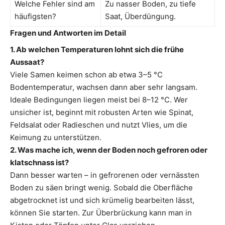
Welche Fehler sind am
Zu nasser Boden, zu tiefe
häufigsten?
Saat, Überdüngung.
Fragen und Antworten im Detail
1. Ab welchen Temperaturen lohnt sich die frühe
Aussaat?
Viele Samen keimen schon ab etwa 3–5 °C
Bodentemperatur, wachsen dann aber sehr langsam.
Ideale Bedingungen liegen meist bei 8–12 °C. Wer
unsicher ist, beginnt mit robusten Arten wie Spinat,
Feldsalat oder Radieschen und nutzt Vlies, um die
Keimung zu unterstützen.
2. Was mache ich, wenn der Boden noch gefroren oder
klatschnass ist?
Dann besser warten – in gefrorenen oder vernässten
Boden zu säen bringt wenig. Sobald die Oberfläche
abgetrocknet ist und sich krümelig bearbeiten lässt,
können Sie starten. Zur Überbrückung kann man in