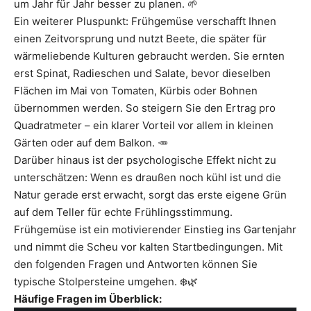
um Jahr für Jahr besser zu planen. 🌱
Ein weiterer Pluspunkt: Frühgemüse verschafft Ihnen
einen Zeitvorsprung und nutzt Beete, die später für
wärmeliebende Kulturen gebraucht werden. Sie ernten
erst Spinat, Radieschen und Salate, bevor dieselben
Flächen im Mai von Tomaten, Kürbis oder Bohnen
übernommen werden. So steigern Sie den Ertrag pro
Quadratmeter – ein klarer Vorteil vor allem in kleinen
Gärten oder auf dem Balkon. 🥕
Darüber hinaus ist der psychologische Effekt nicht zu
unterschätzen: Wenn es draußen noch kühl ist und die
Natur gerade erst erwacht, sorgt das erste eigene Grün
auf dem Teller für echte Frühlingsstimmung.
Frühgemüse ist ein motivierender Einstieg ins Gartenjahr
und nimmt die Scheu vor kalten Startbedingungen. Mit
den folgenden Fragen und Antworten können Sie
typische Stolpersteine umgehen. ❄️🌿
Häufige Fragen im Überblick: