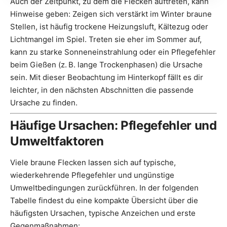
Auch der Zeitpunkt, zu dem die Flecken auftreten, kann
Hinweise geben: Zeigen sich verstärkt im Winter braune
Stellen, ist häufig trockene Heizungsluft, Kältezug oder
Lichtmangel im Spiel. Treten sie eher im Sommer auf,
kann zu starke Sonneneinstrahlung oder ein Pflegefehler
beim Gießen (z. B. lange Trockenphasen) die Ursache
sein. Mit dieser Beobachtung im Hinterkopf fällt es dir
leichter, in den nächsten Abschnitten die passende
Ursache zu finden.
Häufige Ursachen: Pflegefehler und
Umweltfaktoren
Viele braune Flecken lassen sich auf typische,
wiederkehrende Pflegefehler und ungünstige
Umweltbedingungen zurückführen. In der folgenden
Tabelle findest du eine kompakte Übersicht über die
häufigsten Ursachen, typische Anzeichen und erste
Gegenmaßnahmen: