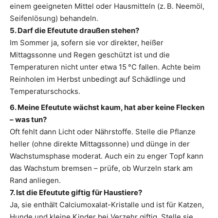
einem geeigneten Mittel oder Hausmitteln (z. B. Neemöl,
Seifenlösung) behandeln.
5. Darf die Efeutute draußen stehen?
Im Sommer ja, sofern sie vor direkter, heißer
Mittagssonne und Regen geschützt ist und die
Temperaturen nicht unter etwa 15 °C fallen. Achte beim
Reinholen im Herbst unbedingt auf Schädlinge und
Temperaturschocks.
6. Meine Efeutute wächst kaum, hat aber keine Flecken
– was tun?
Oft fehlt dann Licht oder Nährstoffe. Stelle die Pflanze
heller (ohne direkte Mittagssonne) und dünge in der
Wachstumsphase moderat. Auch ein zu enger Topf kann
das Wachstum bremsen – prüfe, ob Wurzeln stark am
Rand anliegen.
7. Ist die Efeutute giftig für Haustiere?
Ja, sie enthält Calciumoxalat-Kristalle und ist für Katzen,
Hunde und kleine Kinder bei Verzehr giftig. Stelle sie