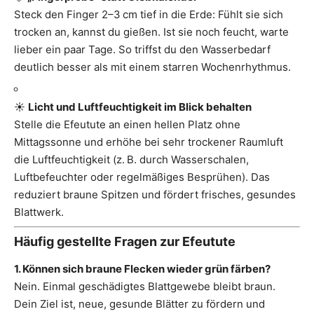
Steck den Finger 2–3 cm tief in die Erde: Fühlt sie sich
trocken an, kannst du gießen. Ist sie noch feucht, warte
lieber ein paar Tage. So triffst du den Wasserbedarf
deutlich besser als mit einem starren Wochenrhythmus.
☀️
Licht und Luftfeuchtigkeit im Blick behalten
Stelle die Efeutute an einen hellen Platz ohne
Mittagssonne und erhöhe bei sehr trockener Raumluft
die Luftfeuchtigkeit (z. B. durch Wasserschalen,
Luftbefeuchter oder regelmäßiges Besprühen). Das
reduziert braune Spitzen und fördert frisches, gesundes
Blattwerk.
Häufig gestellte Fragen zur Efeutute
1. Können sich braune Flecken wieder grün färben?
Nein. Einmal geschädigtes Blattgewebe bleibt braun.
Dein Ziel ist, neue, gesunde Blätter zu fördern und