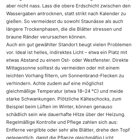
aber nicht nass. Lass die obere Erdschicht zwischen den
Wassergaben antrocknen, statt strikt nach Kalender zu
gießen. So vermeidest du sowohl Staunässe als auch
längere Trockenphasen, die die Blätter stressen und
braune Ränder verursachen können.
Auch ein gut gewählter Standort beugt vielen Problemen
vor. Ideal ist helles, indirektes Licht – etwa ein Platz mit
etwas Abstand zu einem Ost- oder Westfenster. Direkte
Mittagssonne solltest du vermeiden oder mit einem
leichten Vorhang filtern, um Sonnenbrand-Flecken zu
verhindern. Achte zudem auf eine möglichst
gleichmäßige Temperatur (etwa 18–24 °C) und meide
starke Schwankungen. Plötzliche Kälteschocks, zum
Beispiel beim Lüften im Winter, können genauso
schädlich sein wie dauerhafte Hitze über der Heizung.
Regelmäßige Kontrolle und Pflege zahlen sich aus:
Entferne vergilbte oder sehr alte Blätter, drehe den Topf
gelegentlich, damit die Pflanze gleichmäßig Licht