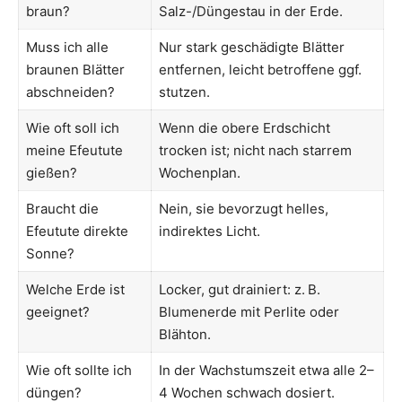
braun?
Salz-/Düngestau in der Erde.
Muss ich alle
Nur stark geschädigte Blätter
braunen Blätter
entfernen, leicht betroffene ggf.
abschneiden?
stutzen.
Wie oft soll ich
Wenn die obere Erdschicht
meine Efeutute
trocken ist; nicht nach starrem
gießen?
Wochenplan.
Braucht die
Nein, sie bevorzugt helles,
Efeutute direkte
indirektes Licht.
Sonne?
Welche Erde ist
Locker, gut drainiert: z. B.
geeignet?
Blumenerde mit Perlite oder
Blähton.
Wie oft sollte ich
In der Wachstumszeit etwa alle 2–
düngen?
4 Wochen schwach dosiert.