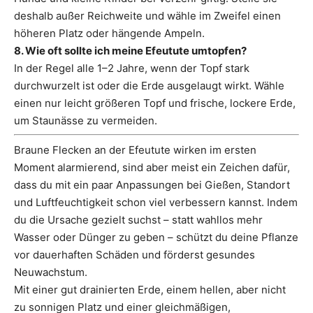
deshalb außer Reichweite und wähle im Zweifel einen
höheren Platz oder hängende Ampeln.
8. Wie oft sollte ich meine Efeutute umtopfen?
In der Regel alle 1–2 Jahre, wenn der Topf stark
durchwurzelt ist oder die Erde ausgelaugt wirkt. Wähle
einen nur leicht größeren Topf und frische, lockere Erde,
um Staunässe zu vermeiden.
Braune Flecken an der Efeutute wirken im ersten
Moment alarmierend, sind aber meist ein Zeichen dafür,
dass du mit ein paar Anpassungen bei Gießen, Standort
und Luftfeuchtigkeit schon viel verbessern kannst. Indem
du die Ursache gezielt suchst – statt wahllos mehr
Wasser oder Dünger zu geben – schützt du deine Pflanze
vor dauerhaften Schäden und förderst gesundes
Neuwachstum.
Mit einer gut drainierten Erde, einem hellen, aber nicht
zu sonnigen Platz und einer gleichmäßigen,