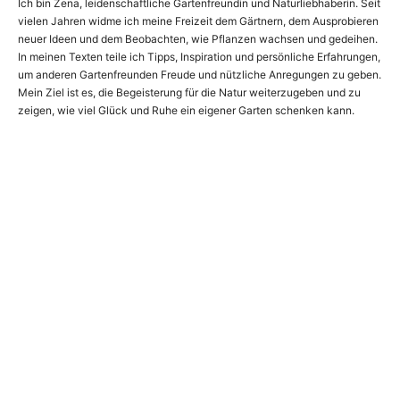
Ich bin Zena, leidenschaftliche Gartenfreundin und Naturliebhaberin. Seit
vielen Jahren widme ich meine Freizeit dem Gärtnern, dem Ausprobieren
neuer Ideen und dem Beobachten, wie Pflanzen wachsen und gedeihen.
In meinen Texten teile ich Tipps, Inspiration und persönliche Erfahrungen,
um anderen Gartenfreunden Freude und nützliche Anregungen zu geben.
Mein Ziel ist es, die Begeisterung für die Natur weiterzugeben und zu
zeigen, wie viel Glück und Ruhe ein eigener Garten schenken kann.