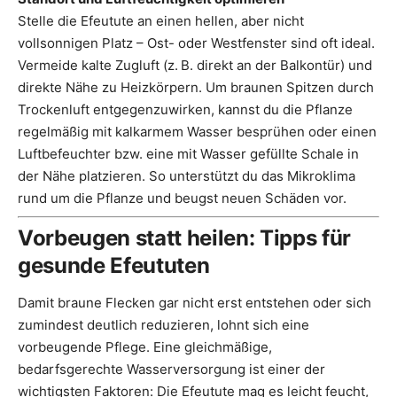
Stelle die Efeutute an einen hellen, aber nicht
vollsonnigen Platz – Ost- oder Westfenster sind oft ideal.
Vermeide kalte Zugluft (z. B. direkt an der Balkontür) und
direkte Nähe zu Heizkörpern. Um braunen Spitzen durch
Trockenluft entgegenzuwirken, kannst du die Pflanze
regelmäßig mit kalkarmem Wasser besprühen oder einen
Luftbefeuchter bzw. eine mit Wasser gefüllte Schale in
der Nähe platzieren. So unterstützt du das Mikroklima
rund um die Pflanze und beugst neuen Schäden vor.
Vorbeugen statt heilen: Tipps für
gesunde Efeututen
Damit braune Flecken gar nicht erst entstehen oder sich
zumindest deutlich reduzieren, lohnt sich eine
vorbeugende Pflege. Eine gleichmäßige,
bedarfsgerechte Wasserversorgung ist einer der
wichtigsten Faktoren: Die Efeutute mag es leicht feucht,