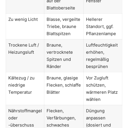
auf der
Fenster
Blattoberseite
Zu wenig Licht
Blasse, vergeilte
Hellerer
Triebe, braune
Standort, ggf.
Blattspitzen
Pflanzenlampe
Trockene Luft /
Braune,
Luftfeuchtigkeit
Heizungsluft
vertrocknete
erhöhen,
Spitzen und
regelmäßig
Ränder
besprühen
Kältezug / zu
Braune, glasige
Vor Zugluft
niedrige
Flecken, schlaffe
schützen,
Temperatur
Blätter
wärmeren Platz
wählen
Nährstoffmangel
Flecken,
Düngung
oder
Verfärbungen,
anpassen
-überschuss
schwaches
(dosiert und