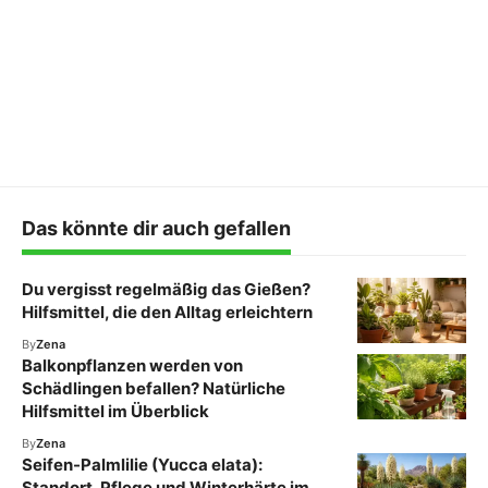
Das könnte dir auch gefallen
Du vergisst regelmäßig das Gießen?
Hilfsmittel, die den Alltag erleichtern
By
Zena
Balkonpflanzen werden von
Schädlingen befallen? Natürliche
Hilfsmittel im Überblick
By
Zena
Seifen-Palmlilie (Yucca elata):
Standort, Pflege und Winterhärte im