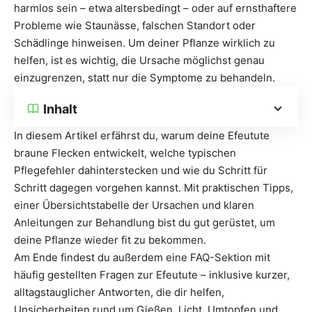
harmlos sein – etwa altersbedingt – oder auf ernsthaftere
Probleme wie Staunässe, falschen Standort oder
Schädlinge hinweisen. Um deiner Pflanze wirklich zu
helfen, ist es wichtig, die Ursache möglichst genau
einzugrenzen, statt nur die Symptome zu behandeln.
Inhalt
In diesem Artikel erfährst du, warum deine Efeutute
braune Flecken entwickelt, welche typischen
Pflegefehler dahinterstecken und wie du Schritt für
Schritt dagegen vorgehen kannst. Mit praktischen Tipps,
einer Übersichtstabelle der Ursachen und klaren
Anleitungen zur Behandlung bist du gut gerüstet, um
deine Pflanze wieder fit zu bekommen.
Am Ende findest du außerdem eine FAQ-Sektion mit
häufig gestellten Fragen zur Efeutute – inklusive kurzer,
alltagstauglicher Antworten, die dir helfen,
Unsicherheiten rund um Gießen, Licht, Umtopfen und