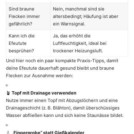
Sind braune
Nein, manchmal sind sie
Flecken immer
altersbedingt; Häufung ist aber
gefährlich?
ein Warnsignal.
Kann ich die
Ja, das erhöht die
Efeutute
Luftfeuchtigkeit, ideal bei
besprühen?
trockener Heizungsluft.
Und hier noch ein paar kompakte Praxis-Tipps, damit
deine Efeutute dauerhaft gesund bleibt und braune
Flecken zur Ausnahme werden:
🪴
Topf mit Drainage verwenden
Nutze immer einen Topf mit Abzugslöchern und eine
Drainageschicht (z. B. Blähton), damit überschüssiges
Wasser abfließen kann und sich keine Staunässe bildet.
💧
„Fingerprobe“ statt Gießkalender