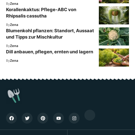
By
Zena
Korallenkaktus: Pflege-ABC von
Rhipsalis cassutha
By
Zena
Blumenkohl pflanzen: Standort, Aussaat
und Tipps zur Mischkultur
By
Zena
Dill anbauen, pflegen, ernten und lagern
By
Zena