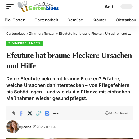
Aa
Bio-Garten
Gartenarbeit
Gemüse
Kräuter
Obstanbau
Gartenblues
»
Zimmerpflanzen
»
Efeutute hat braune Flecken: Ursachen und Hilfe
ZIMMERPFLANZEN
Efeutute hat braune Flecken: Ursachen
und Hilfe
Deine Efeutute bekommt braune Flecken? Erfahre,
welche Ursachen dahinterstecken – von Pflegefehlern
bis Schädlingen – und wie du die Pflanze mit einfachen
Maßnahmen wieder gesund pflegst.
14 Min Read
By
Zena
2026.03.04.