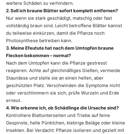
weitere Schäden zu verhindern.
2. Soll ich braune Blätter sofort komplett entfernen?
Nur wenn sie stark geschädigt, matschig oder fast
vollständig braun sind. Leicht betroffene Blätter kannst
du teilweise einkürzen, damit die Pflanze noch
Photosynthese betreiben kann.
3. Meine Efeutute hat nach dem Umtopfen braune
Flecken bekommen – normal?
Nach dem Umtopfen kann die Pflanze gestresst
reagieren. Achte auf gleichmäßiges Gießen, vermeide
Staunässe und stelle sie an einen hellen, aber
geschützten Platz. Verschwinden die Symptome nicht
oder verschlimmern sie sich, prüfe Wurzeln und Erde
erneut.
4. Wie erkenne ich, ob Schädlinge die Ursache sind?
Kontrolliere Blattunterseiten und Triebe auf feine
Gespinste, helle Pünktchen, klebrige Beläge oder kleine
Insekten. Bei Verdacht: Pflanze isolieren und gezielt mit