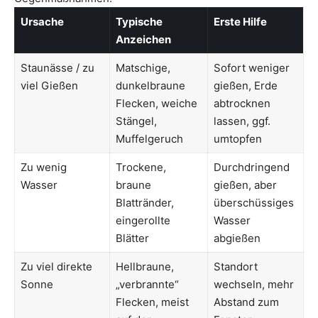
Ursache
Typische
Erste Hilfe
Anzeichen
Staunässe / zu
Matschige,
Sofort weniger
viel Gießen
dunkelbraune
gießen, Erde
Flecken, weiche
abtrocknen
Stängel,
lassen, ggf.
Muffelgeruch
umtopfen
Zu wenig
Trockene,
Durchdringend
Wasser
braune
gießen, aber
Blattränder,
überschüssiges
eingerollte
Wasser
Blätter
abgießen
Zu viel direkte
Hellbraune,
Standort
Sonne
„verbrannte“
wechseln, mehr
Flecken, meist
Abstand zum