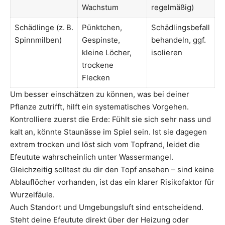
Wachstum
regelmäßig)
Schädlinge (z. B.
Pünktchen,
Schädlingsbefall
Spinnmilben)
Gespinste,
behandeln, ggf.
kleine Löcher,
isolieren
trockene
Flecken
Um besser einschätzen zu können, was bei deiner
Pflanze zutrifft, hilft ein systematisches Vorgehen.
Kontrolliere zuerst die Erde: Fühlt sie sich sehr nass und
kalt an, könnte Staunässe im Spiel sein. Ist sie dagegen
extrem trocken und löst sich vom Topfrand, leidet die
Efeutute wahrscheinlich unter Wassermangel.
Gleichzeitig solltest du dir den Topf ansehen – sind keine
Ablauflöcher vorhanden, ist das ein klarer Risikofaktor für
Wurzelfäule.
Auch Standort und Umgebungsluft sind entscheidend.
Steht deine Efeutute direkt über der Heizung oder