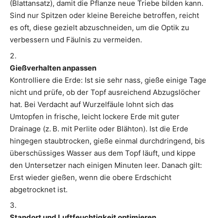
(Blattansatz), damit die Pflanze neue Triebe bilden kann.
Sind nur Spitzen oder kleine Bereiche betroffen, reicht
es oft, diese gezielt abzuschneiden, um die Optik zu
verbessern und Fäulnis zu vermeiden.
Gießverhalten anpassen
Kontrolliere die Erde: Ist sie sehr nass, gieße einige Tage
nicht und prüfe, ob der Topf ausreichend Abzugslöcher
hat. Bei Verdacht auf Wurzelfäule lohnt sich das
Umtopfen in frische, leicht lockere Erde mit guter
Drainage (z. B. mit Perlite oder Blähton). Ist die Erde
hingegen staubtrocken, gieße einmal durchdringend, bis
überschüssiges Wasser aus dem Topf läuft, und kippe
den Untersetzer nach einigen Minuten leer. Danach gilt:
Erst wieder gießen, wenn die obere Erdschicht
abgetrocknet ist.
Standort und Luftfeuchtigkeit optimieren