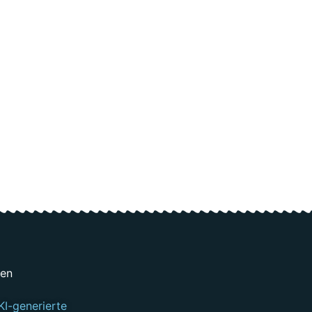
gen
KI-generierte