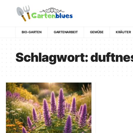
BIO-GARTEN
GARTENARBEIT
GEMÜSE
KRÄUTER
Schlagwort:
duftne