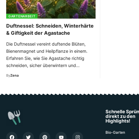
GARTENARBEIT
Duftnessel: Schneiden, Winterhärte
& Giftigkeit der Agastache
Die Duftnessel vereint duftende Blüten,
Bienenmagnet und Heilpflanze in einem.
Erfahren Sie, wie Sie Agastache richtig
schneiden, sicher überwintern und…
By
Zena
Schnelle Sprü
direkt zu den
Highlights!
Bio-Garten