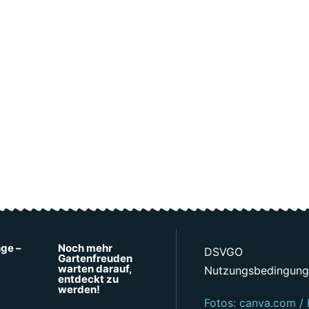
nge –
Noch mehr
DSVGO
Gartenfreuden
warten darauf,
Nutzungsbedingun
entdeckt zu
werden!
Fotos: canva.com / 