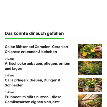
Das könnte dir auch gefallen
Gelbe Blätter bei Geranien: Geranien-
Chlorose erkennen & beheben
By
Zena
Artischocke anbauen, pflegen, ernten
und lagern
By
Zena
Calla pflegen: Gießen, Düngen &
Schneiden
By
Zena
Frühbeet im März nutzen – diese
Gemüsesorten eignen sich jetzt