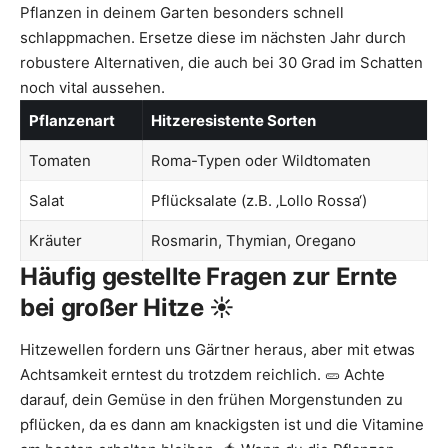
Pflanzen in deinem Garten besonders schnell
schlappmachen. Ersetze diese im nächsten Jahr durch
robustere Alternativen, die auch bei 30 Grad im Schatten
noch vital aussehen.
Pflanzenart
Hitzeresistente Sorten
Tomaten
Roma-Typen oder Wildtomaten
Salat
Pflücksalate (z.B. ‚Lollo Rossa‘)
Kräuter
Rosmarin, Thymian, Oregano
Häufig gestellte Fragen zur Ernte
bei großer Hitze ☀️
Hitzewellen fordern uns Gärtner heraus, aber mit etwas
Achtsamkeit erntest du trotzdem reichlich. 🥒 Achte
darauf, dein Gemüse in den frühen Morgenstunden zu
pflücken, da es dann am knackigsten ist und die Vitamine