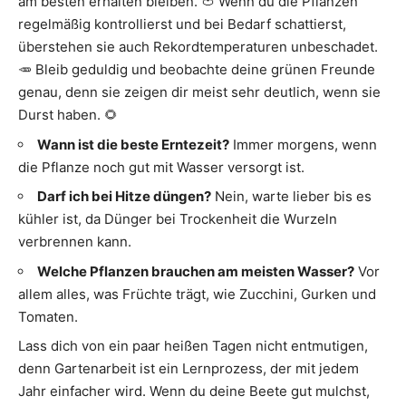
am besten erhalten bleiben. 🍅 Wenn du die Pflanzen
regelmäßig kontrollierst und bei Bedarf schattierst,
überstehen sie auch Rekordtemperaturen unbeschadet.
🥕 Bleib geduldig und beobachte deine grünen Freunde
genau, denn sie zeigen dir meist sehr deutlich, wenn sie
Durst haben. 🌻
Wann ist die beste Erntezeit?
Immer morgens, wenn
die Pflanze noch gut mit Wasser versorgt ist.
Darf ich bei Hitze düngen?
Nein, warte lieber bis es
kühler ist, da Dünger bei Trockenheit die Wurzeln
verbrennen kann.
Welche Pflanzen brauchen am meisten Wasser?
Vor
allem alles, was Früchte trägt, wie Zucchini, Gurken und
Tomaten.
Lass dich von ein paar heißen Tagen nicht entmutigen,
denn Gartenarbeit ist ein Lernprozess, der mit jedem
Jahr einfacher wird. Wenn du deine Beete gut mulchst,