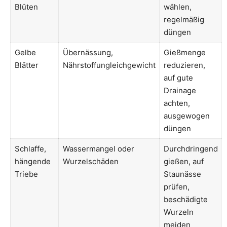
Blüten
wählen,
regelmäßig
düngen
Gelbe
Übernässung,
Gießmenge
Blätter
Nährstoffungleichgewicht
reduzieren,
auf gute
Drainage
achten,
ausgewogen
düngen
Schlaffe,
Wassermangel oder
Durchdringend
hängende
Wurzelschäden
gießen, auf
Triebe
Staunässe
prüfen,
beschädigte
Wurzeln
meiden