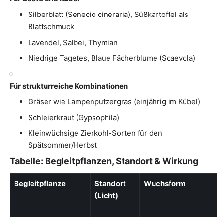
Silberblatt (Senecio cineraria), Süßkartoffel als
Blattschmuck
Lavendel, Salbei, Thymian
Niedrige Tagetes, Blaue Fächerblume (Scaevola)
Für strukturreiche Kombinationen
Gräser wie Lampenputzergras (einjährig im Kübel)
Schleierkraut (Gypsophila)
Kleinwüchsige Zierkohl-Sorten für den
Spätsommer/Herbst
Tabelle: Begleitpflanzen, Standort & Wirkung
Begleitpflanze
Standort
Wuchsform
(Licht)