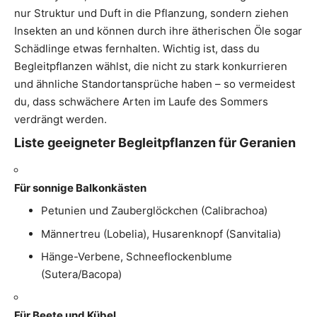
nur Struktur und Duft in die Pflanzung, sondern ziehen
Insekten an und können durch ihre ätherischen Öle sogar
Schädlinge etwas fernhalten. Wichtig ist, dass du
Begleitpflanzen wählst, die nicht zu stark konkurrieren
und ähnliche Standortansprüche haben – so vermeidest
du, dass schwächere Arten im Laufe des Sommers
verdrängt werden.
Liste geeigneter Begleitpflanzen für Geranien
Für sonnige Balkonkästen
Petunien und Zauberglöckchen (Calibrachoa)
Männertreu (Lobelia), Husarenknopf (Sanvitalia)
Hänge-Verbene, Schneeflockenblume
(Sutera/Bacopa)
Für Beete und Kübel