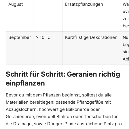
August
Ersatzpflanzungen
Wa
eve
ze
be
September
> 10 °C
Kurzfristige Dekorationen
Nu
be
sin
Ab
Schritt für Schritt: Geranien richtig
einpflanzen
Bevor du mit dem Pflanzen beginnst, solltest du alle
Materialien bereitlegen: passende Pflanzgefäße mit
Abzugslöchern, hochwertige Balkonerde oder
Geranienerde, eventuell Blähton oder Tonscherben für
die Drainage, sowie Dünger. Plane ausreichend Platz pro