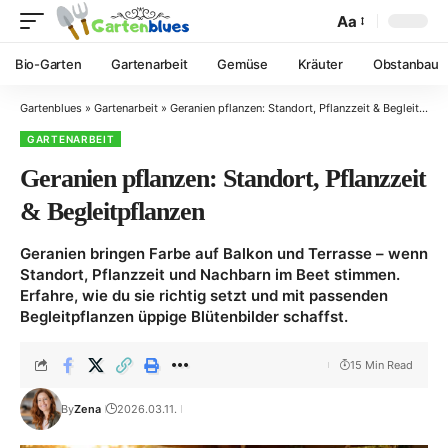
Aa
Bio-Garten
Gartenarbeit
Gemüse
Kräuter
Obstanbau
Gartenblues
»
Gartenarbeit
»
Geranien pflanzen: Standort, Pflanzzeit & Begleitpflanzen
GARTENARBEIT
Geranien pflanzen: Standort, Pflanzzeit
& Begleitpflanzen
Geranien bringen Farbe auf Balkon und Terrasse – wenn
Standort, Pflanzzeit und Nachbarn im Beet stimmen.
Erfahre, wie du sie richtig setzt und mit passenden
Begleitpflanzen üppige Blütenbilder schaffst.
15 Min Read
By
Zena
2026.03.11.