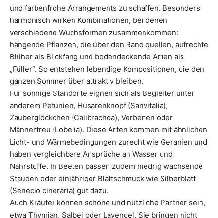
und farbenfrohe Arrangements zu schaffen. Besonders
harmonisch wirken Kombinationen, bei denen
verschiedene Wuchsformen zusammenkommen:
hängende Pflanzen, die über den Rand quellen, aufrechte
Blüher als Blickfang und bodendeckende Arten als
„Füller“. So entstehen lebendige Kompositionen, die den
ganzen Sommer über attraktiv bleiben.
Für sonnige Standorte eignen sich als Begleiter unter
anderem Petunien, Husarenknopf (Sanvitalia),
Zauberglöckchen (Calibrachoa), Verbenen oder
Männertreu (Lobelia). Diese Arten kommen mit ähnlichen
Licht- und Wärmebedingungen zurecht wie Geranien und
haben vergleichbare Ansprüche an Wasser und
Nährstoffe. In Beeten passen zudem niedrig wachsende
Stauden oder einjähriger Blattschmuck wie Silberblatt
(Senecio cineraria) gut dazu.
Auch Kräuter können schöne und nützliche Partner sein,
etwa Thymian, Salbei oder Lavendel. Sie bringen nicht