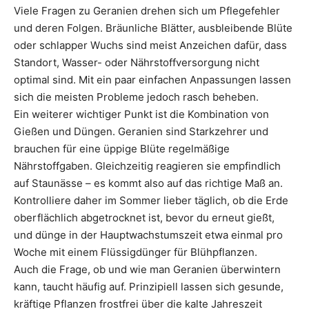
Viele Fragen zu Geranien drehen sich um Pflegefehler
und deren Folgen. Bräunliche Blätter, ausbleibende Blüte
oder schlapper Wuchs sind meist Anzeichen dafür, dass
Standort, Wasser- oder Nährstoffversorgung nicht
optimal sind. Mit ein paar einfachen Anpassungen lassen
sich die meisten Probleme jedoch rasch beheben.
Ein weiterer wichtiger Punkt ist die Kombination von
Gießen und Düngen. Geranien sind Starkzehrer und
brauchen für eine üppige Blüte regelmäßige
Nährstoffgaben. Gleichzeitig reagieren sie empfindlich
auf Staunässe – es kommt also auf das richtige Maß an.
Kontrolliere daher im Sommer lieber täglich, ob die Erde
oberflächlich abgetrocknet ist, bevor du erneut gießt,
und dünge in der Hauptwachstumszeit etwa einmal pro
Woche mit einem Flüssigdünger für Blühpflanzen.
Auch die Frage, ob und wie man Geranien überwintern
kann, taucht häufig auf. Prinzipiell lassen sich gesunde,
kräftige Pflanzen frostfrei über die kalte Jahreszeit