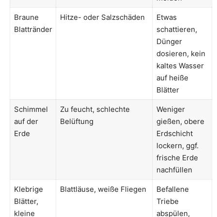
Braune
Hitze- oder Salzschäden
Etwas
Blattränder
schattieren,
Dünger
dosieren, kein
kaltes Wasser
auf heiße
Blätter
Schimmel
Zu feucht, schlechte
Weniger
auf der
Belüftung
gießen, obere
Erde
Erdschicht
lockern, ggf.
frische Erde
nachfüllen
Klebrige
Blattläuse, weiße Fliegen
Befallene
Blätter,
Triebe
kleine
abspülen,