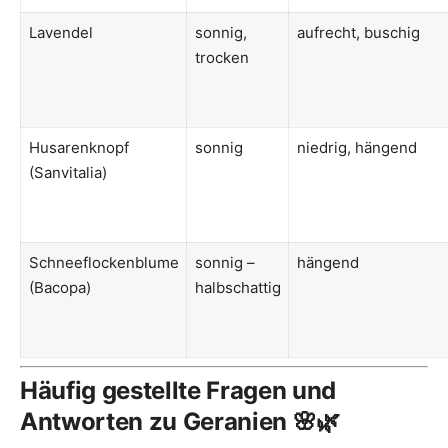
Lavendel
sonnig,
aufrecht, buschig
trocken
Husarenknopf
sonnig
niedrig, hängend
(Sanvitalia)
Schneeflockenblume
sonnig –
hängend
(Bacopa)
halbschattig
Häufig gestellte Fragen und
Antworten zu Geranien 🌸🌿