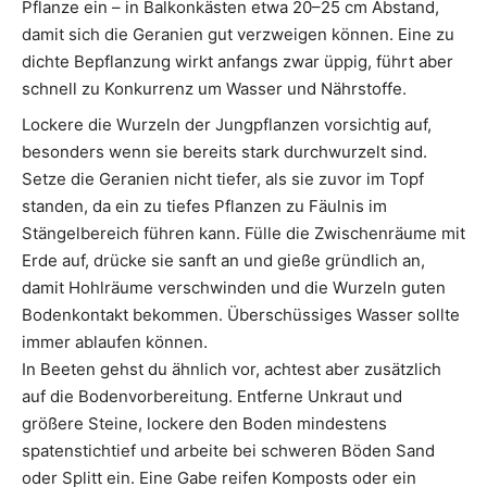
Pflanze ein – in Balkonkästen etwa 20–25 cm Abstand,
damit sich die Geranien gut verzweigen können. Eine zu
dichte Bepflanzung wirkt anfangs zwar üppig, führt aber
schnell zu Konkurrenz um Wasser und Nährstoffe.
Lockere die Wurzeln der Jungpflanzen vorsichtig auf,
besonders wenn sie bereits stark durchwurzelt sind.
Setze die Geranien nicht tiefer, als sie zuvor im Topf
standen, da ein zu tiefes Pflanzen zu Fäulnis im
Stängelbereich führen kann. Fülle die Zwischenräume mit
Erde auf, drücke sie sanft an und gieße gründlich an,
damit Hohlräume verschwinden und die Wurzeln guten
Bodenkontakt bekommen. Überschüssiges Wasser sollte
immer ablaufen können.
In Beeten gehst du ähnlich vor, achtest aber zusätzlich
auf die Bodenvorbereitung. Entferne Unkraut und
größere Steine, lockere den Boden mindestens
spatenstichtief und arbeite bei schweren Böden Sand
oder Splitt ein. Eine Gabe reifen Komposts oder ein