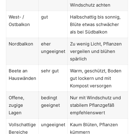
Windschutz achten
West- /
gut
Halbschattig bis sonnig,
Ostbalkon
Blüte etwas schwächer
als bei Südbalkon
Nordbalkon
eher
Zu wenig Licht, Pflanzen
ungeeignet
vergeilen und blühen
spärlich
Beete an
sehr gut
Warm, geschützt, Boden
Hauswänden
gut lockern und mit
Kompost versorgen
Offene,
bedingt
Nur mit Windschutz und
zugige
geeignet
stabilem Pflanzgefäß
Lagen
empfehlenswert
Vollschattige
ungeeignet
Kaum Blüten, Pflanzen
Bereiche
kümmern