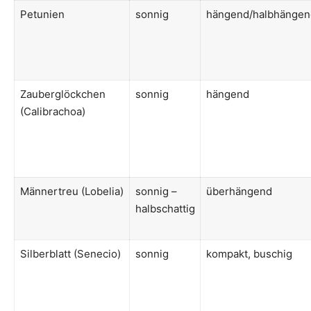
Petunien
sonnig
hängend/halbhängen
Zauberglöckchen
sonnig
hängend
(Calibrachoa)
Männertreu (Lobelia)
sonnig –
überhängend
halbschattig
Silberblatt (Senecio)
sonnig
kompakt, buschig