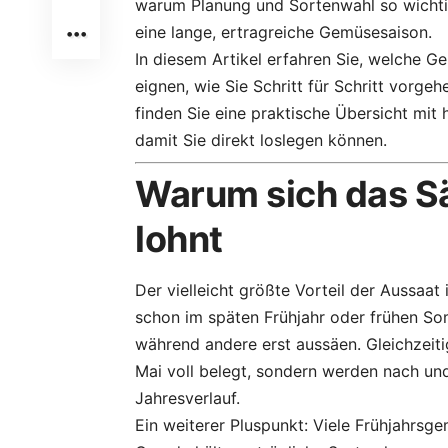
warum Planung und Sortenwahl so wichtig 
eine lange, ertragreiche Gemüsesaison.
In diesem Artikel erfahren Sie, welche 
eignen, wie Sie Schritt für Schritt vorg
finden Sie eine praktische Übersicht mi
damit Sie direkt loslegen können.
Warum sich das S
lohnt
Der vielleicht größte Vorteil der Aussaat
schon im späten Frühjahr oder frühen So
während andere erst aussäen. Gleichzeitig
Mai voll belegt, sondern werden nach und
Jahresverlauf.
Ein weiterer Pluspunkt: Viele Frühjahrsg