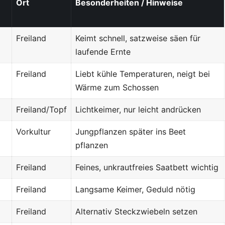
Ort
Besonderheiten / Hinweise
Freiland
Keimt schnell, satzweise säen für
laufende Ernte
Freiland
Liebt kühle Temperaturen, neigt bei
Wärme zum Schossen
Freiland/Topf
Lichtkeimer, nur leicht andrücken
Vorkultur
Jungpflanzen später ins Beet
pflanzen
Freiland
Feines, unkrautfreies Saatbett wichtig
Freiland
Langsame Keimer, Geduld nötig
Freiland
Alternativ Steckzwiebeln setzen