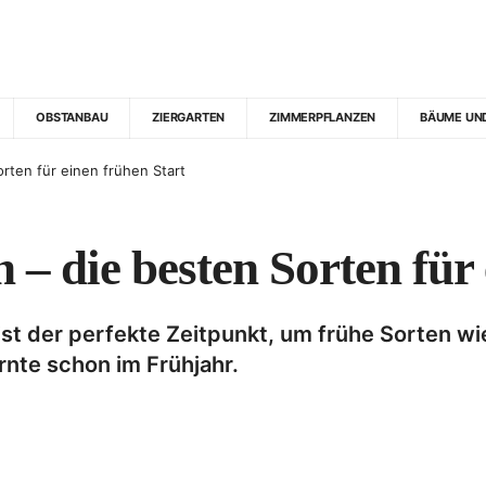
OBSTANBAU
ZIERGARTEN
ZIMMERPFLANZEN
BÄUME UN
ten für einen frühen Start
– die besten Sorten für 
ist der perfekte Zeitpunkt, um frühe Sorten w
Ernte schon im Frühjahr.