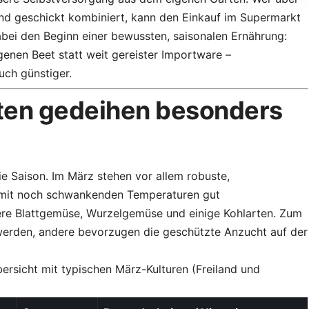
und geschickt kombiniert, kann den Einkauf im Supermarkt
abei den Beginn einer bewussten, saisonalen Ernährung:
genen Beet statt weit gereister Importware –
uch günstiger.
en gedeihen besonders
die Saison. Im März stehen vor allem robuste,
ie mit noch schwankenden Temperaturen gut
re Blattgemüse, Wurzelgemüse und einige Kohlarten. Zum
t werden, andere bevorzugen die geschützte Anzucht auf der
bersicht mit typischen März-Kulturen (Freiland und