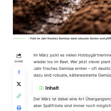
- Früh im Jahr frisches Gemüse dank robuster Sorten und pfif
Im März juckt es vielen Hobbygärtnerinne
wieder los im Beet. Wer jetzt clever pla
SHARE
Jahr frisches Gemüse ernten – oft deutlic
dazu sind robuste, kälteresistente Gemüs
Inhalt
Der März ist dabei eine Art Übergangsmo
aber Spätfröste sind immer noch möglich