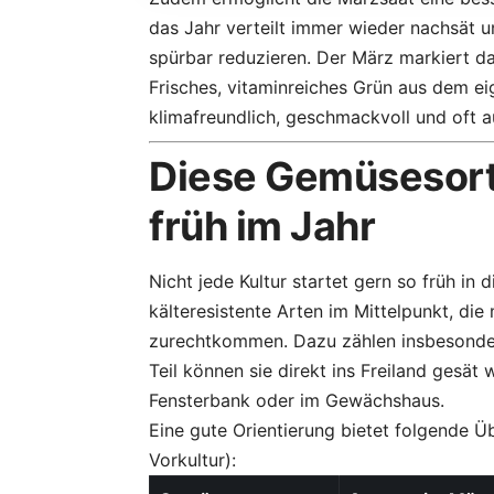
das Jahr verteilt immer wieder nachsät 
spürbar reduzieren. Der März markiert d
Frisches, vitaminreiches Grün aus dem ei
klimafreundlich, geschmackvoll und oft a
Diese Gemüsesort
früh im Jahr
Nicht jede Kultur startet gern so früh in 
kälteresistente Arten im Mittelpunkt, d
zurechtkommen. Dazu zählen insbesonde
Teil können sie direkt ins Freiland gesä
Fensterbank oder im Gewächshaus.
Eine gute Orientierung bietet folgende Ü
Vorkultur):