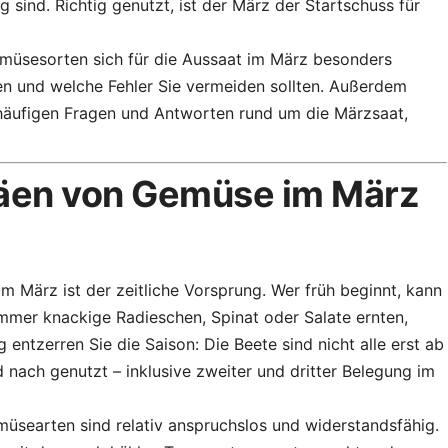
sind. Richtig genutzt, ist der März der Startschuss für
Gemüsesorten sich für die Aussaat im März besonders
ehen und welche Fehler Sie vermeiden sollten. Außerdem
t häufigen Fragen und Antworten rund um die Märzsaat,
äen von Gemüse im März
 im März ist der zeitliche Vorsprung. Wer früh beginnt, kann
mmer knackige Radieschen, Spinat oder Salate ernten,
 entzerren Sie die Saison: Die Beete sind nicht alle erst ab
 nach genutzt – inklusive zweiter und dritter Belegung im
emüsearten sind relativ anspruchslos und widerstandsfähig.