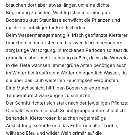
brauchen dort aber etwas länger, um eine dichte
Begrünung zu bilden. Wichtig ist immer eine gute
Bodenstruktur: Staunässe schwächt die Pflanzen und
macht sie anfälliger für Frostschäden.
Beim Wassermanagement gilt: frisch gepflanzte Kletterer
brauchen in den ersten ein bis zwei Jahren besonders
sorgfältige Versorgung. In trockenen Perioden solltest du
gründlich, aber nicht zu häufig gießen, damit die Wurzeln
in die Tiefe wachsen. Immergrüne Arten benötigen auch
im Winter bei frostfreiem Wetter gelegentlich Wasser, da
sie über das Laub weiterhin Feuchtigkeit verdunsten.
Eine Mulchschicht hilft, den Boden vor extremen
Temperaturschwankungen zu schützen.
Der Schnitt richtet sich stark nach der jeweiligen Pflanze:
Clematis werden je nach Schnittgruppe unterschiedlich
behandelt, Kletterrosen brauchen regelmäßige
Auslichtungsschnitte und das Entfernen alter Triebe,
während Efeu und wilder Wein primär auf die