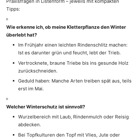
Praxisfragen in Listenform – jeweils mit kompakten
Tipps:
Wie erkenne ich, ob meine Kletterpflanze den Winter
überlebt hat?
Im Frühjahr einen leichten Rindenschlitz machen:
Ist es darunter grün und feucht, lebt der Trieb.
Vertrocknete, braune Triebe bis ins gesunde Holz
zurückschneiden.
Geduld haben: Manche Arten treiben spät aus, teils
erst im Mai.
Welcher Winterschutz ist sinnvoll?
Wurzelbereich mit Laub, Rindenmulch oder Reisig
abdecken.
Bei Topfkulturen den Topf mit Vlies, Jute oder