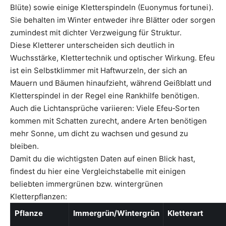
Blüte) sowie einige Kletterspindeln (Euonymus fortunei).
Sie behalten im Winter entweder ihre Blätter oder sorgen
zumindest mit dichter Verzweigung für Struktur.
Diese Kletterer unterscheiden sich deutlich in
Wuchsstärke, Klettertechnik und optischer Wirkung. Efeu
ist ein Selbstklimmer mit Haftwurzeln, der sich an
Mauern und Bäumen hinaufzieht, während Geißblatt und
Kletterspindel in der Regel eine Rankhilfe benötigen.
Auch die Lichtansprüche variieren: Viele Efeu‑Sorten
kommen mit Schatten zurecht, andere Arten benötigen
mehr Sonne, um dicht zu wachsen und gesund zu
bleiben.
Damit du die wichtigsten Daten auf einen Blick hast,
findest du hier eine Vergleichstabelle mit einigen
beliebten immergrünen bzw. wintergrünen
Kletterpflanzen:
Pflanze
Immergrün/Wintergrün
Kletterart