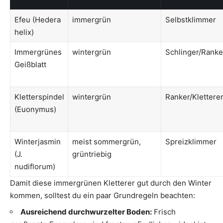
Efeu (Hedera
immergrün
Selbstklimmer
helix)
Immergrünes
wintergrün
Schlinger/Ranke
Geißblatt
Kletterspindel
wintergrün
Ranker/Klettere
(Euonymus)
Winterjasmin
meist sommergrün,
Spreizklimmer
(J.
grüntriebig
nudiflorum)
Damit diese immergrünen Kletterer gut durch den Winter
kommen, solltest du ein paar Grundregeln beachten:
Ausreichend durchwurzelter Boden:
Frisch