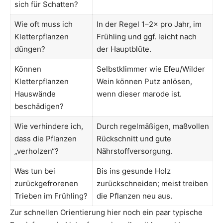
sich für Schatten?
Wie oft muss ich
In der Regel 1–2× pro Jahr, im
Kletterpflanzen
Frühling und ggf. leicht nach
düngen?
der Hauptblüte.
Können
Selbstklimmer wie Efeu/Wilder
Kletterpflanzen
Wein können Putz anlösen,
Hauswände
wenn dieser marode ist.
beschädigen?
Wie verhindere ich,
Durch regelmäßigen, maßvollen
dass die Pflanzen
Rückschnitt und gute
„verholzen“?
Nährstoffversorgung.
Was tun bei
Bis ins gesunde Holz
zurückgefrorenen
zurückschneiden; meist treiben
Trieben im Frühling?
die Pflanzen neu aus.
Zur schnellen Orientierung hier noch ein paar typische