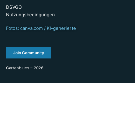
DSVGO
Nutzungsbedingungen
Fotos: canva.com / KI-generierte
Join Community
Gartenblues – 2026