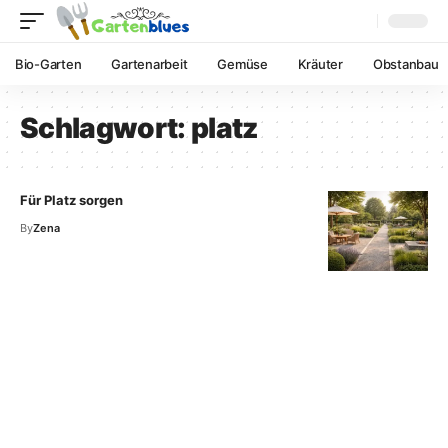
Bio-Garten
Gartenarbeit
Gemüse
Kräuter
Obstanbau
Schlagwort:
platz
Für Platz sorgen
By
Zena