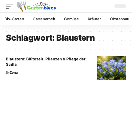
Bio-Garten
Gartenarbeit
Gemüse
Kräuter
Obstanbau
Schlagwort:
Blaustern
Blaustern: Blütezeit, Pflanzen & Pflege der
Scilla
By
Zena